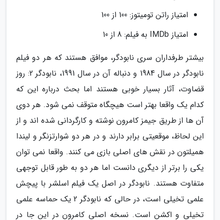
امتیاز راتن تومیتوز: 100 از 100
امتیاز IMDb به فیلم: 8 از 10
بیشتر طرفداران سری نابودگر، موافق هستند که هر دو فیلم
نابودگر در سال 1984 و دنباله آن در سال 1991، نابودگر 2: روز
قضاوت، آثار بسیار خوبی هستند اما بحث درباره این که
کدام یک واقعا بهتر است هیچگاه متوقف نمی شود. هر دوی
آن ها از طریق جیمز کامرون نوشته و کارگردانی شده اند و از
این لحاظ، موقعیتی برابر دارند و در هر دو شوارتزنگر و لیندا
همیلتون در نقش های اصلی بازی می کنند. واقعا نمی توان
یکی را برتر از دیگری دانست اما هر دو به طور قابل توجهی
متفاوت هستند. نابودگر در اصل یک فیلم اسلشر با پیچش
علمی تخیلی است، در حالی که نابودگر 2 یک حماسه علمی
تخیلی و اکشن است. نسخه اصلی کامرون در این جا در