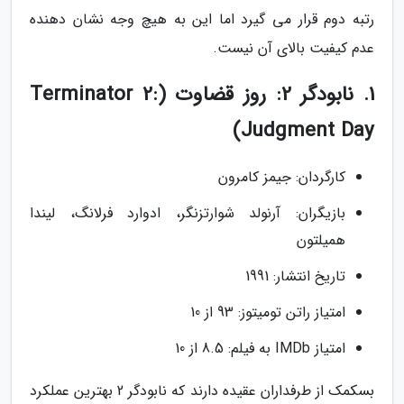
رتبه دوم قرار می گیرد اما این به هیچ وجه نشان دهنده
عدم کیفیت بالای آن نیست.
1. نابودگر 2: روز قضاوت (Terminator 2:
Judgment Day)
کارگردان: جیمز کامرون
بازیگران: آرنولد شوارتزنگر، ادوارد فرلانگ، لیندا
همیلتون
تاریخ انتشار: 1991
امتیاز راتن تومیتوز: 93 از 10
امتیاز IMDb به فیلم: 8.5 از 10
بسکمک از طرفداران عقیده دارند که نابودگر 2 بهترین عملکرد