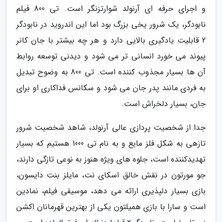
و اجرای حرفه ای آرنولد شوارتزنگر است. تی 800 فیلم
نابودگر، یک شرور یخی بزرگ بود اما این اندروید در نابودگر
2 قابلیت یادگیری بالایی دارد و هر چه بیشتر با جان کانر
پیوند می خورد انسانی تر می شود و دیدنی توسعه روابط
آن ها بسیار مجذوب کننده است. تی 800 به وضوح تبدیل
به فردی مانند پدر جان می شود و سکانس فداکاری او برای
جان، بسیار دلخراش است.
جدا از شخصیت پردازی عالی آرنولد، شاهد شخصیت شرور
تازهی به شکل فلز مایع و به نام تی 1000 هستیم که بسیار
تهدیدکننده است، جلوه های ویژه هنوز به نوعی تازگی دارند،
جو مورتون در نقش خالق اسکای نت، مایلز بنت دایسون،
بازی بسیار دلپذیری ارائه می دهد، موسیقی فیلم، نمادین
است و سارا با بازی همیلتون یکی از بهترین قهرمانان اکشن