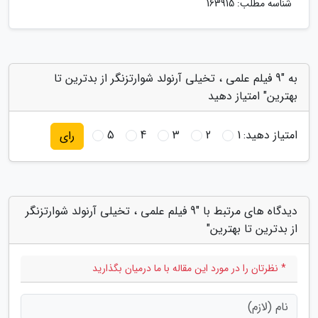
شناسه مطلب: 163915
به "9 فیلم علمی ، تخیلی آرنولد شوارتزنگر از بدترین تا
بهترین" امتیاز دهید
امتیاز دهید:
1
2
3
4
5
رای
دیدگاه های مرتبط با "9 فیلم علمی ، تخیلی آرنولد شوارتزنگر
از بدترین تا بهترین"
* نظرتان را در مورد این مقاله با ما درمیان بگذارید