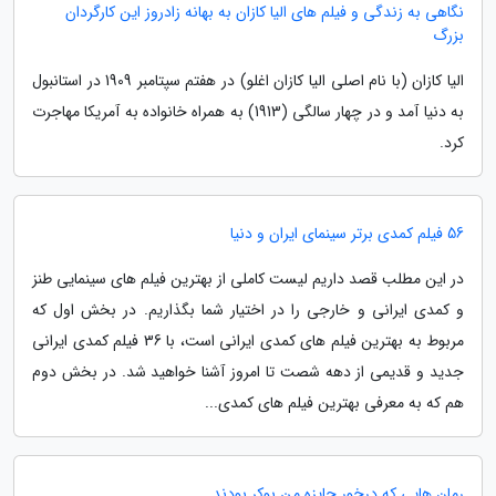
نگاهی به زندگی و فیلم های الیا کازان به بهانه زادروز این کارگردان
بزرگ
الیا کازان (با نام اصلی الیا کازان اغلو) در هفتم سپتامبر 1909 در استانبول
به دنیا آمد و در چهار سالگی (1913) به همراه خانواده به آمریکا مهاجرت
کرد.
56 فیلم کمدی برتر سینمای ایران و دنیا
در این مطلب قصد داریم لیست کاملی از بهترین فیلم های سینمایی طنز
و کمدی ایرانی و خارجی را در اختیار شما بگذاریم. در بخش اول که
مربوط به بهترین فیلم های کمدی ایرانی است، با 36 فیلم کمدی ایرانی
جدید و قدیمی از دهه شصت تا امروز آشنا خواهید شد. در بخش دوم
هم که به معرفی بهترین فیلم های کمدی...
رمان هایی که درخور جایزه من بوکر بودند