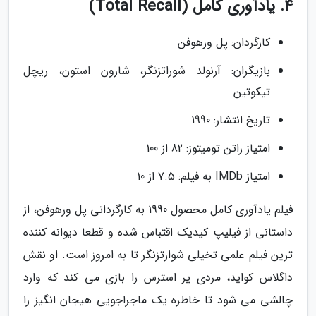
4. یادآوری کامل (Total Recall)
کارگردان: پل ورهوفن
بازیگران: آرنولد شوراتزنگر، شارون استون، ریچل
تیکوتین
تاریخ انتشار: 1990
امتیاز راتن تومیتوز: 82 از 100
امتیاز IMDb به فیلم: 7.5 از 10
فیلم یادآوری کامل محصول 1990 به کارگردانی پل ورهوفن، از
داستانی از فیلیپ کیدیک اقتباس شده و قطعا دیوانه کننده
ترین فیلم علمی تخیلی شوارتزنگر تا به امروز است. او نقش
داگلاس کواید، مردی پر استرس را بازی می کند که وارد
چالشی می شود تا خاطره یک ماجراجویی هیجان انگیز را