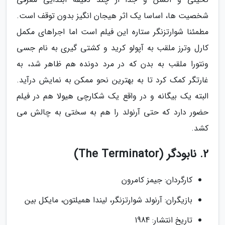
شخصیت ها، اساسا یک اثر هیجان انگیز بدون توقف است.
مطمئنا شوارتزنگر ستاره این فیلم است اما اجراهای مکمل
کارل وترز ملقب به آپولو کرید و کشتی گیری به نام جسی
ونتورا ملقب به بدن که در مرد دونده هم ظاهر شد، به
غارتگر کمک کرد تا به بهترین نحو ممکن به نمایش درآید.
البته یک بیگانه و در واقع یک شکارچی هیولا هم در فیلم
حضور دارد که حتی آرنولد را هم به سختی به چالش می
کشد.
2. نابودگر (The Terminator)
کارگردان: جیمز کامرون
بازیگران: آرنولد شوارتزنگر، لیندا همیلتون، مایکل بین
تاریخ انتشار: 1984