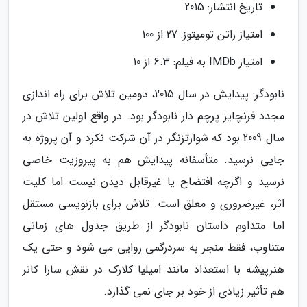
تاریخ انتشار: 2015
امتیاز راتن تومیتوز: 27 از 100
امتیاز IMDb به فیلم: 6.3 از 10
نابودگر: پیدایش در سال 2015، دومین تلاش برای راه اندازی
مجدد فرنچایز پرچم دار نابودگر بود. در واقع اولین تلاش در
سال 2009 بود که شوارتزنگر در آن شرکت نکرد و آن پروژه به
جایی نرسید. متأسفانه پیدایش هم به پیروزیت خاصی
نرسید و اگرچه افتضاح یا غیرقابل دیدن نیست اما کلیت
اثر، غیرضروری و معلق است. تلاش برای بازنویسی مستقل
اما متداوم داستان نابودگر از طریق جدول های زمانی
متناوب، فقط منجر به سردرگمی روایی می شود و حتی یک
هنرپیشه با استعداد مانند امیلیا کلارک در نقش سارا کانر
هم تأثیر زیادی از خود بر جای نمی گذارد.