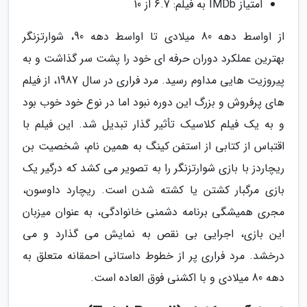
امتیاز IMDb به فیلم: 6.7 از 10
از اواسط دهه 80 میلادی تا اواسط دهه 90، شوارتزنگر
بهترین عملکرد دوران حرفه ای خود را پشت سر گذاشت و به
پیروزیت هایی مداوم رسید. مرد فراری در سال 1987، از فیلم
های پرفروش و بزرگ این دوره نبود اما در نوع خود خوب بود
و به یک فیلم کلاسیک تأثیر گذار تبدیل شد. این فیلم با
اقتباس از کتابی از استفن کینگ به همین نام، شخصیت بن
ریچاردز با بازی شوارتزنگر را به تصویر می کشد که درگیر یک
بازی مرگبار کشتن یا کشته شدن است. ریچارد داوسون،
مجری همیشگی برنامه دشمنی خانوادگی، به عنوان میزبان
این بازی، اجرایی بی نقص به نمایش می گذارد و می
درخشد. مرد فراری پر از خطوط داستانی احمقانه متعلق به
دهه 80 میلادی و با اکشنی فوق العاده است.