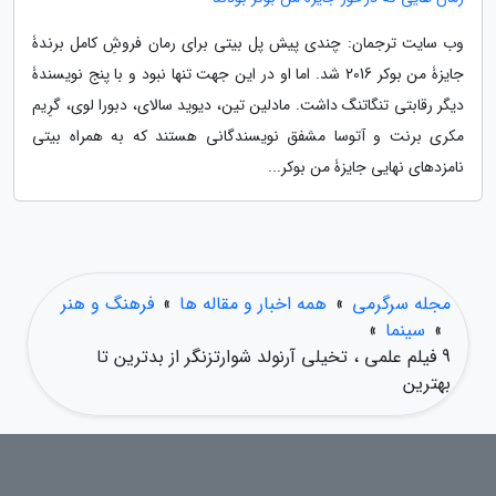
وب سایت ترجمان: چندی پیش پل بیتی برای رمان فروشِ کامل برندۀ
جایزۀ من بوکر 2016 شد. اما او در این جهت تنها نبود و با پنج نویسندۀ
دیگر رقابتی تنگاتنگ داشت. مادلین تین، دیوید سالای، دبورا لوی، گرِیم
مکری برنت و آتوسا مشفق نویسندگانی هستند که به همراه بیتی
نامزدهای نهایی جایزۀ من بوکر...
مجله سرگرمی
»
همه اخبار و مقاله ها
»
فرهنگ و هنر
»
سینما
»
9 فیلم علمی ، تخیلی آرنولد شوارتزنگر از بدترین تا
بهترین