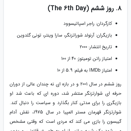
8. روز ششم (The 6th Day)
کارگردان: راجر اسپاتیسوود
بازیگران: آرنولد شوراتزنگر، سارا وینتر، تونی گلدوین
تاریخ انتشار: 2000
امتیاز راتن تومیتوز: 40 از 100
امتیاز IMDb به فیلم: 5.9 از 10
روز ششم در سال 2001 و در بازه ای نه چندان عالی از دوران
حرفه ای شوارتزنگر منتشر شد، دوره ای که باعث شد او
بازیگری را برای مدتی کنار بگذارد و سیاست را دنبال کند.
شوارتزنگر قهرمان مستر المپیا در سال 1975، نقش آدام
گیبسون را بازی می کند که مردی است که وقتی مشخص
می شود یک شبیه سازی از او به طور غیرقانونی و بدون