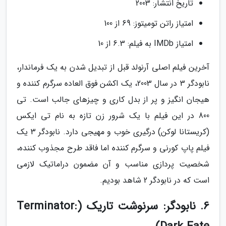
تاریخ انتشار: 2003
امتیاز راتن تومیتوز: 69 از 100
امتیاز IMDb به فیلم: 6.3 از 10
آخرین فیلم اصلی آرنولد قبل از تبدیل شدن به یک فرماندار،
نابودگر 3 در سال 2003، یک اکشن فوق العاده سرگرم کننده و
هیجان انگیز و پر از بدل کاری و چیزهای جالب است. تی
800 در این فیلم با یک شرور زن تازه به نام تی ایکس
(کریستانا لوکن) درگیری خوب و مهیجی دارد. نابودگر 3 یک
فیلم پاپ کورنی و سرگرم کننده اما فاقد طرح مجذوب کننده،
شخصیت پردازی مناسب و آن مضمون دراماتیک لازمی
است که در نابودگر 2 شاهد بودیم.
6. نابودگر: سرنوشت تاریک (Terminator: