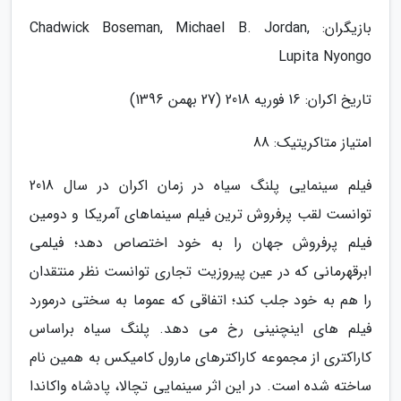
بازیگران: Chadwick Boseman, Michael B. Jordan,
Lupita Nyongo
تاریخ اکران: 16 فوریه 2018 (27 بهمن 1396)
امتیاز متاکریتیک: 88
فیلم سینمایی پلنگ سیاه در زمان اکران در سال 2018
توانست لقب پرفروش ترین فیلم سینماهای آمریکا و دومین
فیلم پرفروش جهان را به خود اختصاص دهد؛ فیلمی
ابرقهرمانی که در عین پیروزیت تجاری توانست نظر منتقدان
را هم به خود جلب کند؛ اتفاقی که عموما به سختی درمورد
فیلم های اینچنینی رخ می دهد. پلنگ سیاه براساس
کاراکتری از مجموعه کاراکترهای مارول کامیکس به همین نام
ساخته شده است. در این اثر سینمایی تچالا، پادشاه واکاندا