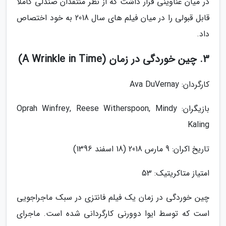
در میان عناوینی قرار داشت که از نظر منتقدان صندلی کاملا
قابل قبولی را در میان فیلم های سال 2018 به خود اختصاص
داد.
3. چین خوردگی در زمان (A Wrinkle in Time)
کارگردان: Ava DuVernay
بازیگران: Oprah Winfrey, Reese Witherspoon, Mindy
Kaling
تاریخ اکران: 9 مارس 2018 (18 اسفند 1396)
امتیاز متاکریتیک: 53
چین خوردگی در زمان یک فیلم فانتزی در سبک ماجراجویی
است که توسط ایوا دوورنی کارگردانی شده است. ماجرای