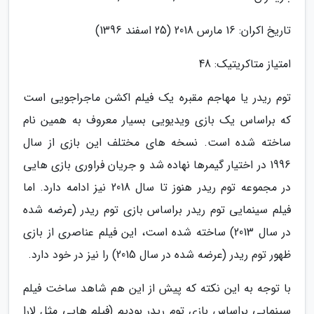
تاریخ اکران: 16 مارس 2018 (25 اسفند 1396)
امتیاز متاکریتیک: 48
توم ریدر یا مهاجم مقبره یک فیلم اکشن ماجراجویی است
که براساس یک بازی ویدیویی بسیار معروف به همین نام
ساخته شده است. نسخه های مختلف این بازی از سال
1996 در اختیار گیمرها نهاده شد و جریان فراوری بازی هایی
در مجموعه توم ریدر هنوز تا سال 2018 نیز ادامه دارد. اما
فیلم سینمایی توم ریدر براساس بازی توم ریدر (عرضه شده
در سال 2013) ساخته شده است، این فیلم عناصری از بازی
ظهور توم ریدر (عرضه شده در سال 2015) را نیز در خود دارد.
با توجه به این نکته که پیش از این هم شاهد ساخت فیلم
سینمایی براساس بازی توم ریدر بودیم (فیلم هایی مثل لارا