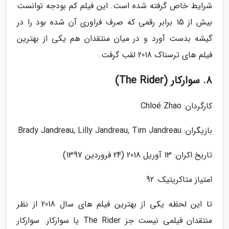
شرایط خاص گرفته شده است. این فیلم کم بودجه توانست
بیش از 15 برابر رقمی که صرف فراوری آن شده بود را در
گیشه بدست آورد و در میان منتقدان هم یکی از بهترین
فیلم های ترسناک 2018 لقب گرفت.
8. سوارکار (The Rider)
کارگردان: Chloé Zhao
بازیگران: Brady Jandreau, Lilly Jandreau, Tim Jandreau
تاریخ اکران: 13 آوریل 2018 (24 فروردین 1397)
امتیاز متاکریتیک: 92
تا این لحظه یکی از بهترین فیلم های سال 2018 از نظر
منتقدان فیلمی نیست جز The Rider یا سوارکار. سوارکار