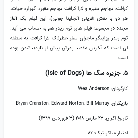
کرافت: مهاجم مقبره و لارا کرافت مهاجم مقبره: گهواره حیات،
هر دو با نقش آفرینی آنجلینا جولی)، این فیلم یک آغاز
مجدد در مجموعه فیلم های توم ریدر هم به حساب می آید.
توم ریدر روایتگر ماجرای سفر خطرناک لارا کرافت به منطقه
ای است که آخرین مقصد پدرش پیش از ناپدیدشدن بوده
است.
5. جزیره سگ ها (Isle of Dogs)
کارگردان: Wes Anderson
بازیگران: Bryan Cranston, Edward Norton, Bill Murray
تاریخ اکران: 23 مارس 2018 (3 فروردین 1397)
امتیاز متاکریتیک: 82