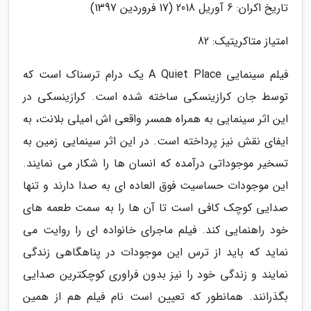
تاریخ اکران: 6 آوریل 2018 (17 فروردین 1397)
امتیاز متاکریتیک: 82
فیلم سینمایی A Quiet Place یک درام ترسناک است که
توسط جان کرازینسکی ساخته شده است. کرازینسکی در
این اثر سینمایی به همراه همسر واقعی اش امیلی بلانت، به
ایفای نقش نیز پرداخته است. در این اثر سینمایی زمین به
تسخیر موجوداتی درآمده که انسان ها را شکار می نمایند.
این موجودات حساسیت فوق العاده ای به صدا دارند و تنها
صدایی کوچک کافی است تا آن ها را به سمت طعمه های
خود راهنمایی کند. فیلم ماجرای خانواده ای را روایت می
نماید که باید از ترس این موجودات در پناهگاهی زندگی
نمایند و زندگی خود را نیز بدون فراوری کوچکترین صدایی
بگذرانند. همانطور که تعیین است نام فیلم هم از همین