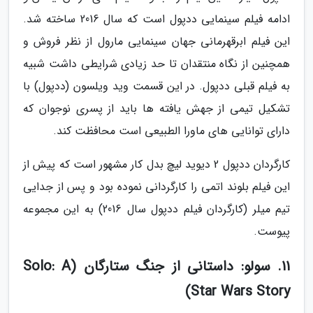
ادامه فیلم سینمایی ددپول است که سال 2016 ساخته شد.
این فیلم ابرقهرمانی جهان سینمایی مارول از نظر فروش و
همچنین از نگاه منتقدان تا حد زیادی شرایطی داشت شبیه
به فیلم قبلی ددپول. در این قسمت وید ویلسون (ددپول) با
تشکیل تیمی از جهش یافته ها باید از پسری نوجوان که
دارای توانایی های ماورا الطبیعی است محافظت کند.
کارگردان ددپول 2 دیوید لیچ بدل کار مشهور است که پیش از
این فیلم بلوند اتمی را کارگردانی نموده بود و پس از جدایی
تیم میلر (کارگردان فیلم ددپول سال 2016) به این مجموعه
پیوست.
11. سولو: داستانی از جنگ ستارگان (Solo: A
Star Wars Story)