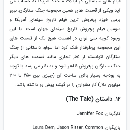
فیلم های سینمایی در ایالات متحده آمریکا به حساب می
آید ویکی از قسمت های همین مجموعه جنگ ستارگان: نیرو
برمی خیزد پرفروش ترین فیلم تاریخ سینمای آمریکا و
سومین فیلم پرفروش تاریخ سینمای جهان است. با این
وجود گرچه نمی توان در اهمیت هیچ یک از قسمت های
این مجموعه پرطرفدار شک کرد اما سولو: داستانی از جنگ
ستارگان نتوانسته از نظر تجاری مانند قسمت های دیگر
جنگ ستارگان پرفروش ظاهر شود و به نظر می رسد با توجه
به بودجه بسیار بالای ساخت آن (چیزی بین 250 تا 300
میلیون دلار) کار دشواری را در گیشه پیش رو داشته باشد.
12. داستان (The Tale)
کارگردان: Jennifer Fox
بازیگران: Laura Dern, Jason Ritter, Common