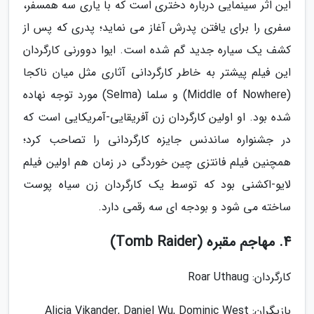
این اثر سینمایی درباره دختری است که با یاری سه همسفر،
سفری را برای یافتن پدرش آغاز می نماید؛ پدری که پس از
کشف یک سیاره جدید گم شده است. ایوا دوورنی کارگردان
این فیلم پیشتر به خاطر کارگردانی آثاری مثل میان ناکجا
(Middle of Nowhere) و سلما (Selma) مورد توجه نهاده
شده بود. او اولین کارگردان زن آفریقایی-آمریکایی است که
در جشنواره ساندنس جایزه کارگردانی را تصاحب کرد؛
همچنین فیلم فانتزی چین خوردگی در زمان هم اولین فیلم
لایو-اکشنی بود که توسط یک کارگردان زن سیاه پوست
ساخته می شود و بودجه ای سه رقمی دارد.
4. مهاجم مقبره (Tomb Raider)
کارگردان: Roar Uthaug
بازیگران: Alicia Vikander, Daniel Wu, Dominic West