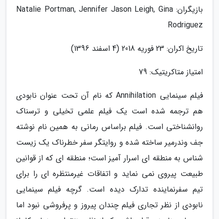
بازیگران: Natalie Portman, Jennifer Jason Leigh, Gina
Rodriguez
تاریخ اکران: 23 فوریه 2018 (4 اسفند 1396)
امتیاز متاکریتیک: 79
فیلم سینمایی Annihilation که نام آن تحت عنوان نابودی
هم ترجمه شده است یک فیلم علمی تخیلی و ترسناک
روانشناختی است. فیلم براساس رمانی به همین نام نوشته
جف وندرمیر ساخته شده و روایتگر سفر خطرناک یک زیست
شناس به منطقه ای اسرار آمیز است؛ منطقه ای که از قوانین
طبیعت پیروی نمی نماید و اتفاقات غیرمنتظره ای را برای
تیم سفرنماینده تدارک دیده است. گرچه فیلم سینمایی
نابودی از نظر تجاری فیلم چندان پیروز و پرفروشی نبود اما