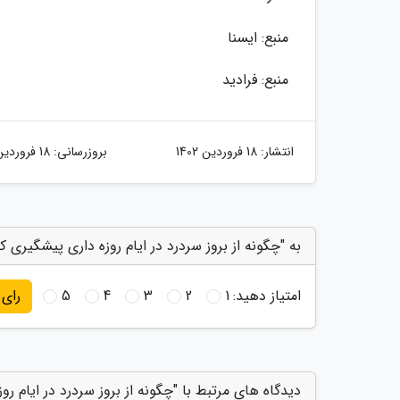
منبع: ایسنا
منبع: فرادید
انتشار:
18 فروردین 1402
بروزرسانی:
18 فروردین 1402
به "چگونه از بروز سردرد در ایام روزه داری پیشگیری کن
امتیاز دهید:
1
2
3
4
5
رای
دیدگاه های مرتبط با "چگونه از بروز سردرد در ایام رو