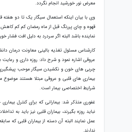
معرض نور خورشید انجام نگردد.
وی با بیان اینکه استعمال سیگار یک تا دو هفته ق
قهوه و چای پررنگ قبل از ماه رمضان کم کم کاه
نماینده باشد البته اگر سردرد به دلیل افت فشار خ
کارشناس مسئول تغذیه بالینی معاونت درمان دانشگ
عروقی اشاره نمود و شرح داد: روزه داری و رعا
چربی های خون و نکشیدن سیگار موحب پیشگیری از
بیماری های قلبی و عروقی مبتلا هستند موضوع مت
شرایط اختصاصی بیمار است.
غفوری متذکر شد: بیمارانی که برای کنترل بیماری
نباید روزه بگیرند، بیماران قلبی نیز باید به تدا
عمل نمایند البته آن دسته از بیماران قلبی که ساب
ندارند.