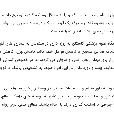
بل از ماه رمضان باید ترک و یا به حداقل رسانده گردد، توضیح داد: م
ش یابد، بعلاوه گاهی مصرف یک قرص مسکن در وعده سحری می تواند ی
ون بسیار جدی باشد باید روزه را شکست.
اه علوم پزشکی گلستان به روزه داری در مبتلایان به بیماری های قلب
یت برنامه غذایی صحیح با کاهش عوامل خطر مانند کاهش وزن، کاهش 
 بروز بیماری های قلبی و عروقی می گردد، اما در خصوص کسانی که
فاوت بوده و روزه داری در این افراد منوط به تشخیص پزشک با توجه
 خود به طور منظم و در ساعات معینی در وسط روز دارو مصرف می نما
خلات دارو و غذا توجه نموده و به طور دقیق به توصیه های پزشک معالج
قه جراحی با استنت گذاری دارند با اجازه پزشک معالج منعی برای روزه 