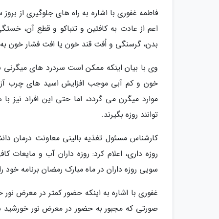
فاطمه غفوری با اشاره به راه های جلوگیری از بروز س
اعم از عادت به کافئین و تنباکو و قطع آن، خست
بدن، گرسنگی و اُفت قند خون یا افت فشار خون به
وی با بیان اینکه ممکن است سردرد های میگرنی نیز 
خون و کم آبی موجب افزایش اسید های چرب آزاد 
موارد میگرن می گردد، اما حتی این افراد نیز ب
توانند روزه بگیرند.
کارشناس مسئول تغذیه بالینی معاونت درمان دانشگ
روزه داری، اعلام کرد: روزه داران آب و مایعات 
سویی روزه داران در ماه مبارک رمضان برنامه خود ر
غفوری با اشاره به اینکه حضور کمتر در معرض نور خ
صورتی که مجبور به حضور در معرض نور خورشید شدن