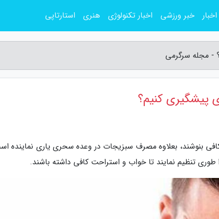
اخبار
خبر ورزشی
اخبار تکنولوژی
هنری
استارتاپی
؟ - مجله سرگرمی
اری پیشگیری کنیم؟
کافی بنوشند، بعلاوه مصرف سبزیجات در وعده سحری یاری نماینده است
ا طوری تنظیم نمایند تا خواب و استراحت کافی داشته باشند.