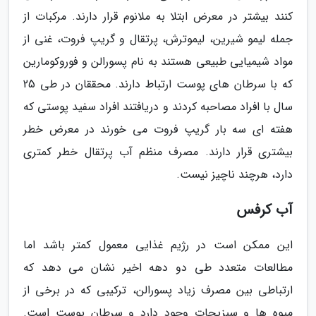
کنند بیشتر در معرض ابتلا به ملانوم قرار دارند. مرکبات از
جمله لیمو شیرین، لیموترش، پرتقال و گریپ فروت، غنی از
مواد شیمیایی طبیعی هستند به نام پسورالن و فوروکومارین
که با سرطان های پوست ارتباط دارند. محققان در طی 25
سال با افراد مصاحبه کردند و دریافتند افراد سفید پوستی که
هفته ای سه بار گریپ فروت می خورند در معرض خطر
بیشتری قرار دارند. مصرف منظم آب پرتقال خطر کمتری
دارد، هرچند ناچیز نیست.
آب کرفس
این ممکن است در رژیم غذایی معمول کمتر باشد اما
مطالعات متعدد طی دو دهه اخیر نشان می دهد که
ارتباطی بین مصرف زیاد پسورالن، ترکیبی که در برخی از
میوه ها و سبزیجات وجود دارد و سرطان پوست است.