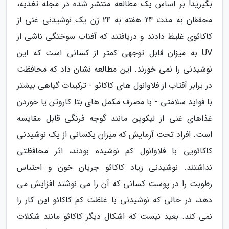
بگیرید! بر اساس یک مطالعه منتشر شده در مجله تغذیه،
محققان به مدت 24 هفته به 24 زن یک نوشیدنی غنی از
کاکائوی غلیظ دادند و دریافتند که آفتاب سوختگی ناشی از
UV به میزان قابل توجهی کمتر از کسانی است که این
نوشیدنی را نمی خورند. این مطالعه نشان داد که محافظت
در برابر آفتاب از فلاوانول های کاکائو - ترکیبات گیاهی بیشتر
با فواید سلامتی - با مصرف مکمل های بتا کاروتن یا خوردن
غذاهای غنی از لیکوپن مانند گوجه فرنگی قابل مقایسه
است. افراد تحت آزمایش که میزان یکسانی از یک نوشیدنی
کاکائویی با فلاوانول کم نوشیده بودند، اثر محافظتی
نداشتند. نوشیدنی زیاد کاکائو جریان خون و احتباس
رطوبت را در پوست کسانی که آن را می نوشند افزایش می
دهد، در حالی که نوشیدنی با غلظت کم کاکائو این کار را
نمی کند. بعید نیست که اشکال دیگر کاکائو مانند شکلات