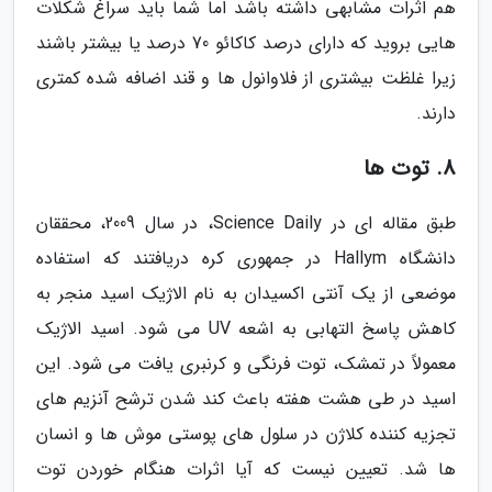
هم اثرات مشابهی داشته باشد اما شما باید سراغ شکلات
هایی بروید که دارای درصد کاکائو 70 درصد یا بیشتر باشند
زیرا غلظت بیشتری از فلاوانول ها و قند اضافه شده کمتری
دارند.
8. توت ها
طبق مقاله ای در Science Daily، در سال 2009، محققان
دانشگاه Hallym در جمهوری کره دریافتند که استفاده
موضعی از یک آنتی اکسیدان به نام الاژیک اسید منجر به
کاهش پاسخ التهابی به اشعه UV می شود. اسید الاژیک
معمولاً در تمشک، توت فرنگی و کرنبری یافت می شود. این
اسید در طی هشت هفته باعث کند شدن ترشح آنزیم های
تجزیه کننده کلاژن در سلول های پوستی موش ها و انسان
ها شد. تعیین نیست که آیا اثرات هنگام خوردن توت