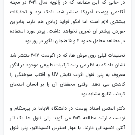
در حالی که این مطالعه که در ژانویه سال 2021 در مجله
آکادمی پوست آمریکا منتشر شد، اندک بود و تحقیقات
بیشتری لازم است اما انگور فواید زیادی هم دارد، بنابراین
خوردن بیشتر آن ضرری نخواهد داشت. پودر مورد استفاده
در مطالعه معادل حدود 2 و ¼ فنجان انگور در روز بود.
تحقیقات قبلی روی موش ها، که در آگوست 2017 منتشر شد
نشان داد که به نظر می رسد ترکیبات طبیعی موجود در انگور
معروف به پلی فنول اثرات تابش UV و آفتاب سوختگی را
کاهش می دهد. وقتی محققان آن را بر انسان امتحان
کردند، نتایج مشابه بود.
دکتر المتس استاد پوست در دانشگاه آلاباما در بیرمنگام و
نویسنده ارشد مطالعه 2021 می گوید: پلی فنول ها یک اثر
آنتی اکسیدانی دارند. با مهار استرس اکسیداتیو، پلی فنول