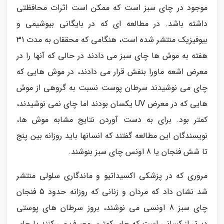
موجود در چای سبز است که ممکن است اثرات محافظتی
داشته باشد. در مطالعه ای که در بایگانی بیوشیمی و
بیوفیزیک منتشر شده است، هنگامی که محققان به مدت 31
هفته به موش ها چای سبز می دادند در حالی که آنها را در
معرض اشعه ماورا بنفش قرار می دادند، در موش هایی که
چای می نوشیدند سرطان پوست نسبت به گروهی از موش
هایی که در معرض UV یکسان بودند اما چای نمی نوشیدند،
کمتر بود. برای به دست آوردن نتایج مشابه موش ها،
نویسندگان این مطالعه گفتند که انسانها باید روزانه بین پنج
تا شش فنجان یا 8 اونس چای سبز بنوشند.
مروری که در پزشکی اکسیداتیو و ماندگاری سلولی منتشر
شد نشان داد که مردان و زنانی که روزانه حدود 5 فنجان
چای سبز 8 اونسی می نوشند، بروز سرطان های پوستی
دیرتر از کسانی است که چای کمتری مصرف می کنند یا چای