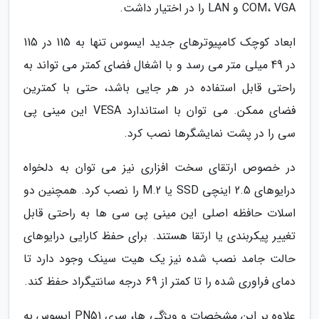
COM، VGA و LAN را در اختیار داشت.
ابعاد کوچک کامپیوترهای جدید ایسوس تنها به 115 در 115
در 49 میلی متر می رسد و با اشغال فضای کمتر می تواند به
راحتی قابل استفاده در هر جایی باشد، حتی با کمترین
فضای ممکن. می توان با استاندارد VESA این مینی پی
سی را در پشت نمایشگرها نصب کرد.
در خصوص ارتقای سخت افزاری نیز می توان به دلخواه
درایوهای 2.5 اینچی SSD یا M.2 را نصب کرد. همچنین دو
اسلات حافظه اصلی این مینی پی سی ها به راحتی قابل
تغییر پیکربندی یا ارتقا هستند. برای حفظ کارایی درایوهای
حالت جامد نصب شده نیز یک هیت سینک وجود دارد تا
دمای فراوری شده را تا کمتر از 69 درجه سانتیگراد حفظ کند.
علاوه بر این مشخصات و ویژگی ها، سری PN51 ایسوس به