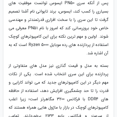
پس از آنکه سری PN50 ایسوس توانست موفقیت های
بسیاری را کسب کند، ایسوس، برند تایوانی نام آشنا تصمیم
گرفت تا این سری را با سخت افزاری قدرتمندتر و مهندسی
خاص خود بروزرسانی کند که امروز با نام PN51 معرفی می
شوند. اولین و مهم ترین نکته برای این کامپیوترهای کوچک
استفاده از پردازنده های رده موبایل Ryzen 5000 است که به
آن اشاره شد.
بسته به مدل و قیمت گذاری نیز مدل های متفاوتی از
پردازنده برای این سری انتخاب شده است. یکی از نکات
مهم دیگر در این کامپیوترهای جدید که می تواند کارایی و
قدرت را تا حد چشمگیری افزایش دهد، استفاده از حافظه
های DDR4 با فرکانس 3200 مگاهرتز است؛ زیرا اغلب
کامپیوترهای کوچک در بازار با ماژول هایی همراه هستند که
از سرعت و فرکانس پایه 2133 برخوردارند. تمامی