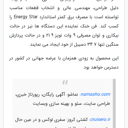
دلیل طراحی، مهندسی عالی و انتخاب قطعات مناسب
تواسنته است با مصرف برق کمتر استاندارد Energy Star را
کسب کند. فن خنک نماینده این دستگاه ها نیز در حالت
بیکاری و توان مصرفی 9 وات نویز 21.9 و در حالت پردازش
سنگین تنها 34.7 دسیبل از خود ایجاد می نمایند.
این محصول به زودی همزمان با عرضه جهانی در کشور در
دسترس خواهد بود.
namasho.com
: نماشو: آگهی رایگان، رپورتاژ خبری،
طراحی سایت، سئو و بهینه سازی وبسایت
cruisero.ir
: کشتی کروز: سفری لوکس و در عین حال