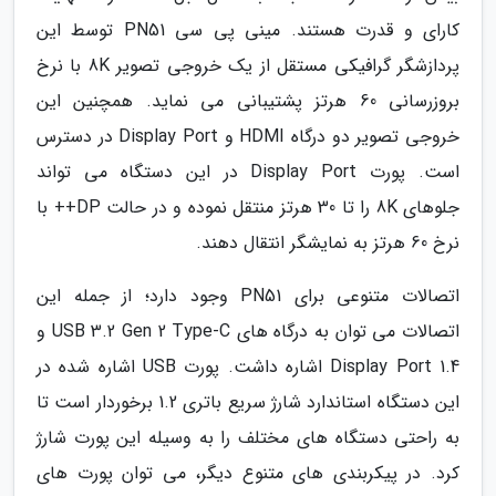
کارای و قدرت هستند. مینی پی سی PN51 توسط این
پردازشگر گرافیکی مستقل از یک خروجی تصویر 8K با نرخ
بروزرسانی 60 هرتز پشتیبانی می نماید. همچنین این
خروجی تصویر دو درگاه HDMI و Display Port در دسترس
است. پورت Display Port در این دستگاه می تواند
جلوهای 8K را تا 30 هرتز منتقل نموده و در حالت DP++ با
نرخ 60 هرتز به نمایشگر انتقال دهند.
اتصالات متنوعی برای PN51 وجود دارد؛ از جمله این
اتصالات می توان به درگاه های USB 3.2 Gen 2 Type-C و
Display Port 1.4 اشاره داشت. پورت USB اشاره شده در
این دستگاه استاندارد شارژ سریع باتری 1.2 برخوردار است تا
به راحتی دستگاه های مختلف را به وسیله این پورت شارژ
کرد. در پیکربندی های متنوع دیگر، می توان پورت های