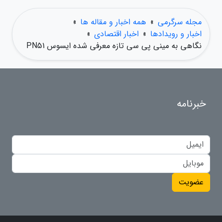
مجله سرگرمی
»
همه اخبار و مقاله ها
»
اخبار و رویدادها
»
اخبار اقتصادی
»
نگاهی به مینی پی سی تازه معرفی شده ایسوس PN51
خبرنامه
عضویت