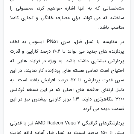
مشخصاتی که به آنها اشاره خواهیم کرد، محصولی را
ساختند که می تواند برای مصارف خانگی و تجاری کاملا
مناسب باشد.
در مقایسه با نسل قبل، سری PN51 ایسوس به لطف
پردازنده های جدید می تواند تا 20.2 درصد کارایی و قدرت
پردازشی بیشتری داشته باشد. به ویژه در فرایند هایی که
احتیاج است تمامی هسته های پردازنده کار نمایند، در این
سری قدرت پردازشی تا 52 درصد افزایش یافته است. به
دلیل ارتقای حافظه های اصلی که در این نسخه فرکانس
3200 مگاهرتزی دارند، 1.3 برابر کارایی بیشتری نیز در این
قسمت دیده می گردد.
پردازشگرهای گرافیگی AMD Radeon Vega 7 نیز با قدرتی
بیش از 150 درصد نسبت به نسل قبل آماده ارائه نهایت