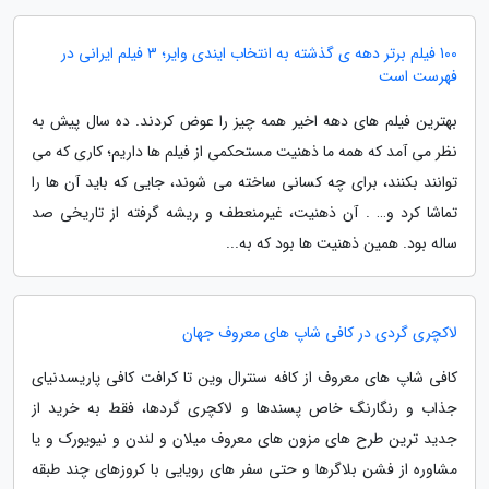
100 فیلم برتر دهه ی گذشته به انتخاب ایندی وایر؛ 3 فیلم ایرانی در
فهرست است
بهترین فیلم های دهه اخیر همه چیز را عوض کردند. ده سال پیش به
نظر می آمد که همه ما ذهنیت مستحکمی از فیلم ها داریم؛ کاری که می
توانند بکنند، برای چه کسانی ساخته می شوند، جایی که باید آن ها را
تماشا کرد و… . آن ذهنیت، غیرمنعطف و ریشه گرفته از تاریخی صد
ساله بود. همین ذهنیت ها بود که به...
لاکچری گردی در کافی شاپ های معروف جهان
کافی شاپ های معروف از کافه سنترال وین تا کرافت کافی پاریسدنیای
جذاب و رنگارنگ خاص پسندها و لاکچری گردها، فقط به خرید از
جدید ترین طرح های مزون های معروف میلان و لندن و نیویورک و یا
مشاوره از فشن بلاگرها و حتی سفر های رویایی با کروزهای چند طبقه