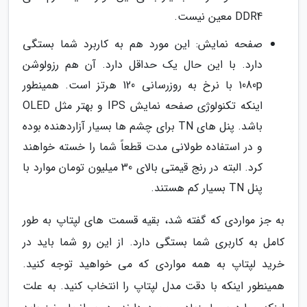
DDR4 معین نیست.
صفحه نمایش: این مورد هم به کاربرد شما بستگی
دارد. با این حال یک حداقل دارد. آن هم رزولوشن
1080p با نرخ به روزرسانی 120 هرتز است. همینطور
اینکه تکنولوژی صفحه نمایش IPS و بهتر مثل OLED
باشد. پنل های TN برای چشم ها بسیار آزاردهنده بوده
و در استفاده طولانی مدت قطعاً شما را خسته خواهند
کرد. البته در رنج قیمتی بالای 30 میلیون تومان موارد با
پنل TN بسیار کم هستند.
به جز مواردی که گفته شد، بقیه قسمت های لپتاپ به طور
کامل به کاربری شما بستگی دارد. از این رو شما باید در
خرید لپتاپ به همه مواردی که می خواهید توجه کنید.
همینطور اینکه با دقت مدل لپتاپ را انتخاب کنید. به علت