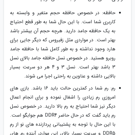
حافظه: در خصوص حافظه حجم متغیر و وابسته به
کاربری شما است. با این حال شما به طور قطع احتیاج
به یک حافظه جامد دارید. هرچه حجم آن بیشتر باشد
بهتر است. در مواردی مثل زفیروس که دیگر جایی برای
هارد وجود نداشته و به طور کامل شما با حافظه جامد
روبرو هستید. در خصوص نسل حافظه جامد بالای نسل
3 باشد بهتر است. نسل 3 و 4 هر دو سرعت بسیار
بالایی داشته و عناوین به راحتی اجرا می شوند.
رم: رم شما در کمترین حالت باید 16 باشد. بازی های
امروزی رم زیادی را اشغال نموده و برای انجام اعمال
دیگر نیز شما احتیاج به رم بالا دارید. در خصوص نسل
رم باید گفت که در حال حاضر DDR4 هم جوابگو است.
با این حال با توجه به پشتیبانی پردازنده های نو از رم
DDR5 و سرعت بسیار بالای این موارد، آینده رم های