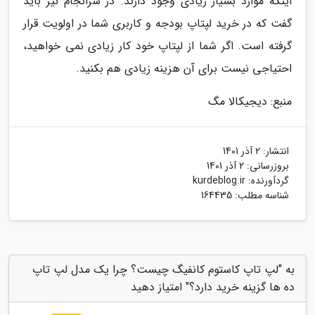
اینکه موارد بسیار زیادی وجود دارند. در سرانجام نیز باید
گفت که در خرید لپتاپ بودجه و کاربری شما در اولویت قرار
گرفته است. اگر شما از لپتاپ خود کار زیادی نمی خواهید،
احتیاجی نیست برای آن هزینه زیادی هم بکنید.
منبع: دیجیکالا مگ
انتشار:
2 آذر 1401
بروزرسانی:
2 آذر 1401
گردآورنده:
kurdeblog.ir
شناسه مطلب: 164435
به "لپ تاپ کاستوم کانفیگ چیست؟ چرا یک مدل لپ تاپ
ده ها گزینه خرید دارد؟" امتیاز دهید