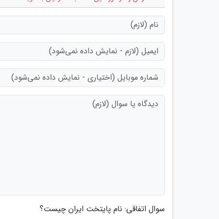
سوال اتفاقی: نام پایتخت ایران چیست؟