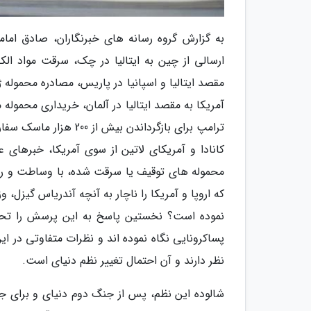
آمریکا به مقصد ایتالیا در آلمان، خریداری محموله
کانادا و آمریکای لاتین از سوی آمریکا، خبرهای
محموله های توقیف یا سرقت شده، با وساطت و رای
که اروپا و آمریکا را ناچار به آنچه آندریاس گیز
نموده است؟ نخستین پاسخ به این پرسش را تحلیلگ
پساکرونایی نگاه نموده اند و نظرات متفاوتی در ا
نظر دارند و آن احتمال تغییر نظم دنیای است.