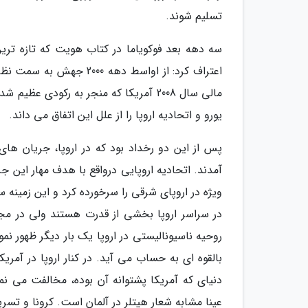
تسلیم شوند.
سه دهه بعد فوکویاما در کتاب هویت که تازه ترین 
اعتراف کرد: از اواسط ده
مالی سال 2008 آمریکا که منجر به رکودی
یورو و اتحادیه اروپا را از علل این اتفاق می داند.
پس از این دو رخداد بود که در اروپا، جریان ها
آمدند. اتحادیه اروپایی درواقع با هدف مهار این ج
ویژه در اروپای شرقی را سرخورده کرد و این زمین
در سراسر اروپا بخشی از قدرت هستند ولی در مجار
روحیه ناسیونالیستی در اروپا یک بار دیگر ظهور نمود
بالقوه ای به حساب می آید. در کنار اروپا در آمری
دنیای که آمریکا پشتوانه آن بوده، مخالفت می نم
عینا مشابه شعار هیتلر در آلمان است. کرونا و تسری