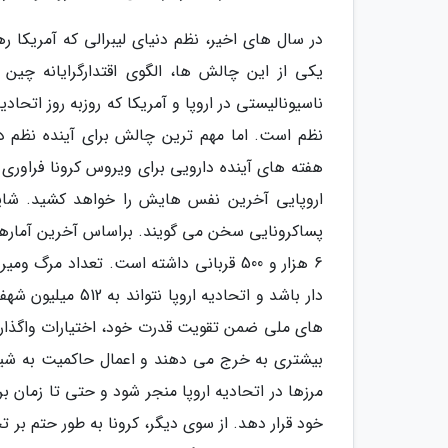
در سال های اخیر، نظم دنیای لیبرالی که آمریکا
یکی از این چالش ها، الگوی اقتدارگرایانه چی
ناسیونالیستی در اروپا و آمریکا که روزبه روز اتحاد
نظم است. اما مهم ترین چالش برای آینده نظم دن
هفته های آینده دارویی برای ویروس کرونا فراوری نش
اروپایی آخرین نفس هایش را خواهد کشید. شاید 
6 هزار و 500 قربانی داشته است. تعداد مر
دار باشد و اتحادی
های ملی ضمن تقویت قدرت خود، اختیارات واگذارشده 
بیشتری به خرج می دهند و اعمال حاکمیت به شیو
مرزها در اتحادیه اروپا منجر شود و حتی تا زمان بر
خود قرار دهد. از سوی دیگر، کرونا به طور حتم بر 