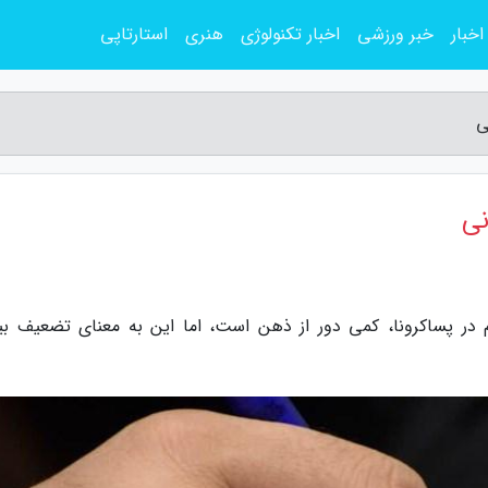
اخبار
خبر ورزشی
اخبار تکنولوژی
هنری
استارتاپی
ی
نی
ر پساکرونا، کمی دور از ذهن است، اما این به معنای تضعیف بی