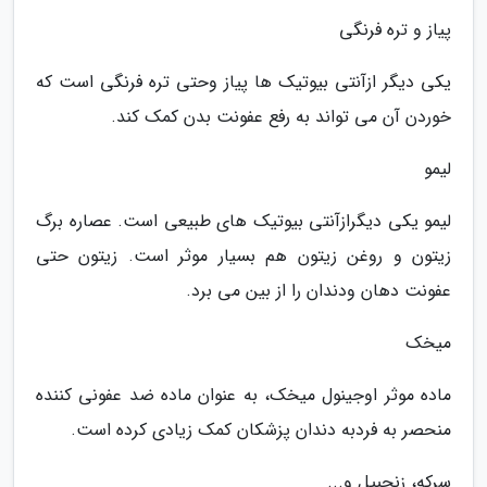
پیاز و تره فرنگی
یکی دیگر ازآنتی بیوتیک ها پیاز وحتی تره فرنگی است که
خوردن آن می تواند به رفع عفونت بدن کمک کند.
لیمو
لیمو یکی دیگرازآنتی بیوتیک های طبیعی است. عصاره برگ
زیتون و روغن زیتون هم بسیار موثر است. زیتون حتی
عفونت دهان ودندان را از بین می برد.
میخک
ماده موثر اوجینول میخک، به عنوان ماده ضد عفونی کننده
منحصر به فردبه دندان پزشکان کمک زیادی کرده است.
سرکه، زنجبیل و...