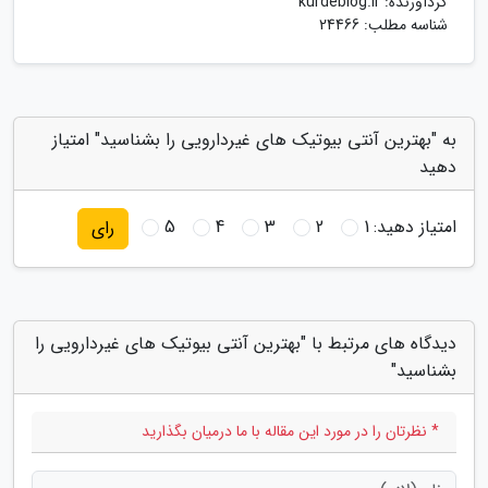
گردآورنده:
kurdeblog.ir
شناسه مطلب: 24466
به "بهترین آنتی بیوتیک های غیردارویی را بشناسید" امتیاز
دهید
امتیاز دهید:
1
2
3
4
5
رای
دیدگاه های مرتبط با "بهترین آنتی بیوتیک های غیردارویی را
بشناسید"
* نظرتان را در مورد این مقاله با ما درمیان بگذارید