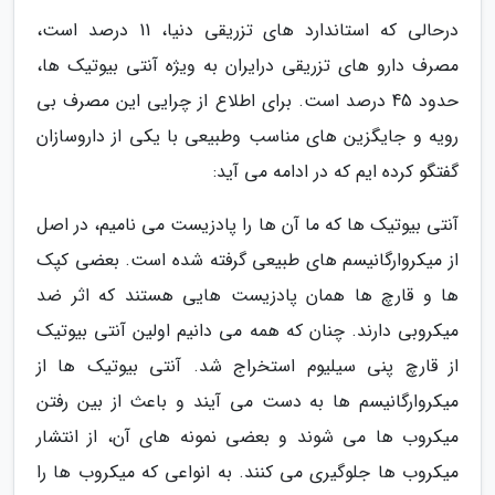
درحالی که استاندارد های تزریقی دنیا، 11 درصد است،
مصرف دارو های تزریقی درایران به ویژه آنتی بیوتیک ها،
حدود 45 درصد است. برای اطلاع از چرایی این مصرف بی
رویه و جایگزین های مناسب وطبیعی با یکی از داروسازان
گفتگو کرده ایم که در ادامه می آید:
آنتی بیوتیک ها که ما آن ها را پادزیست می نامیم، در اصل
از میکروارگانیسم های طبیعی گرفته شده است. بعضی کپک
ها و قارچ ها همان پادزیست هایی هستند که اثر ضد
میکروبی دارند. چنان که همه می دانیم اولین آنتی بیوتیک
از قارچ پنی سیلیوم استخراج شد. آنتی بیوتیک ها از
میکروارگانیسم ها به دست می آیند و باعث از بین رفتن
میکروب ها می شوند و بعضی نمونه های آن، از انتشار
میکروب ها جلوگیری می کنند. به انواعی که میکروب ها را