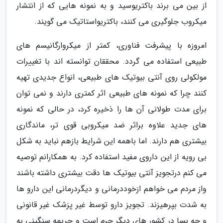
از بین می برند باکتریوسید و به نمونه هایی که از انتشار
میکروب جلوگیری می کنند، باکتریواستاتیک می گویند.
امروزه با پیشرفت فناوری، کمتر از میکروارگانیسم های
طبیعی استفاده می گردد. محققان توانسته اند با تغییرات
مولکولی روی آنتی بیوتیک های طبیعی، انواع جدیدی تهیه
کنند چرا که نمونه های طبیعی اثر کمتری دارند و نمی توان
برای مدت طولانی آن ها را ذخیره کرد، در حالی که نمونه
های جدید علاوه براثر ضد میکروبی قوی تر، ماندگاری
بیشتری هم دارند. اما باهمه این شرایط بازهم نباید به شکل
بی رویه از این داروی مفید استفاده کرد. به همکارانم توصیه
می کنم درتجویز آنتی بیوتیک ها دقت بیشتری داشته باشند
واز مردم می خواهم ازخوددرمانی و دیگردرمانی این دارو ها
به شدت بپرهیزند. تجویز دارو توسط غیر پزشک غیر قانونی
و چه بسا در کشور های دیگر جرم است و جریمه سنگینی به