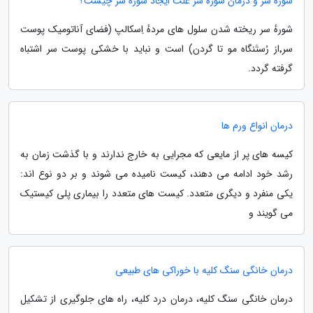
شوره سر و درمان شوره سر علت ایجاد شوره سر چیست؟
شورهٔ سر ریخته شدن سلول های مردهٔ اِسکالپ (فضای آناتومیک پوست
سر٬از رُستَنگاه مو تا گردن) است و نباید با خشکی پوست سر اشتباه
گرفته گردد.
درمان انواع ورم ها
کیسه های پر از مایعی که مجرایی به خارج ندارند و با گذشت زمان به
رشد خود ادامه می دهند، کیست نامیده می شوند و بر دو نوع اند:
یکی منفرد و دیگری متعدد. کیست های متعدد را بیماری پلی کیستیک
می گویند و
درمان خانگی سنگ کلیه با خوراکی های طبیعی
درمان خانگی سنگ کلیه، درمان درد کلیه، راه های جلوگیری از تشکیل