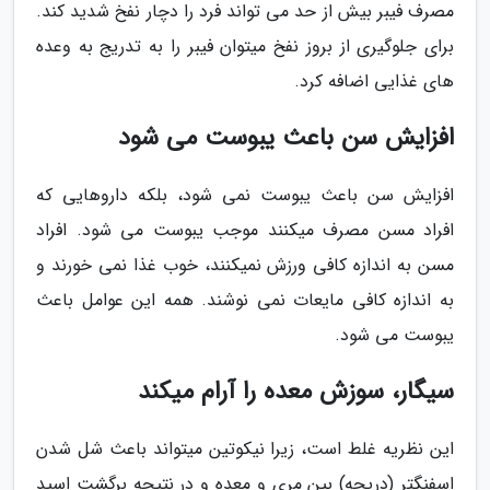
مصرف فیبر بیش از حد می تواند فرد را دچار نفخ شدید کند.
برای جلوگیری از بروز نفخ میتوان فیبر را به تدریج به وعده
های غذایی اضافه کرد.
افزایش سن باعث یبوست می شود
افزایش سن باعث یبوست نمی شود، بلکه داروهایی که
افراد مسن مصرف میکنند موجب یبوست می شود. افراد
مسن به اندازه کافی ورزش نمیکنند، خوب غذا نمی خورند و
به اندازه کافی مایعات نمی نوشند. همه این عوامل باعث
یبوست می شود.
سیگار، سوزش معده را آرام میکند
این نظریه غلط است، زیرا نیکوتین میتواند باعث شل شدن
اسفنگتر (دریچه) بین مری و معده و در نتیجه برگشت اسید