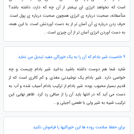
است که نخواهد انرژى اى بیشتر از آن چه که دارد، داشته باشد؟
متأسفانه، صحبت درباره ى انرژى همچون صحبت درباره ى پول است.
حرف زدن درباره ى آن آسان تر از به دست آوردنش است. با این همه،
به دست آوردن انرژى آسان تر از آن چیزى است...
9 خاصیت شیر بادام که آن را به یک خوراکی مفید تبدیل می نماید
شاید شما هم دوست داشته باشید بدانید شیر بادام چیست و چه
خواصی دارد. شیر بادام یک نوشیدنی مغذی و کم کالری است که از
قدیم بسیار محبوب بوده. شیر بادام از ترکیب بادام آسیاب شده و آب به
دست می آید که در انتها باید آن را از صافی رد کرد. ظاهر نهایی این
ترکیب شبیه به شیر ولی با طعمی آجیلی و...
برای حفظ سلامت روده ها این خوراکیها را فراموش نکنید