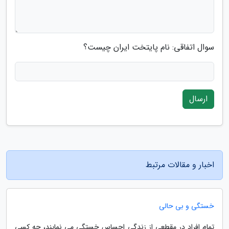
سوال اتفاقی: نام پایتخت ایران چیست؟
ارسال
اخبار و مقالات مرتبط
خستگى و بى حالى
تمام افراد در مقطعى از زندگى احساس خستگى مى نمایند، چه کسى