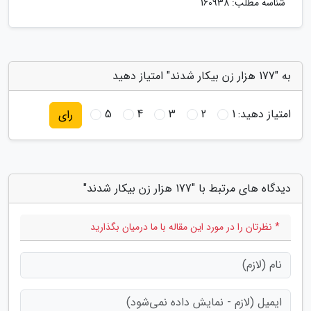
شناسه مطلب: 160938
به "177 هزار زن بیکار شدند" امتیاز دهید
امتیاز دهید:
1
2
3
4
5
رای
دیدگاه های مرتبط با "177 هزار زن بیکار شدند"
* نظرتان را در مورد این مقاله با ما درمیان بگذارید