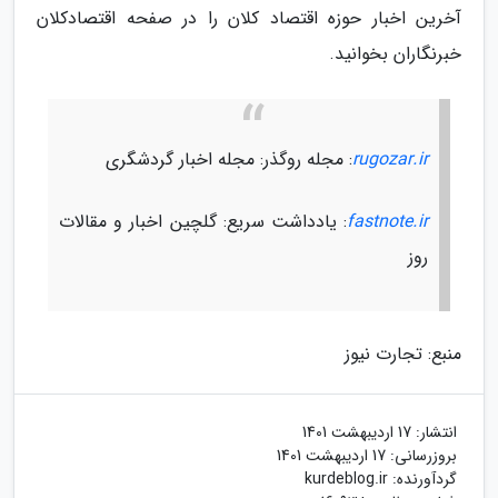
آخرین اخبار حوزه اقتصاد کلان را در صفحه اقتصادکلان
خبرنگاران بخوانید.
rugozar.ir
: مجله روگذر: مجله اخبار گردشگری
fastnote.ir
: یادداشت سریع: گلچین اخبار و مقالات
روز
منبع: تجارت نیوز
انتشار:
17 اردیبهشت 1401
بروزرسانی:
17 اردیبهشت 1401
گردآورنده:
kurdeblog.ir