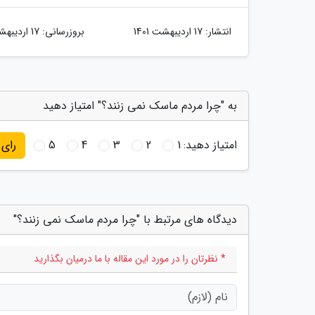
انتشار:
17 اردیبهشت 1401
بروزرسانی:
17 اردیبهشت 1401
به "چرا مردم ماسک نمی زنند؟" امتیاز دهید
امتیاز دهید:
1
2
3
4
5
رای
دیدگاه های مرتبط با "چرا مردم ماسک نمی زنند؟"
* نظرتان را در مورد این مقاله با ما درمیان بگذارید