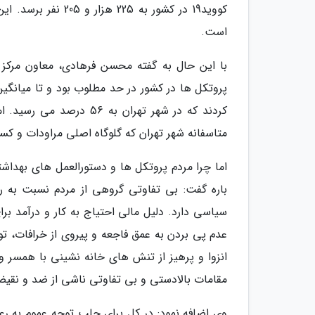
است.
متاسفانه شهر تهران که گلوگاه اصلی مراودات و کسب و کار در ک
اما چرا مردم پروتکل ها و دستورالعمل های بهداشت
باره گفت: بی تفاوتی گروهی از مردم نسبت به 
سیاسی دارد. دلیل مالی احتیاج به کار و درآمد ب
عدم پی بردن به عمق فاجعه و پیروی از خرافات، 
انزوا و پرهیز از تنش های خانه نشینی با همسر
مقامات بالادستی و بی تفاوتی ناشی از ضد و نق
وی اضافه نمود: در کل برای جلب توجه عموم به ر