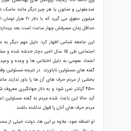
ضدعفونی و صابون یا هر چیز دیگر مانند ماسک دارد،
حداقل زمان مصرفش چهار ساعت است بعد بیندازد 
این جامعه شناس اظهار کرد: دلیل مهم دیگر به 
اجتماعی طی 15 سال اخیر دچار خدشه ش
اعتماد عمومی به دلیل اختلاس ها و وعده و وعید
گفته های مسئولین ناباورند. در نتیجه مسئولین و
بخشی از مردم حرف های آن ها را باور ندارند مانن
آید حالا این باعث شده مردم به گفته مسئولین اع
مردم حرف های آنان را قبول نداشته باشند.
او اضافه نمود: علاوه بر این ها، دولت خیلی از م
به روال عادی بر می شود و به صورت طبیعی طی م