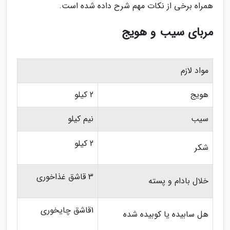
همراه برخی از نکات مهم شرح داده شده است.
مربای سیب و هویج
مواد لازم
هویج
2 کیلو
سیب
نیم کیلو
2 کیلو
شکر
3 قاشق غذاخوری
خلال بادام و پسته
1قاشق چایخوری
هل سابیده یا کوبیده شده