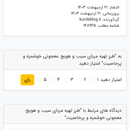
انتشار:
21 اردیبهشت 1403
بروزرسانی:
21 اردیبهشت 1403
گردآورنده:
kurdeblog.ir
شناسه مطلب: 148945
به "طرز تهیه مربای سیب و هویج: معجونی خوشمزه و
پرخاصیت" امتیاز دهید
امتیاز دهید:
1
2
3
4
5
رای
دیدگاه های مرتبط با "طرز تهیه مربای سیب و هویج:
معجونی خوشمزه و پرخاصیت"