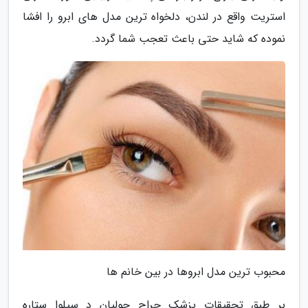
استریت واقع در لندن، دلخواه ترین مدل های ابرو را افشا
نموده که شاید حتی باعث تعجب شما گردد.
محبوب ترین مدل ابروها در بین خانم ها
بر طبق تحقیقات پزشک جراح جولیان د سیلوا ستاره