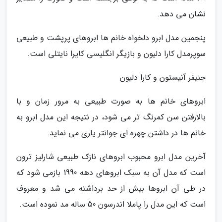
نشان می دهد.
پنجمین مدل ابرو دلخواه خانم ها ابروهای پرپشت و طبیعی
سوپرمدل کارا دلیون و بازیگر انگلیسی کایرا نایتلی است.
جنیفر آنیستون و کارا دلیون
ابروهای خانم ها به صورت طبیعی به مرور زمان و با
بالارفتن سن کمرنگ تر می شود، در نتیجه این مدل ابرو به
خانم ها در داشتن چهره ای جوانتر یاری می نماید.
آخرین مدل ابرو محبوب ابروهای نازک طبیعی شارلیز ترون
است که مدل آن به سبک ابروهای دهه 1990 بازمی شود که
در طی آن ابروها بیش از حد برداشته می شد و معروف
است که این مدل را پاملا اندرسون 50 ساله مد نموده است.