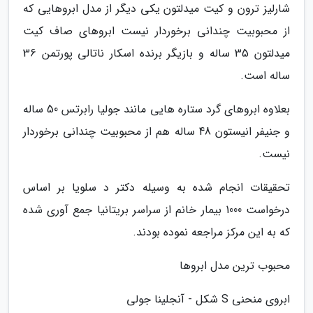
شارلیز ترون و کیت میدلتون یکی دیگر از مدل ابروهایی که
از محبوبیت چندانی برخوردار نیست ابروهای صاف کیت
میدلتون 35 ساله و بازیگر برنده اسکار ناتالی پورتمن 36
ساله است.
بعلاوه ابروهای گرد ستاره هایی مانند جولیا رابرتس 50 ساله
و جنیفر انیستون 48 ساله هم از محبوبیت چندانی برخوردار
نیست.
تحقیقات انجام شده به وسیله دکتر د سلویا بر اساس
درخواست 1000 بیمار خانم از سراسر بریتانیا جمع آوری شده
که به این مرکز مراجعه نموده بودند.
محبوب ترین مدل ابروها
ابروی منحنی S شکل - آنجلینا جولی