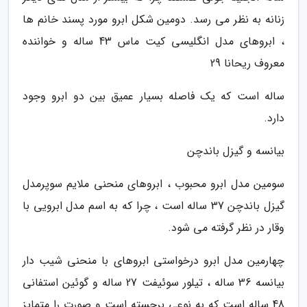
زنانه به نظر می رسد. دومین شکل ابرو مورد پسند خانم ها
، ابروهای مدل انگلیسی کیت ماس 43 ساله و خواننده
معروف ریحانا 29
ساله است که یک فاصله بسیار عمیق بین دو ابرو وجود
دارد.
بیانسه و گیزل باندچن
سومین مدل ابرو محبوب ، ابروهای منحنی ملایم سوپرمدل
گیزل باندچن 37 ساله است ، چرا که به اسم مدل ابرویی با
وقار در نظر گرفته می شود.
چهارمین مدل ابرو درخواستی ابروهای با منحنی شیب دار
بیانسه 36 ساله ، تیلور سوئیفت 27 ساله و گوئین استفانی
48 ساله است که به نوعی برجسته است و صورت را متمایز