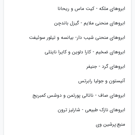
ابروهای ملکه - کیت ماس و ریحانا
ابروهای منحنی ملایم - گیزل باندچن
ابروهای منحنی شیب دار- بیانسه و تیلور سوئیفت
ابروهای ضخیم - کارا دلوین و کایرا نایتلی
ابروهای گرد - جنیفر
آنیستون و جولیا رابرتس
ابروهای صاف - ناتالی پورتمن و دوشس کمبریج
ابروهای نازک طبیعی - شارلیز ترون
منبع:پرشین وی