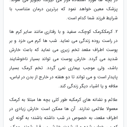
پزشک معین خواهد نمود که برترین درمان متناسب با
شرایط فرزند شما کدام است.
2. کرمککرمک کوچک، سفید و با رفتاری مانند سایر کرم ها
در راست روده زندگی می نماید. شب ها کرم می خزد و بر
پوست اطراف مقعد تخم زیری می نماید که باعث خارش
شدید می گردد. خارش پوست می تواند بسیار ناخوشایند
باشد، ولی موجب بیماری نمی گردد. تخم کرمک بسیار
پایدار است و می تواند تا دو هفته در خارج از بدن در لباس،
ملافه و یا اشیاء دیگر زندگی کند.
علائم و نشانه های کرمکبه طور کلی بچه ها مبتلا به کرمک
معمولا علائمی ندارند. آن ها ممکن است خارش زیادی در
اطراف مقعد، به خصوص در شب داشته باشند؛ به گونه ای
که بی خواب شده و از شدت خارش بی قرار شوند. ممکن