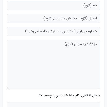
سوال اتفاقی: نام پایتخت ایران چیست؟