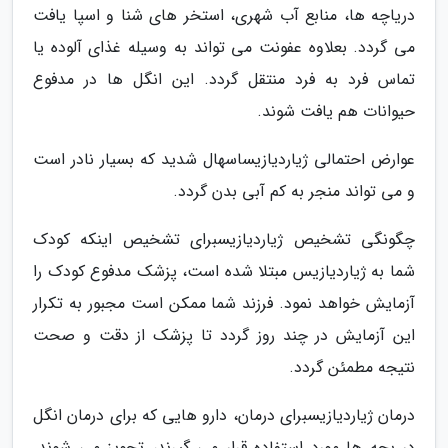
دریاچه ها، منابع آب شهری، استخر های شنا و اسپا یافت
می گردد. بعلاوه عفونت می تواند به وسیله غذای آلوده یا
تماس فرد به فرد منتقل گردد. این انگل ها در مدفوع
حیوانات هم یافت شوند.
عوارض احتمالی ژیاردیازیساسهال شدید که بسیار نادر است
و می تواند منجر به کم آبی بدن گردد.
چگونگی تشخیص ژیاردیازیسبرای تشخیص اینکه کودک
شما به ژیاردیازیس مبتلا شده است، پزشک مدفوع کودک را
آزمایش خواهد نمود. فرزند شما ممکن است مجبور به تکرار
این آزمایش در چند روز گردد تا پزشک از دقت و صحت
نتیجه مطمئن گردد.
درمان ژیاردیازیسبرای درمان، دارو هایی که برای درمان انگل
در بچه ها مورد استفاده قرار می گیرند، تجویز می شوند.