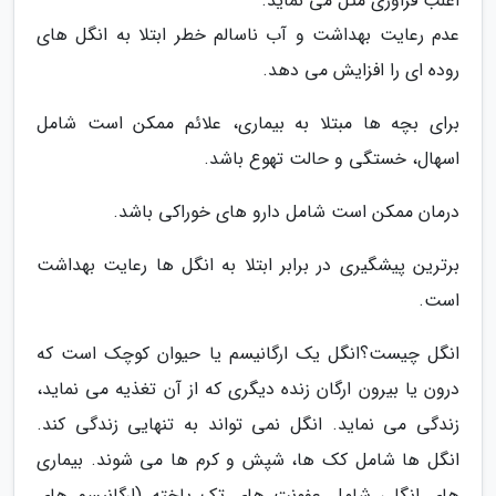
اغلب فراوری مثل می نماید.
عدم رعایت بهداشت و آب ناسالم خطر ابتلا به انگل های
روده ای را افزایش می دهد.
برای بچه ها مبتلا به بیماری، علائم ممکن است شامل
اسهال، خستگی و حالت تهوع باشد.
درمان ممکن است شامل دارو های خوراکی باشد.
برترین پیشگیری در برابر ابتلا به انگل ها رعایت بهداشت
است.
انگل چیست؟انگل یک ارگانیسم یا حیوان کوچک است که
درون یا بیرون ارگان زنده دیگری که از آن تغذیه می نماید،
زندگی می نماید. انگل نمی تواند به تنهایی زندگی کند.
انگل ها شامل کک ها، شپش و کرم ها می شوند. بیماری
های انگلی شامل عفونت های تک یاخته (ارگانیسم های