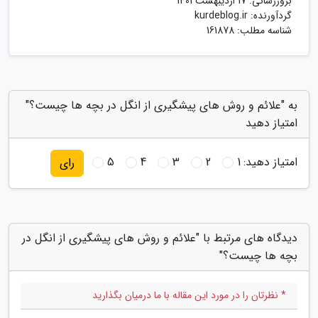
بروزرسانی:
17 اردیبهشت 1401
گردآورنده:
kurdeblog.ir
شناسه مطلب: 161878
به "علائم و روش های پیشگیری از انگل در بچه ها چیست؟"
امتیاز دهید
امتیاز دهید:
1
2
3
4
5
رای
دیدگاه های مرتبط با "علائم و روش های پیشگیری از انگل در
بچه ها چیست؟"
* نظرتان را در مورد این مقاله با ما درمیان بگذارید