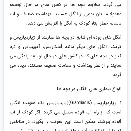
می گردد. بعلاوه، بچه ها در کشور های در حال توسعه
معمولا میزبان نوعی از انگل هستند. بهداشت ضعیف و آب
ناسالم خطر ابتلا کودک به انگل را افزایش می دهد.
انگل های روده ای شایع در بچه ها عبارتند از: ژیاردیازیس و
کرمک. انگل های دیگر مانند آسکاریس، آمبیبیاس و کرم
کدو در بچه های که در کشور های در حال توسعه زندگی می
نمایند و از نظر بهداشت و سلامت ضعیف هستند، دیده می
گردد.
انواع بیماری های انگلی در بچه ها
1. ژیاردیازیس (Giardiasis)ژیاردیازیس یک عفونت انگلی
است که از راه آب آلوده منتقل می گردد. اگر کودک از آب
آلوده بنوشد، ممکن است این عفونت را بگیرد. در مناطقی
که دارای امکانات آب و فاضلاب مناسب و بهداشتی نیستند