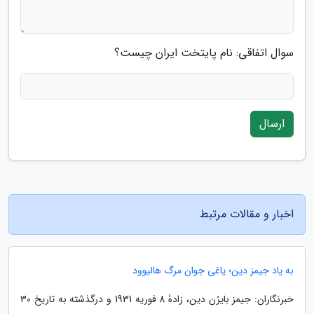
سوال اتفاقی: نام پایتخت ایران چیست؟
ارسال
اخبار و مقالات مرتبط
به یاد جیمز دین؛ یاغی جوان مرگ هالیوود
خبرنگاران: جیمز بایرُن دین، زادۀ 8 فوریه 1931 و درگذشته به تاریخ 30