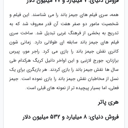
فروش دنیای: 7 میلیارد و 77 میلیون دلار
همه، سری فیلم های جیمز باند را می شناسند. این فیلم و
شخصیت مامور دو صفر هفت آن قدر معروف شد که به
تدریج به بخشی از فرهنگ غربی تبدیل شد. ساخت سری
فیلم های جیمز باند سابقه ای طولانی دارد. زمانی شون
کانری نقش جیمز باند را بازی می کرد. راجر مور، پیرس
برازنان، جورج لازنبی و این اواخر دانیل کریگ هرکدام طی
سال ها نقش جیمز باند را بازی کردند. هر بازیگری برای یک
نسل از مخاطبان نقش جیمز باند را بازی نموده است. جیمز
فعلی، اما بسیار پیچیده تر از نمونه های قبلی است.
هری پاتر
فروش دنیای: 8 میلیارد و 532 میلیون دلار