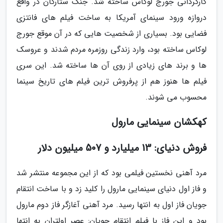
کارگردانی جورج لوکاس ساخته شد. جنگ ستارگان در واقع
دروازه ورود سینمای آمریکا به ساخت فیلم های فانتزی
فضایی بود. بسیاری از شخصیت هایی که در آن موقع جورج
لوکاس ساخته بود، وارد زندگی روزمره مردم شدند و عروسک
ها و برند های زیادی از روی آن ها ساخته شد. این سری
فیلم ها هنوز هم از پرفروش ترین فیلم های تاریخ سینما
محسوب می شوند.
کهکشان سینمایی مارول
فروش دنیای: 13 میلیارد و 507 میلیون دلار
مرد آهنی نخستین فیلمی بود که از این مجموعه منتشر شد
و فاز اول دنیای سینمایی مارول را کلید زد و با ساخت انتقام
جویان فاز اول به انتها رسید. مرد آهنی آغازگر فاز دوم مارول
بود و این فاز با فیلم انتقام جویان: عصر اولتران به انتها