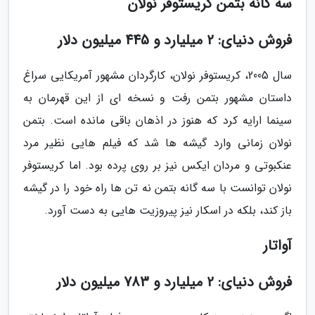
سه گانه بتمن کریستوفر نولان
فروش دنیای: 2 میلیارد و 445 میلیون دلار
سال 2005، کریستوفر نولان، کارگردان مشهور آمریکایی سراغ
داستان مشهور بتمن رفت و نسخه ای از این قهرمان به
سینما ارایه کرد که هنوز در اذهان باقی مانده است. بتمن
نولان زمانی وارد گیشه ها شد که فیلم هایی نظیر مرد
عنکبوتی و مردان ایکس نیز بر روی پرده بود. اما کریستوفر
نولان توانست با سه گانه بتمن نه تن ها راه خود را در گیشه
باز کند، بلکه در اسکار نیز پیروزیت هایی به دست آورد.
آواتار
فروش دنیای: 2 میلیارد و 783 میلیون دلار