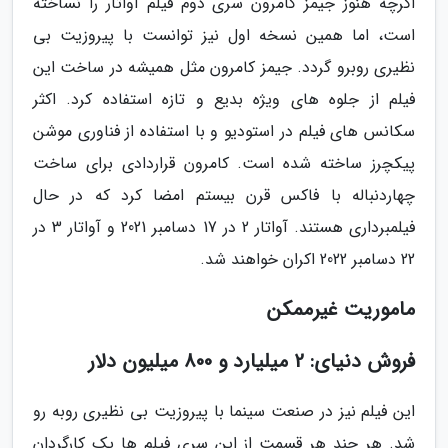
اگرچه هنوز جیمز کامرون سری دوم فیلم آواتار را نساخته
است، اما همین نسخه اول نیز توانست با پیروزیت بی
نظیری روبرو گردد. جیمز کامرون مثل همیشه در ساخت این
فیلم از جلوه های ویژه بدیع و تازه استفاده کرد. اکثر
سکانس های فیلم در استودیو و با استفاده از فناوری موشن
پیکچرز ساخته شده است. کامرون قراردادی برای ساخت
چهاردنباله با فاکس قرن بیستم امضا کرد که در حال
فیلمبرداری هستند. آواتار 2 در 17 دسامبر 2021 و آواتار 3 در
22 دسامبر 2022 اکران خواهند شد.
ماموریت غیرممکن
فروش دنیای: 2 میلیارد و 800 میلیون دلار
این فیلم نیز در صنعت سینما با پیروزیت بی نظیری روبه رو
شد. هر چند هر قسمت از این سری فیلم ها یک کارگردان