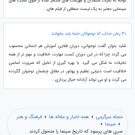
توجه به نمرات منتقدان و فهرست های منتشر شده از سوی سایت های
سینمایی معتبر به یک لیست منطقی از فیلم های...
30 رمان جذاب که نوجوانان حتما باید بخوانند
شاید بتوان گفت نوجوانی، دوران طلایی آموزش هر انسانی محسوب
می گردد چرا که در این دوران کسب مهارت، خلاقیت و مهم تر از همه
تخیلات ما شکل می گیرد. با بهره گیری از تخیل که ضرورت اساسی
خلاقیت است دنیایی عظیم و پهناور در مقابل چشمان نوجوان گگردده
می گردد و او می تواند آزادانه خیال پردازی...
مجله سرگرمی
»
همه اخبار و مقاله ها
»
فرهنگ و هنر
»
سینما
»
سری های پرسود که تاریخ سینما را متحول کردند