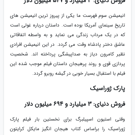
فروش دنیای: 3 میلیارد و 547 میلیون دلار
انیمیشن سوم فهرست ما یکی از پیروز ترین انیمیشن های
تاریخ سینمای آمریکا بوده است. داستان درباره غولی است
که در یک مرداب زندگی می نماید و به واسطه اتفاقاتی
عاشق دختر پادشاه وقت می گردد. در این انیمیشن افرادی
نظیر کامرون دیاز به صداپیشگی پرداخته اند. شخصیت
پردازی قوی و روند پرهیجان داستان فیلم موجب شده این
فیلم با استقبال بسیار خوبی در گیشه روبرو گردد.
پارک ژوراسیک
فروش دنیای: 3 میلیارد و 694 میلیون دلار
وقتی استیون اسپیلبرگ برای نخستین بار فیلم پارک
ژوراسیک را براساس کتاب هیجان انگیز مایکل کرایتون