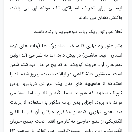
اپسینی برای تعریف استراتژی تک مولفه ای می باشد،
واکنش نشان می دادند.
فعلا نمی توان یک ربات بیوهیبرید را زنده نامید
بشر هنوز راه درازی تا ساخت سایبورگ ها (ربات های نیمه
انسان - نیمه ماشین) در پیش دارد، اما به نظر می آید اولین
قدم های آن، هرچند کوچک، به تدریج در حال برداشته شدن
است. محققین دانشگاهی در ایالات متحده پیروز شده اند با
استفاده از ماهیچه های بدن یک نرم تن دریایی، رباتی
کوچک بسازند که هرچند بسیار کُند و ناقص، اما عملا می
تواند راه برود. اجزای بدن ربات مذکور با استفاده از پرینت
سه بُعدی فراوری شده و مکانیزم حرکتی آن نیز با القای
الکتریکی از منبع خارجی به کار می افتد. تحت چنین جریان
الکتریکی، این ربات زیست-ترکیبی می تواند با سرعت 43