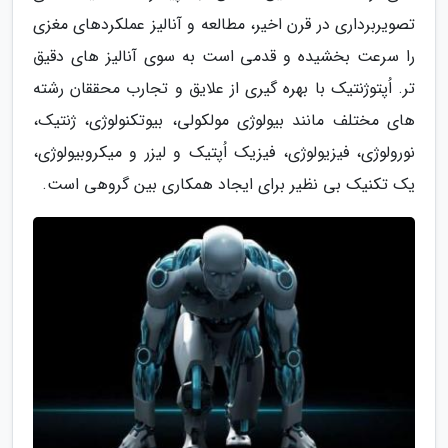
تصویربرداری در قرن اخیر، مطالعه و آنالیز عملکردهای مغزی
را سرعت بخشیده و قدمی است به سوی آنالیز های دقیق
تر. اُپتوژنتیک با بهره گیری از علایق و تجارب محققان رشته
های مختلف مانند بیولوژی مولکولی، بیوتکنولوژی، ژنتیک،
نورولوژی، فیزیولوژی، فیزیک اُپتیک و لیزر و میکروبیولوژی،
یک تکنیک بی نظیر برای ایجاد همکاری بین گروهی است.