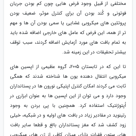
مختلفی از قبیل وجود فرض هایی چون کم بودن جریان
فوتونی و کُند بودن آن برای کنترل موثر، ضعیف بودن
پروتئین های میکروبی غشایی یا سمی بودن آن ها و مهم
تر از همه، این فرض که عامل های خارجی اضافه شده باید
به تمام بافت های مورد آزمایش اضافه گردند، سبب توقف
بیشتر تحقیقات در این زمینه شد.
تا این که در تابستان 2005، گروه عظیمی از اپسین های
میکروبی انتقال دهنده یون ها شناخته شدند که همگی
ثابت می کردند امکان کنترل اپتیکی نورون ها در پستانداران
وجود دارد و می توان از این اپسین ها به عنوان ابزاری در
اُپتوژنتیک استفاده کرد. همچنین با پی بردن به وجود
رتینوید در مقادیر زیاد در بافت های اولیه و در شبکیه، خیلی
زود کشف شد که مغز پستانداران بالغ و قطعا سایر بافت
های ستون فقرات دارای میزان کافی از ژن های میکروبی