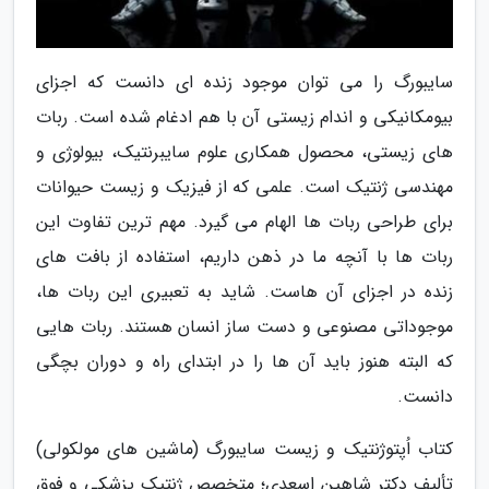
سایبورگ را می توان موجود زنده ای دانست که اجزای
بیومکانیکی و اندام زیستی آن با هم ادغام شده است. ربات
های زیستی، محصول همکاری علوم سایبرنتیک، بیولوژی و
مهندسی ژنتیک است. علمی که از فیزیک و زیست حیوانات
برای طراحی ربات ها الهام می گیرد. مهم ترین تفاوت این
ربات ها با آنچه ما در ذهن داریم، استفاده از بافت های
زنده در اجزای آن هاست. شاید به تعبیری این ربات ها،
موجوداتی مصنوعی و دست ساز انسان هستند. ربات هایی
که البته هنوز باید آن ها را در ابتدای راه و دوران بچگی
دانست.
کتاب اُپتوژنتیک و زیست سایبورگ (ماشین های مولکولی)
تألیف دکتر شاهین اسعدی؛ متخصص ژنتیک پزشکی و فوق