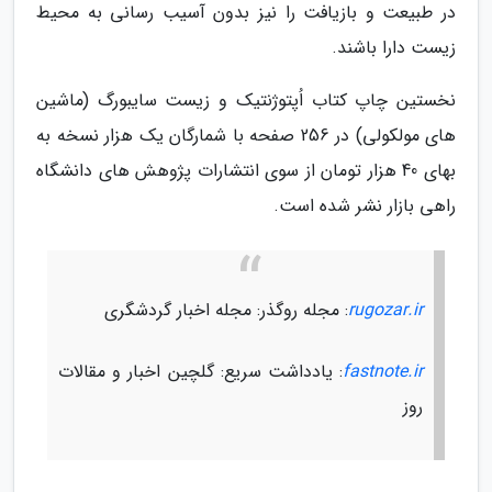
در طبیعت و بازیافت را نیز بدون آسیب رسانی به محیط
زیست دارا باشند.
نخستین چاپ کتاب اُپتوژنتیک و زیست سایبورگ (ماشین
های مولکولی) در 256 صفحه با شمارگان یک هزار نسخه به
بهای 40 هزار تومان از سوی انتشارات پژوهش های دانشگاه
راهی بازار نشر شده است.
rugozar.ir
: مجله روگذر: مجله اخبار گردشگری
fastnote.ir
: یادداشت سریع: گلچین اخبار و مقالات
روز