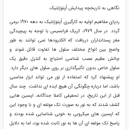
نگاهی به تاریخچه پیدایش اُپتوژنتیک
ردپای مفاهیم اولیه به کارگیری اُپتوژنتیک به دهه 1970 برمی
گردد. در سال 1979، کریک فرانسیس با توجه به پیچیدگی
مغز پستانداران دریافت که الکترودها نمی توانند به طور
واضح بین انواع مختلف سلول ها تفاوت قائل شوند و
چالش عظیم عصب شناسی احتیاج به کنترل دقیق یک
سلول خاص بدون تأثیرگذاری بر روی سلول های دیگر دارد.
او پیشنهاد کرد که استفاده از نور می تواند ابزار مناسبی
باشد، اما درباره چگونگی آن هیچ ایده ای نداشت. چند سال
قبل از این تاریخ، در تحقیقی کاملا جداگانه، اپسین هایی
کشف شدند که به نور به صورت تک مولفه ای و با وجود این
که اپسین های میکروبی به خوبی شناسایی شده بودند و
پاسخ تک مولفه ای آن ها به نور ثابت شده بود، اما به دلایل