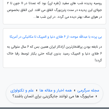
روسیه پدیده شب های سفید (نقره ای) بود که عمدتا در 11 جون تا 2
جولای این پدیده در سنت پترزبورگ اتفاق می افتد. این اتفاق بخصوص
در هوای صاف بهتر دیده می گردد. در این شب ها...
بی پرده با عبدالله موحد؛ از 6 طلای دنیا و المپیک تا مکانیکی در آمریکا
در نابغه بودن پرافتخارترین آزادکار ایران همین بس که 6 سال متوالی به
6 طلای دنیا و المپیک رسید بدون اینکه حتی یکبار توسط رقبا خاک
گردد!
مجله سرگرمی
»
همه اخبار و مقاله ها
»
علم و تکنولوژی
»
سایبورگ ها می توانند جایگزینی برای انسان باشند؟