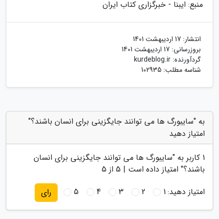
منبع: ایبنا - خبرگزاری کتاب ایران
انتشار:
17 اردیبهشت 1401
بروزرسانی:
17 اردیبهشت 1401
گردآورنده:
kurdeblog.ir
شناسه مطلب: 102935
به "سایبورگ ها می توانند جایگزینی برای انسان باشند؟"
امتیاز دهید
1
کاربر به "
سایبورگ ها می توانند جایگزینی برای انسان
باشند؟
" امتیاز داده است |
5
از 5
امتیاز دهید:
1
2
3
4
5
رای