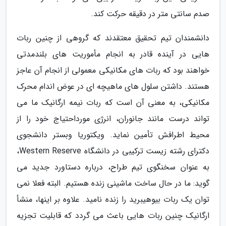
صدم سانتی متر در دقیقه حرکت کند.
دانشمندان تیم تحقیق معتقدند که گروهی از چنین ربات
هایی در آینده قادر به انجام مأموریت های بلندمدتی
خواهند بود که ربات های مکانیکی معمولی از انجام آن عاجز
هستند. داشتن سلول های ماهیچه ای در عوض اندام محرک
مکانیکی، به معنی آن است که ربات نیمه ارگانیک ما می
تواند درست مانند جانوران، انرژی مورداحتیاج خود را از
محیط اطرافش تأمین نماید. ویکتوریا وبستر دانشجوی
دکترای رشته زیست ترکیبی در دانشگاه Western Reserve،
به عنوان سخنگوی تیم طراح، درباره دستاورد جدید می
گوید: ما در حال ساخت ماشینی زنده هستیم. البته فعلا نمی
توان یک ربات بیوهیبرید را زنده نامید. علاوه بر اینها، منشأ
ارگانیک چنین ربات هایی باعث می گردد که قابلیت تجزیه