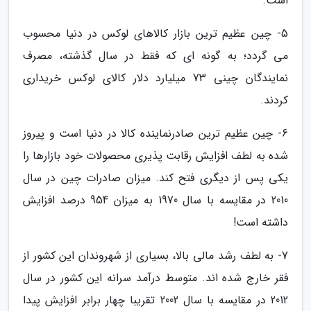
است.
5- چین عظیم ترین بازار کالاهای لوکس در دنیا محسوب
می گردد؛ به گونه ای که فقط در سال گذشته، مصرف
نمایندگان چینی 73 میلیارد دلار کالای لوکس خریداری
کردند.
6- چین عظیم ترین صادرنماینده کالا در دنیا است و پیروز
شده به لطف افزایش رقابت پذیری محصولات خود بازارها را
یکی پس از دیگری فتح کند. میزان صادرات چین در سال
2010 در مقایسه با سال 1970 به میزان 954 درصد افزایش
داشته است!
7- به لطف رشد مالی بالا، بسیاری از شهروندان این کشور از
فقر خارج شده اند. متوسط درآمد سرانه این کشور در سال
2012 در مقایسه با سال 2002 تقریبا چهار برابر افزایش پیدا