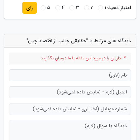
امتیاز دهید:
1
2
3
4
5
رای
دیدگاه های مرتبط با "حقایقی جالب از اقتصاد چین"
* نظرتان را در مورد این مقاله با ما درمیان بگذارید