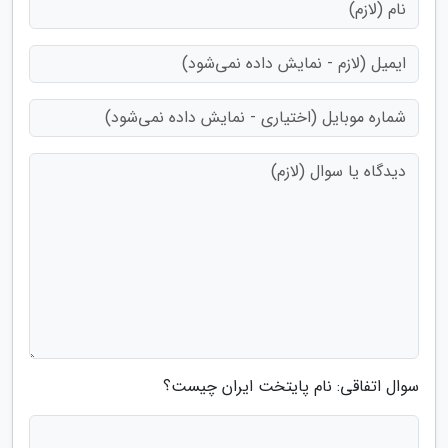
سوال اتفاقی: نام پایتخت ایران چیست؟