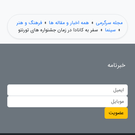
مجله سرگرمی
»
همه اخبار و مقاله ها
»
فرهنگ و هنر
»
سینما
»
سفر به کانادا در زمان جشنواره های تورنتو
خبرنامه
عضویت