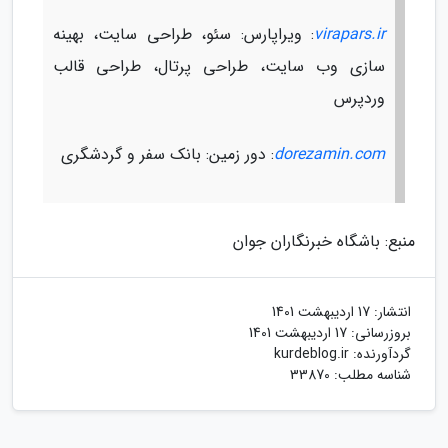
virapars.ir
: ویراپارس: سئو، طراحی سایت، بهینه
سازی وب سایت، طراحی پرتال، طراحی قالب
وردپرس
dorezamin.com
: دور زمین: بانک سفر و گردشگری
منبع: باشگاه خبرنگاران جوان
انتشار:
17 اردیبهشت 1401
بروزرسانی:
17 اردیبهشت 1401
گردآورنده:
kurdeblog.ir
شناسه مطلب: 33870