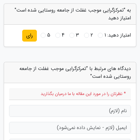
به "تمرکزگرایی موجب غفلت از جامعه روستایی شده است"
امتیاز دهید
امتیاز دهید:
1
2
3
4
5
رای
دیدگاه های مرتبط با "تمرکزگرایی موجب غفلت از جامعه
روستایی شده است"
* نظرتان را در مورد این مقاله با ما درمیان بگذارید