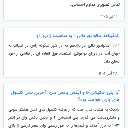
تماس تصویری مداوم احساس...
21 تیر 1405
زندگینامه سالوادور دالی - به مناسبت زادروز او
1904 -سالوادور دالی در یازدهم مه در شهر فیگوئه راس در اسپانیا به
جهان آمد. در دوران نوجوانی، استعداد فوق العاده ای در نقاشی از خود
نشان داد.
28 آذر 1404
آیا پلی استیشن 5 و ایکس باکس سری آخرین نسل کنسول
های بازی خواهند بود؟
نزدیک به هشت سال است که از عرضه کنسول های نسل هشتم سونی
و مایکروسافت می گذرد. پلی استیشن 4 و ایکس باکس وان در اکتبر
2013 به بازار آمدند و گیمرها را به طور رسمی وارد عصر تازهی از بازی