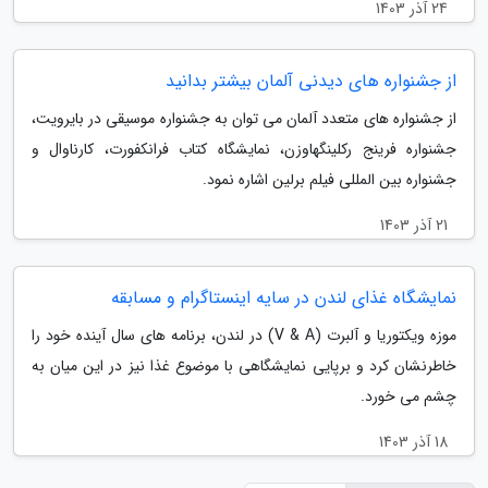
24 آذر 1403
از جشنواره های دیدنی آلمان بیشتر بدانید
از جشنواره های متعدد آلمان می توان به جشنواره موسیقی در بایرویت،
جشنواره فرینج رکلینگهاوزن، نمایشگاه کتاب فرانکفورت، کارناوال و
جشنواره بین المللی فیلم برلین اشاره نمود.
21 آذر 1403
نمایشگاه غذای لندن در سایه اینستاگرام و مسابقه
موزه ویکتوریا و آلبرت (V & A) در لندن، برنامه های سال آینده خود را
خاطرنشان کرد و برپایی نمایشگاهی با موضوع غذا نیز در این میان به
چشم می خورد.
18 آذر 1403