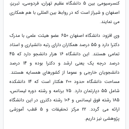
کنسرسیومی بین 5 دانشگاه عظیم تهران، فردوسی، تبریز،
اصفهان و شیراز است که در روابط بین المللی با هم همکاری
می نمایند.
وی افزود: دانشگاه اصفهان 650 عضو هیئت علمی با مدرک
دکترا دارد و 55 درصد همکاران دارای رتبه دانشیاری و استاد
تمامی هستند. این دانشگاه 16 هزار دانشجو دارد که 45
درصد درجه یک یعنی ارشد و دکترا بوده و 14 درصد
دانشجویان خارجی و عموما از کشورهای همسایه هستند.
مساحت دانشگاه حدود 200 هکتار است که 14 دانشکده
شامل 55 دپارتمان دارد. 75 برنامه و رشته دوره لیسانس،
185 رشته فوق لیسانس و 106 رشته دکتری در این دانشگاه
ارائه می گردد. 22 مرکز تحقیقات و 5 قطب آموزشی
پژوهشی نیز داریم.