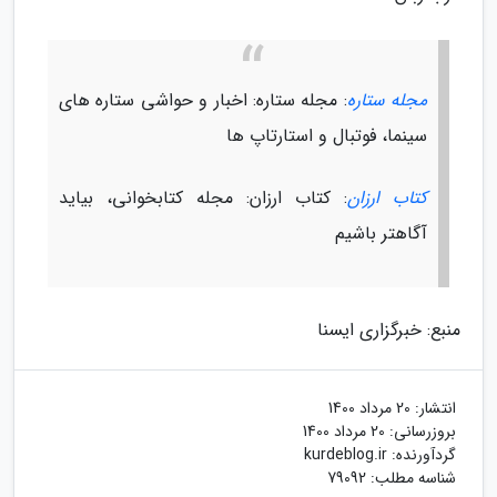
مجله ستاره
: مجله ستاره: اخبار و حواشی ستاره های
سینما، فوتبال و استارتاپ ها
کتاب ارزان
: کتاب ارزان: مجله کتابخوانی، بیاید
آگاهتر باشیم
منبع: خبرگزاری ایسنا
انتشار:
20 مرداد 1400
بروزرسانی:
20 مرداد 1400
گردآورنده:
kurdeblog.ir
شناسه مطلب: 79092