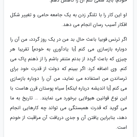
خودم، باید سعی کنم آن را کاهش دهم.
او این کار را با تلنگر زدن به یک جامعه حامی و تغییر شکل
افکار آسیب رسان انجام می دهد.
اگر ترنس فوبیا باعث حال بد من در یک روز گردد، من آن را
دوباره بازسازی می کنم [با یادآوری به خودم] تقریبا هر
چیزی که باعث گردد از بدنم متنفر باشم را از ذهنم پاک می
کنم. وی اضافه کرد: اگر ببینم که دولت از قدرت خود برای
ترساندن من استفاده می نماید، من آن را دوباره بازسازی
می کنم [با اندیشه درباره اینکه] سیاه پوستان قرن هاست با
این نوع قوانین هیولایی برخورد می نمایند. … تاریخ به ما
می گوید که قدرت همبستگی می تواند چه کارهایی انجام
دهد، بنابراین یافتن آن و جدی دریافت آن مراقبت از خودم
است.