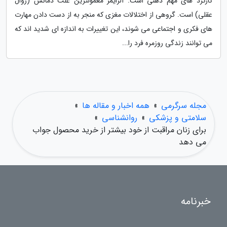
کارکرد های مهم ذهنی است. آلزایمر معمولترین علت دمانس (زوال
عقلی) است. گروهی از اختلالات مغزی که منجر به از دست دادن مهارت
های فکری و اجتماعی می شوند، این تغییرات به اندازه ای شدید اند که
می توانند زندگی روزمره فرد را...
مجله سرگرمی
»
همه اخبار و مقاله ها
»
سلامتی و پزشکی
»
روانشناسی
»
برای زنان مراقبت از خود بیشتر از خرید محصول جواب
می دهد
خبرنامه