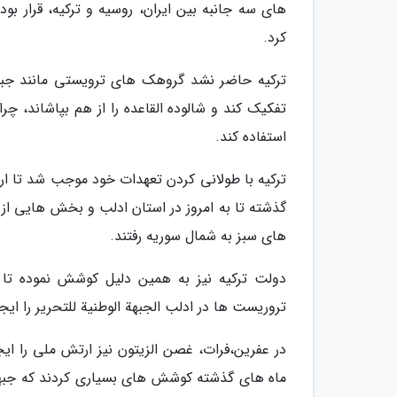
های سه جانبه بین ایران، روسیه و ترکیه، قرار بود
کرد.
ترکیه حاضر نشد گروهک های ترویستی مانند جبهه
تفکیک کند و شالوده القاعده را از هم بپاشاند، چ
استفاده کند.
ترکیه با طولانی کردن تعهدات خود موجب شد تا ار
گذشته تا به امروز در استان ادلب و بخش هایی از
های سبز به شمال سوریه رفتند.
دولت ترکیه نیز به همین دلیل کوشش نموده تا آن
تروریست ها در ادلب الجبهة الوطنیة للتحریر را ایجا
در عفرین،فرات، غصن الزیتون نیز ارتش ملی را ای
ماه های گذشته کوشش های بسیاری کردند که جبه