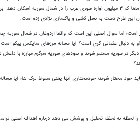
کرد به دنبال اجرایی کردن منطقه امن بود، به این معنا که 3 میلیون اواره سوری-عرب را در شمال سوریه اسکان دهد.
ردن این طرح دست به نسل کشی و پاکسازی نژادی زده است.
یار است؛ اما سوال اصلی این است که واقعا اردوغان در شمال سوریه چه
 او به دنبال عثمانی گری است؟ آیا مساله مرزهای سایکس پیکو است؟ 
گر در سوریه مستقر شوند و نمودهای سوریه سرگرم مبارزه با داعش ش
د؟
د خود مختار شوند؛ خودمختاری آنها یعنی سقوط ترک ها؛ آیا مساله 
ومت را لحظه به لحظه تحلیل و پوشش می دهد درباره اهداف اصلی ترامپ