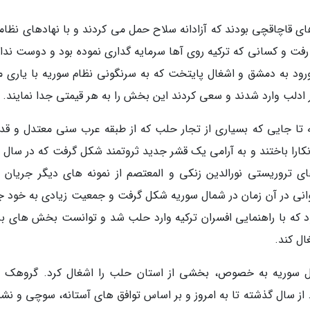
ای قاچاقچی بودند که آزادانه سلاح حمل می کردند و با نهادهای نظام
و رفت و کسانی که ترکیه روی آها سرمایه گداری نموده بود و دوست ند
از ورود به دمشق و اشغال پایتخت که به سرنگونی نظام سوریه با یاری 
 ادلب وارد شدند و سعی کردند این بخش را به هر قیمتی جدا نمایند.
 تا جایی که بسیاری از تجار حلب که از طبقه عرب سنی معتدل و قد
 آنکارا باختند و به آرامی یک قشر جدید ثروتمند شکل گرفت که در سال
ی تروریستی نورالدین زنکی و المعتصم از نمونه های دیگر جریان 
اخوانی در آن زمان در شمال سوریه شکل گرفت و جمعیت زیادی به خود 
 که با راهنمایی افسران ترکیه وارد حلب شد و توانست بخش های بز
ال کند.
مال سوریه به خصوص، بخشی از استان حلب را اشغال کرد. گروهک 
 از سال گذشته تا به امروز و بر اساس توافق های آستانه، سوچی و ن