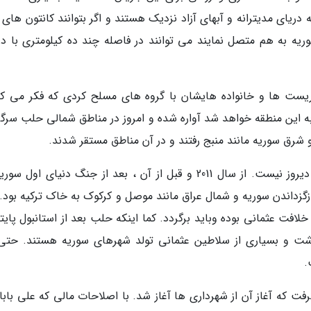
 دریای مدیترانه و آبهای آزاد نزدیک هستند و اگر بتوانند کانتون های
یه به هم متصل نمایند می توانند در فاصله چند ده کیلومتری با در
وریست ها و خانواده هایشان با گروه های مسلح کردی که فکر می کر
ه به این منطقه خواهد شد آواره شده و امروز در مناطق شمالی حلب سرگ
 شرق سوریه مانند منبج رفتند و در آن مناطق مستقر شدند.
مساله حمله ترکیه به شمال سوریه مساله امروز و دیروز نیست. از سال 2011 و قبل از آن ، بعد از جنگ دنیای او
ازگزداندن سوریه و شمال عراق مانند موصل و کرکوک به خاک ترکیه بود. 
لافت عثمانی بوده وباید برگردد. کما اینکه حلب بعد از استانبول پای
شت و بسیاری از سلاطین عثمانی تولد شهرهای سوریه هستند. حتی 
.
رفت که آغاز آن از شهرداری ها آغاز شد. با اصلاحات مالی که علی باب