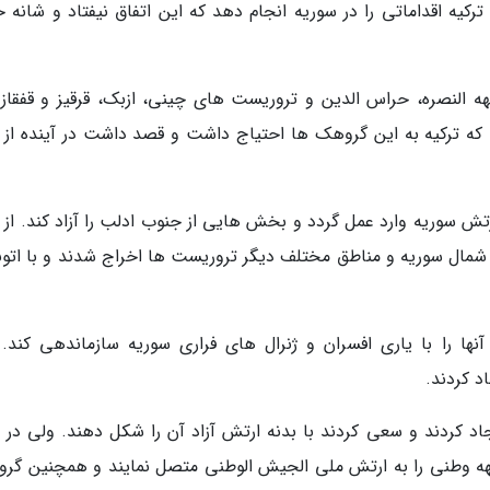
 ترکیه اقداماتی را در سوریه انجام دهد که این اتفاق نیفتاد و شانه 
 النصره، حراس الدین و تروریست های چینی، ازبک، قرقیز و قفقازی
را که ترکیه به این گروهک ها احتیاج داشت و قصد داشت در آینده از آ
تش سوریه وارد عمل گردد و بخش هایی از جنوب ادلب را آزاد کند. از 
 شمال سوریه و مناطق مختلف دیگر تروریست ها اخراج شدند و با اتو
ها را با یاری افسران و ژنرال های فراری سوریه سازماندهی کند. 
د کردند.
جاد کردند و سعی کردند با بدنه ارتش آزاد آن را شکل دهند. ولی در 
ه وطنی را به ارتش ملی الجیش الوطنی متصل نمایند و همچنین گر