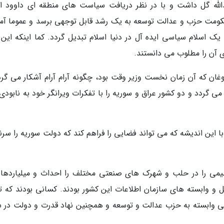
بدالله گل داشت و با در نظر دریافت سیاست های منطقه ای داوود او
ومت حزب و عدالت توسعه به یک رشد قابل توجهی برسد و عموما آمر
یک اسلام سیاسی ایده آل در دنیا اسلام تبدیل گردد. کما اینکه این 
ی آن را مطلوب می دانستند.
غان که آن زمان نخست وزیر وقت بود، چگونه آرام آرام آشکار می گرد
ی گردد و دو کشور عراق و سوریه را با تفکرات ویرانگر خود به نابودی
تی و با این اندیشه که می تواند فضایی را فراهم کند که دولت سوریه را سر
گذاری های عظیمی را در حلب و شهرک های صنعتی مختلف را احداث و میلیاردها 
ل و وابسته های سازمان اطلاعات این کشور بودند. کسانی بودند که تر
ه مالی وابسته به حزب عدالت و توسعه و همچنین نهاد قدرت و دولت در 