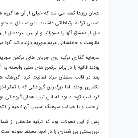
همان روزها گفته می شد که خیلی از آن ها گروه ه
امنیتی ترکیه ارتباطاتی داشتند. این مسائل به جل
قبل از دمشق آنها را بسوزاند و از بین ببرد؛ قبل 
مقاومت و جانفشانی مردم سوریه بازنده شد آنها در
سرمایه گذاری ترکیه روی جریان های ترکمن سوریه
بودند قافیه را در برابر ترکمن های سنی وابسته به
بعد در قالب سلطان مراد فعالیت کرد. گروهک ها
تکفیری بودند. اما بزرگترین گروهکی که با تفکر 
کرد تیپ توحید بود که این تیپ همان گروهکی بود
از حلب و با خیانت سرهنگ امنیتی آن ناحیه را اشغ
پس از این تحولات بود که ترکیه مناطقی از ش
تروریستی بی شماری را در آنجا مستقر نموده است.