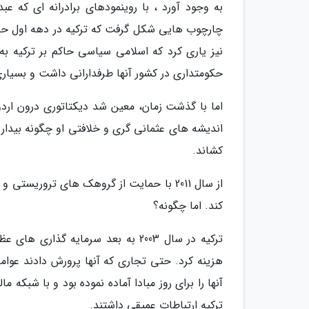
به وجود آورد ، با روینمودهای برادرانه ای که ع
چارچوب هایی شکل گرفت که ترکیه در دهه اول حک
نیز یاری کرد که اسلامی سیاسی حاکم بر ترکیه به 
حکومتداری در کشور آنها طرفدارانی داشت و بسیار
اما با گذشت زمان، معین شد دیکتاتوری درون اردو
اندیشه های عثمانی گری و خلافتی او چگونه بیدار م
کشاند.
از سال 2011 با حمایت از گروهک های تروریس
کند. اما چگونه؟
ترکیه در سال 2003 به بعد سرمایه 
هزینه کرد. حتی تجاری که آنها پرورش دادند عوام
آنها را برای روز مبادا آماده نموده بود و با شبک
ترکیه ارتباطات عمیقی داشتند.