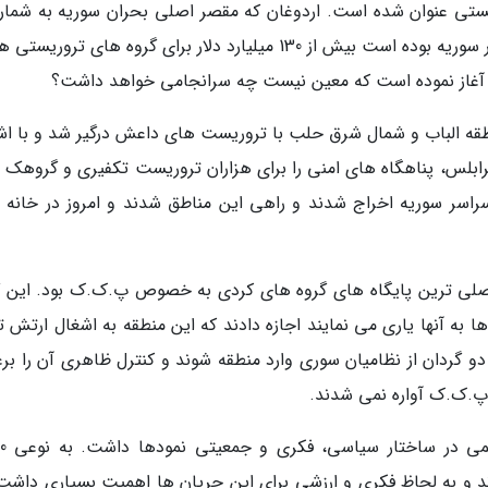
ریستی عنوان شده است. اردوغان که مقصر اصلی بحران سوریه به شمار
رود و اصلی ترین حامی گروهک های تروریستی در سوریه بوده است بیش از 130 میلیارد دلار برای گروه های ترور
را آغاز نموده است که معین نیست چه سرانجامی خواهد داشت؟
منطقه الباب و شمال شرق حلب با تروریست های داعش درگیر شد و با اش
رابلس، پناهگاه های امنی را برای هزاران تروریست تکفیری و گروهک 
سراسر سوریه اخراج شدند و راهی این مناطق شدند و امروز در خانه 
 اصلی ترین پایگاه های گروه های کردی به خصوص پ.ک.ک بود. این گ
ا به آنها یاری می نمایند اجازه دادند که این منطقه به اشغال ارتش ت
د دو گردان از نظامیان سوری وارد منطقه شوند و کنترل ظاهری آن را بر
 پ.ک.ک آواره نمی شدند.
ند و به لحاظ فکری و ارزشی برای این جریان ها اهمیت بسیاری داشت.