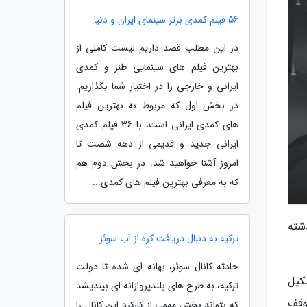
56 فیلم کمدی برتر سینمای ایران و دنیا
در این مطلب قصد داریم لیست کاملی از
بهترین فیلم های سینمایی طنز و کمدی
ایرانی و خارجی را در اختیار شما بگذاریم.
در بخش اول که مربوط به بهترین فیلم
های کمدی ایرانی است، با 36 فیلم کمدی
ایرانی جدید و قدیمی از دهه شصت تا
امروز آشنا خواهید شد. در بخش دوم هم
که به معرفی بهترین فیلم های کمدی...
شته
ترکیه به دنبال دریافت کَره از آب سوئز
حادثه کانال سوئز، بهانه ای شده تا دولت
کیل
ترکیه، به طرح های بلندپروازانه ای بیندیشد
وقف
که بتواند بخش مهمی از کارکرد این کانال را