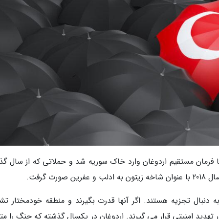
با فرمان مستقیم اردوغان وارد خاک سوریه شد و حملاتی که از سال گذ
ت گرفت.
 دنبال تجزیه هستند. اگر آنها قدرت بگیرند و منطقه خودمختار تش
تهدید امنیتی قرار می گیرند. اردوغان در یکسال گذشته که جنگ را مت