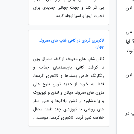
بی اثر کند و جهت جهانی جدیدی برای
 بر این
تجارت اروپا و آسیا ایجاد گردد.
 می
لاکچری گردی در کافی شاپ های معروف
آیا
جهان
وند
کافی شاپ های معروف از کافه سنترال وین
تا کرافت کافی پاریسدنیای جذاب و
این
رنگارنگ خاص پسندها و لاکچری گردها،
فقط به خرید از جدید ترین طرح های
مزون های معروف میلان و لندن و نیویورک
و یا مشاوره از فشن بلاگرها و حتی سفر
های رویایی با کروزهای چند طبقه مجلل
 در
خلاصه نمی گردد. لاکچری گردها، دوست...