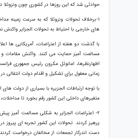
حوادثی شد که این روزها در کشوری چون ونزوئلا در 
1-برخلاف تحولات ونزوئلا که به سرعت زمینه مداخ
های خارجی با احتیاط به تحولات الجزایر واکنش نش
با گذشت دو هفته از اعتراضات، آمریکایی ها اعلام
مسالمت آمیز حمایت می کنند. واکنش مقامات و دول
اظهارنظرها، امانوئل مکرون رئیس جمهوری فرانسه
زمانی معقول برای تشکیل و اقدام دولت انتقالی در ا
با توجه ارتباطات الجزیره با بسیاری از دولت های
متغیرهای داخلی این کشور رقم بخورد تا مداخلات،
2- اعتراضات الجزایر به شکلی مسالمت آمیز پی
پرهیز کردند. تحولات این کشور تجربه ای پیروز 
دست اندرکار تجمعات از مخالفان درخواست کردند ت