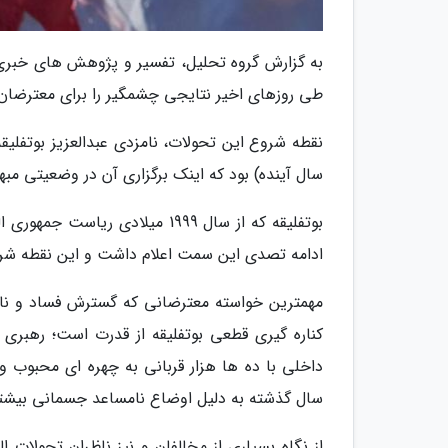
به گزارش گروه تحلیل، تفسیر و پژوهش های خبری خب
طی روزهای اخیر نتایجی چشمگیر را برای معترضان ب
سال آینده) بود که اینک برگزاری آن در وضعیتی مبهم
بوتفلیقه که از سال 1999 میلادی
ادامه تصدی این سمت اعلام داشت و این نقطه شرو
مهمترین خواسته معترضانی که گسترش فساد و نابسا
کناره گیری قطعی بوتفلیقه از قدرت است؛ رهبر
داخلی با ده ها هزار قربانی به چهره ای محبوب و
سال گذشته به دلیل اوضاع نامساعد جسمانی بیشت