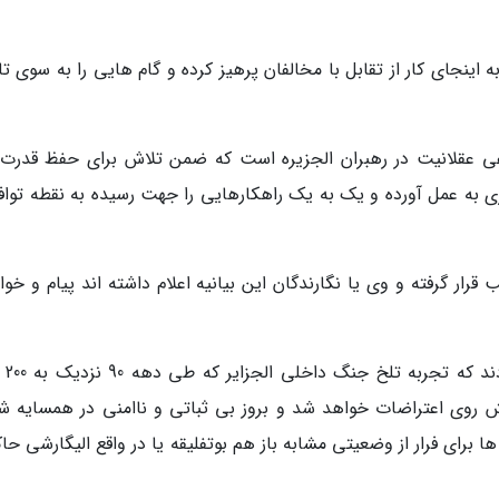
اینجای کار از تقابل با مخالفان پرهیز کرده و گام هایی را به سوی ت
وعی عقلانیت در رهبران الجزیره است که ضمن تلاش برای حفظ قدرت
 به عمل آورده و یک به یک راهکارهایی را جهت رسیده به نقطه توافق
طب قرار گرفته و وی یا نگارندگان این بیانیه اعلام داشته اند پیام و خ
تا پیش از رخداده
ش روی اعتراضات خواهد شد و بروز بی ثباتی و ناامنی در همسایه ش
برای فرار از وضعیتی مشابه باز هم بوتفلیقه یا در واقع الیگارشی حاک