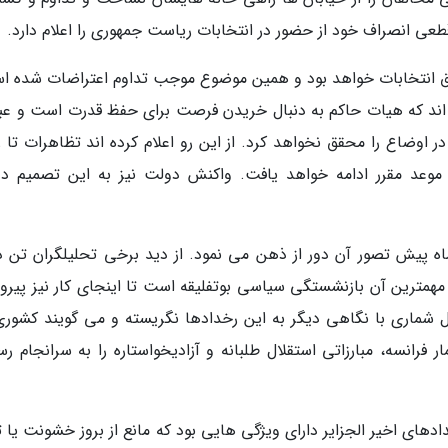
طعی انصراف خود از حضور در انتخابات ریاست جمهوری را اعلام دارد.
تعویق انتخابات خواهد بود و همین موضوع موجب تداوم اعتراضات شده ا
اند که هیات حاکم به دنبال خریدن فرصت برای حفظ قدرت است و عبور
اوضاع را محقق نخواهد کرد. از این رو اعلام کرده اند تظاهرات تا ز
در موعد مقرر ادامه خواهد یافت. واکنش دولت نیز به این تصمیم د
ه پیش تصور آن دور از ذهن می نمود. از دید برخی تحلیلگران تن د
مترین آن بازنشستگی سیاسی بوتفلیقه است تا اینجای کار نیز پیرو
ال شماری با نگاهی دیگر به این رخدادها نگریسته و می گویند کشوری
انسه، مبارزاتی استقلال طلبانه و آزادیخواستاره را به سرانجام رسا
های اخیر الجزایر دارای ویژگی هایی بود که مانع از بروز خشونت یا ت