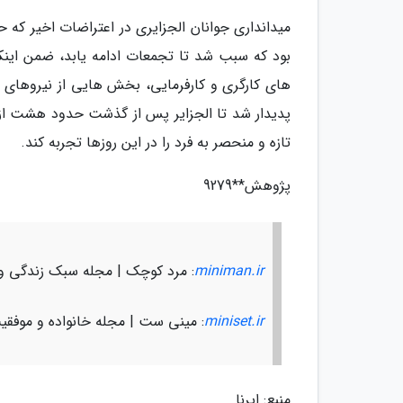
میدانداری جوانان الجزایری در اعتراضات اخیر که ح
بود که سبب شد تا تجمعات ادامه یابد، ضمن اینکه
های کارگری و کارفرمایی، بخش هایی از نیروهای 
پدیدار شد تا الجزایر پس از گذشت حدود هشت از ا
تازه و منحصر به فرد را در این روزها تجربه کند.
پژوهش**9279
miniman.ir
: مرد کوچک | مجله سبک زندگی و
miniset.ir
: مینی ست | مجله خانواده و موفقی
منبع: ایرنا