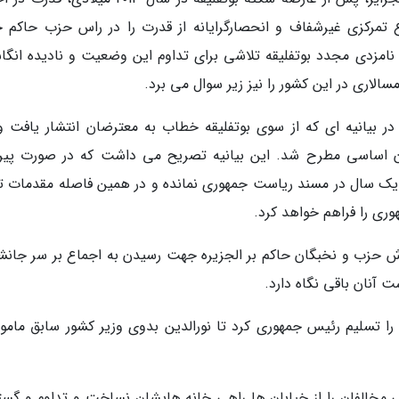
تمرکزی غیرشفاف و انحصارگرایانه از قدرت را در راس حزب حاکم ج
نامزدی مجدد بوتفلیقه تلاشی برای تداوم این وضعیت و نادیده انگا
اری در این کشور را نیز زیر سوال می برد.
در بیانیه ای که از سوی بوتفلیقه خطاب به معترضان انتشار یافت و
نون اساسی مطرح شد. این بیانیه تصریح می داشت که در صورت پیر
 یک سال در مسند ریاست جمهوری نمانده و در همین فاصله مقدمات تغ
ری را فراهم خواهد کرد.
ش حزب و نخبگان حاکم بر الجزیره جهت رسیدن به اجماع بر سر جانش
ت آنان باقی نگاه دارد.
ا تسلیم رئیس جمهوری کرد تا نورالدین بدوی وزیر کشور سابق مامو
 مخالفان را از خیابان ها راهی خانه هایشان نساخت و تداوم و گس