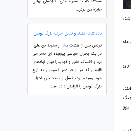
هستند که به همراه بیتی نامزدهای نهایی
جایزۀ من بوکر...
شد،
یادداشت، تضاد و تقابل احزاب بزرگ تونس
نهم فروردین ماه
تونس پس از هشت سال از سقوط بن علی،
در یک بحران سیاسی پیچیده ای بسر می
برد و اختلاف علنی و تهدیدزا میان نهادهای
برای
قانونی که در اواخر عمر السبسی به اوج
خود رسیده بود، گسل و تضاد بین احزاب
بزرگ تونس را افزایش داده است.
ند،
جنگ
پنج
لادی، قدرت در اختیار