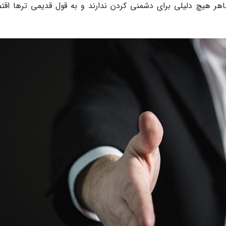
اهر هیچ دلیلی برای دشمنی کردن ندارند و به قول قدیمی ترها اقت