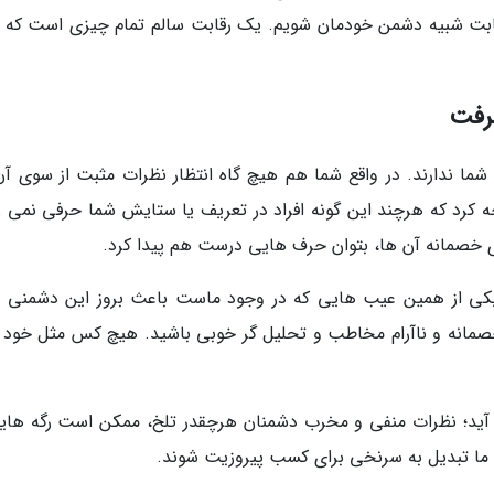
رقابت شبیه دشمن خودمان شویم. یک رقابت سالم تمام چیزی است که ب
ما ندارند. در واقع شما هم هیچ گاه انتظار نظرات مثبت از سوی آن
جه کرد که هرچند این گونه افراد در تعریف یا ستایش شما حرفی نمی زن
ی خصمانه آن ها، بتوان حرف هایی درست هم پیدا کرد.
 از همین عیب هایی که در وجود ماست باعث بروز این دشمنی 
انه و ناآرام مخاطب و تحلیل گر خوبی باشید. هیچ کس مثل خود 
آید؛ نظرات منفی و مخرب دشمنان هرچقدر تلخ، ممکن است رگه هایی
ی ما تبدیل به سرنخی برای کسب پیروزیت شوند.