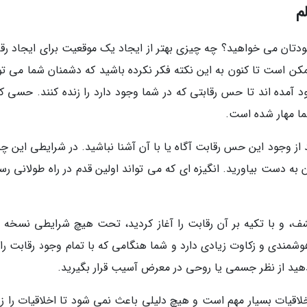
ان می خواهید؟ چه چیزی بهتر از ایجاد یک موقعیت برای ایجاد رقا
کن است تا کنون به این نکته فکر نکرده باشید که دشمنان شما می توا
د آمده اند تا حس رقابتی که در شما وجود دارد را زنده کنند. حسی که
ما مهار شده است.
ز وجود این حس رقابت آگاه یا با آن آشنا نباشید. در شرایطی این چن
 به دست بیاورید. انگیزه ای که می تواند اولین قدم در راه طولانی ر
شف، و با تکیه بر آن رقابت را آغاز کردید، تحت هیچ شرایطی نسخه ب
هوشمندی و زکاوت زیادی دارد و شما هنگامی که با تمام وجود رقابت را 
ندهید از نظر جسمی یا روحی در معرض آسیب قرار بگیرید.
اقیات بسیار مهم است و هیچ دلیلی باعث نمی شود تا اخلاقیات را زیر