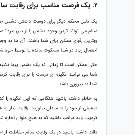
2. یک فرصت مناسب برای رقابت سالم
یک دلیل محکم دیگر برای دوست داشتن دشمن خودت
سالم می تواند ترس وجود دشمن را از بین ببرد؟ مم
بهترین رقبای ممکن برای شما باشند. آن ها به وجو
احتمال زیاد در شما مسکوت مانده یا توسط خود ش
حتی ممکن است تا زمانی که یک دشمن پیدا نکنید ا
شما می توانید انگیزه ای درست را برای رقابت کردن
شما به پیروزی باشد.
به خاطر داشته باشید هنگامی که این انگیزه را ک
ضعیفی از خود را به میدان نیاورید. رقابت نیاز به 
کردید، باید مراقب باشید که به هیچ عنوان اجازه 
دقت داشته باشید در یک رقابت سالم حفاظت از اخل