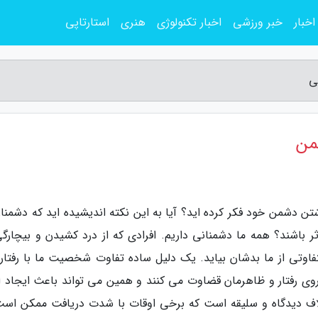
اخبار
خبر ورزشی
اخبار تکنولوژی
هنری
استارتاپی
ن دشمن خود فکر کرده اید؟ آیا به این نکته اندیشیده اید که دشمنان
 باشند؟ همه ما دشمنانی داریم. افرادی که از درد کشیدن و بیچارگی
اوتی از ما بدشان بیاید. یک دلیل ساده تفاوت شخصیت ما با رفتار
ز روی رفتار و ظاهرمان قضاوت می کنند و همین می تواند باعث ایجاد ا
اف دیدگاه و سلیقه است که برخی اوقات با شدت دریافت ممکن است