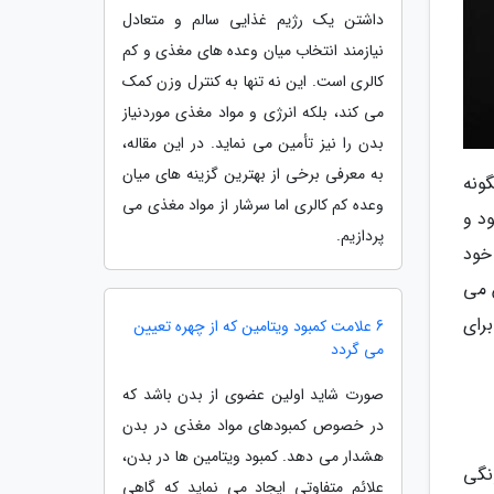
داشتن یک رژیم غذایی سالم و متعادل
نیازمند انتخاب میان وعده های مغذی و کم
کالری است. این نه تنها به کنترل وزن کمک
می کند، بلکه انرژی و مواد مغذی موردنیاز
بدن را نیز تأمین می نماید. در این مقاله،
به معرفی برخی از بهترین گزینه های میان
ونه
وعده کم کالری اما سرشار از مواد مغذی می
د و
پردازیم.
خود
 می
رای
6 علامت کمبود ویتامین که از چهره تعیین
می گردد
صورت شاید اولین عضوی از بدن باشد که
در خصوص کمبودهای مواد مغذی در بدن
هشدار می دهد. کمبود ویتامین ها در بدن،
نگی
علائم متفاوتی ایجاد می نماید که گاهی