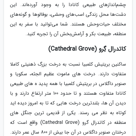
چشم‌اندازهای طبیعی کانادا را به وجود آورده‌اند. این
دشت‌ها محل زندگی اسب‌های وحشی، بوفالوها و گونه‌های
مختلف حیات‌وحش هستند. شما می‌توانید با سفر به این
منطقه، طبیعت بکر و آرامش‌بخش آن را تجربه کنید.
کاتدرال گِرو (Cathedral Grove)
ساکنین بریتیش کلمبیا نسبت به درخت بزرگ ذهنیتی کاملا
متفاوت دارند. درخت های ماموت عظیم الجثه، سکویا و
صنوبر داگلاس در بریتیش کلمبیا با همه پدید ه های طبیعی
کانادا متفاوت هستند و تا حدود 100 متر ارتفاع دارند و با
دیدن آن ها، بلندترین درخت هایی که تا به امروز دیده اید
کوتاه به نظر می رسند. یکی از قدیمی ترین جنگل های
منطقه در کاتدرال گرو (Cathedral Grove) واقع است که
درختان صنوبر داگلاس در آن جا بیش از 800 سال عمر دارند.