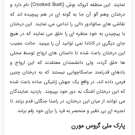
نمایند. این منطقه کروکد بوش (Crooked Bush) نام دارد و
درختان وهم آلو آن جا به گونه ای در هم پیچیده اند که
نقاشی های سالوادور دالی را تداعی می نمایند. این درختان
با پیچیدن به خود منظره ای را خلق می نمایند که در هیچ
جای دیگری در کانادا نمی توانید آن را ببینید. حالت عجیب
این درختان باعث شده تا داستان های ارواح توسط محلی
ها خلق گردد، ولی دانشمندان معتقدند که این ارواح و
بادهای قدرتمند ساسکاچوایی نیستند که به درختان چنین
فرمی داده اند، در واقع یک جهش ژنتیکی ساده باعث شده
که این درختان اشنگ به دور خود بپیچند. بازدید نمایندگان
می توانند از میان این درختان، در راستا جنگلی قدم بزنند تا
تجربه ای بی نظیر و منحصر به فرد را برای خود رقم بزنند.
پارک ملی گروس مورن