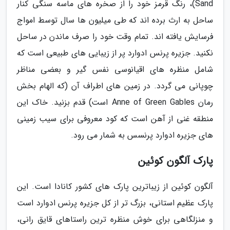
Sand)، رنگ قرمز خود را از صخره های ماسه سنگی کنار
ساحل به ارث برده اند که طی میلیون ها سال توسط امواج
فرسایش یافته اند. تمام وقت خود را صرف ماندن در ساحل
نکنید. جزیره پرنس ادوارد پر از زیبایی های طبیعی است که
شامل منظره های اقیانوسی نفس گیر و بعضی مناظر
چوپانی می گردد. در زمین های اطراف آن (که الهام بخش
رمان Anne of Green Gables است) قدم بزنید. خاک این
منطقه غنی از آهن است که کود معروفی برای سیب زمینی
های جزیره ادوارد پرنسس به شمار می رود.
پارک آلگون کوئین
آلگون کوئین از زیباترین پارک های کشور کانادا است. این
پارک عظیم استانی، بزرگ تر از کل جزیره پرنس ادوارد است
و منزلگاهی برای خوش منظره ترین راستاهای قایق رانی،