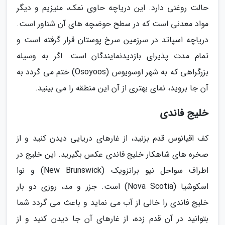
حالت روغنی دارد. این دریاچه حاوی نمک، منیزیم و دیگر
مواد معدنی است که در سطح حوضچه های آن شناور است.
دریاچه اسپاتد در سرزمین سرخ پوستان قرار گرفته است و
تمام مدت پذیرای بازدیدنمایندگان است. اگر به وسیله
بزرگراهی که به شهر اوسویوس (Osoyoos) ختم می گردد به
آن جا بروید، نمای بهتری از آن این منطقه را می بینید.
خلیج فاندی
کف اقیانوس قدم بزنید، از غارهای دریایی دیدن کنید و از
صخره های شاهکار خلیج فاندی عکس بگیرید. این خلیج در
اطراف سواحل نیو برانزویک (New Brunswick) و نوا
اسکوشیا (Nova Scotia) است. جزر و مد، روزی دو بار
خلیج فاندی را خالی از آب می نماید و باعث می گردد شما
بتوانید در آن قدم زده، از غارهای آن جا دیدن کنید و از