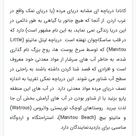
کانادا دریاچه ای مشابه دریای مرده (یا دریای نمک واقع در
غرب اردن. از آنجا که هیچ جانور یا گیاهی به طور دائمی در
این دریا زندگی نمی نماید، به این نام مشهور است) دارد که
در قلب ساسکاچوان نهفته است. دریاچه لیتل مانیتو (Little
Manitou) که توسط سرخ پوست ها، روح بزرگ نام گذاری
شده، به خاطر آب های سرشار از مواد معدنی خود معروف
است و افرادی که قصد شنا کردن داشته باشند به راحتی در
سطح آب شناور می شوند. این دریاچه نمکی تقریبا به اندازه
نصف دریای مرده مواد معدنی دارد. در آب های این منطقه
پارو بزنید یا از شناور بودن در آب های آرامش بخش آن جا
لذت ببرید. روستاهای کوچک توریستی واتروس (Watrous)
و مانیتو بیچ (Manitou Beach)، استراحتگاه و اردوگاه
مناسبی برای بازدیدنمایندگان دارد.