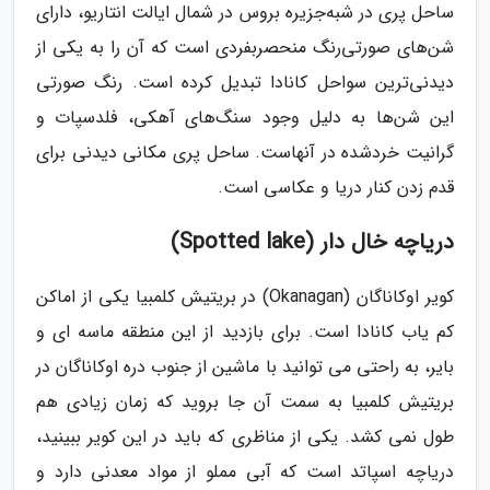
ساحل پری در شبه‌جزیره بروس در شمال ایالت انتاریو، دارای
شن‌های صورتی‌رنگ منحصربفردی است که آن را به یکی از
دیدنی‌ترین سواحل کانادا تبدیل کرده است. رنگ صورتی
این شن‌ها به دلیل وجود سنگ‌های آهکی، فلدسپات و
گرانیت خردشده در آنهاست. ساحل پری مکانی دیدنی برای
قدم زدن کنار دریا و عکاسی است.
دریاچه خال دار (Spotted lake)
کویر اوکاناگان (Okanagan) در بریتیش کلمبیا یکی از اماکن
کم یاب کانادا است. برای بازدید از این منطقه ماسه ای و
بایر، به راحتی می توانید با ماشین از جنوب دره اوکاناگان در
بریتیش کلمبیا به سمت آن جا بروید که زمان زیادی هم
طول نمی کشد. یکی از مناظری که باید در این کویر ببینید،
دریاچه اسپاتد است که آبی مملو از مواد معدنی دارد و