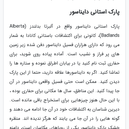
پارک استانی دایناسور
پارک استانی دایناسور واقع در آلبرتا بدلندز (Alberta
Badlands)، کانونی برای اکتشافات باستانی کانادا به شمار
می رود که دارای هزاران فسیل دایناسور دفن شده زیر زمین
های پر فراز و نشیب است. آماده پیاده روی شوید، برای
حفاری ثبت نام کنید یا در بیابان اطراق نموده و ستاره ها را
تماشا کنید. اگر به دایناسورها علاقه دارید، حتما از این پارک
دیدن کنید. ممکن است حتی فسیل واقعی دایناسور در آن
جا پیدا کنید. این مناطق، سال ها مکانی برای حفاری بوده ،
با این حال هنوز چیزهایی برای استخراج باقی مانده است.
دیرین شناسان به اکتشافات خود در آن جا ادامه می دهند و
گونه هایی را در آن جا می یابند که هرگز ندیده اند. منظره
خشک پارک دایناسور یکی از رویاهای عکاسان است، دامنه