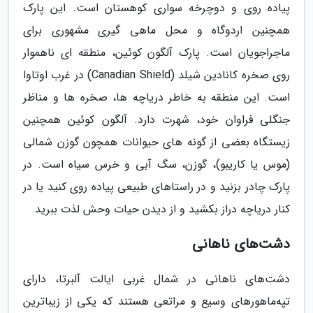
پیاده روی و دوچرخه سواری کوهستان است. این پارک
همچنین اردوگاه و محل ماهی گیری مشهوری برای
ماجراجویان است. پارک آلگون کوئین، منطقه ای ناهموار
روی صخره کانادین شیلد (Canadian Shield) در غرب اوتاوا
است. این منطقه به خاطر دریاچه ها، صخره ها و مناظر
جنگلی فراوان خود، شهرت دارد. آلگون کوئین همچنین
زیستگاه بعضی از گونه های حیوانات همچون گوزن شمالی
(موس یا کاریبو)، گوزن، سگ آبی و خرس سیاه است. در
پارک چادر بزنید و در راستاهای طبیعی پیاده روی کنید یا در
کنار دریاچه دراز بکشید و از دیدن حیات وحش لذت ببرید.
دشت‌های ناهانی
دشت‌های ناهانی در شمال غربی ایالت آلبرتا، دارای
تپه‌ماهورهای وسیع و مراتعی هستند که یکی از زیباترین