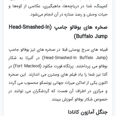
کمپینگ، شنا در دریاچه‌ها، ماهیگیری، عکاسی از کوه‌ها و
حیات وحش و رصد ستاره در آن انجام می‌شود.
صخره های بوفالو جامپ (Head-Smashed-In
Buffalo Jump)
قبیله های سرخ پوستی قبلا در صخره های تیز بوفالو جامپ
(Head-Smashed-In Buffalo Jump) در آلبرتا به شکار
بوفالو می پرداختند. پرتگاه فورت مکلود (Fort Macleod) در
آلتا نیز شما را یاد فیلم های وسترن می اندازند. این صخره
اکنون یکی از اماکن میراث جهانی یونسکو محسوب می گردد
و مرکزی در اطراف آن هست که گردشگران می توانند در
خصوص شکار بوفالو آموزش ببینند.
جنگل آمازون کانادا