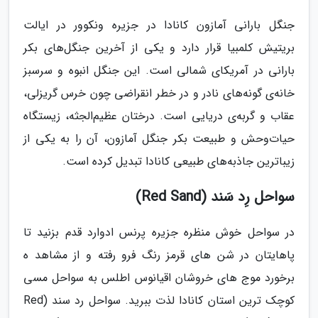
جنگل بارانی آمازون کانادا در جزیره ونکوور در ایالت
بریتیش کلمبیا قرار دارد و یکی از آخرین جنگل‌های بکر
بارانی در آمریکای شمالی است. این جنگل انبوه و سرسبز
خانه‌ی گونه‌های نادر و در خطر انقراضی چون خرس گریزلی،
عقاب و گربه‌ی دریایی است. درختان عظیم‌الجثه، زیستگاه
حیات‌وحش و طبیعت بکر جنگل آمازون، آن را به یکی از
زیباترین جاذبه‌های طبیعی کانادا تبدیل کرده‌ است.
سواحل رِد سَند (Red Sand)
در سواحل خوش منظره جزیره پرنس ادوارد قدم بزنید تا
پاهایتان در شن های قرمز رنگ فرو رفته و از مشاهد ه
برخورد موج های خروشان اقیانوس اطلس به سواحل مسی
کوچک ترین استان کانادا لذت ببرید. سواحل رد سند (Red