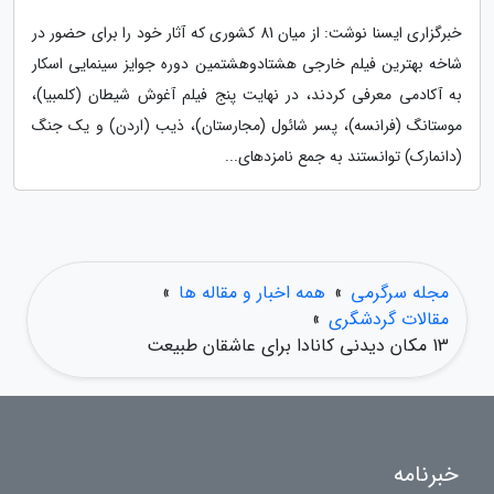
خبرگزاری ایسنا نوشت: از میان 81 کشوری که آثار خود را برای حضور در
شاخه بهترین فیلم خارجی هشتادوهشتمین دوره جوایز سینمایی اسکار
به آکادمی معرفی کردند، در نهایت پنج فیلم آغوش شیطان (کلمبیا)،
موستانگ (فرانسه)، پسر شائول (مجارستان)، ذیب (اردن) و یک جنگ
(دانمارک) توانستند به جمع نامزدهای...
مجله سرگرمی
»
همه اخبار و مقاله ها
»
مقالات گردشگری
»
13 مکان دیدنی کانادا برای عاشقان طبیعت
خبرنامه