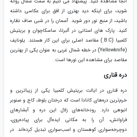
آنجا مشاهده کنید. پیشنهاد می کنیم به سمت شمال روانه
شوید، برای اینکه دید بهتری از افق برای عکاسی داشته
باشید، از منبع نور دور شوید. آسمان را در شبی صاف نظاره
کنید. پارک های استانی در آلبرتا، ساسکاچوان و بریتیش
کلمبیا (B.C.) مقاصد اصلی برای این کار هستند. یلونایف
(Yellowknife) در خطه شمال غربی به عنوان یکی از بهترین
مقاصد برای مشاهده این نورها است.
دره قناری
دره قناری در ایالت بریتیش کلمبیا یکی از زیباترین و
خرم‌ترین دره‌های کانادا است که درختان بلوط، کاج و صنوبر
انبوهی دارد. رودخانه‌های زلال این دره و آبشارهای
فراوانش، آن را به مکانی ایده‌آل برای پیاده‌روی،
دوچرخه‌سواری کوهستان و اسب‌سواری تبدیل کرده‌اند. در