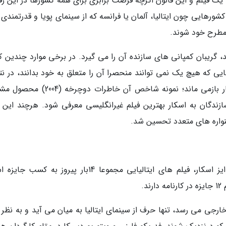
یک فیلم و این قانون اگرچه فرصت برابری برای همه کشورها در این رق
ورهایی چون ایتالیا، آلمان یا فرانسه که از سینمای پویا و قدرتمندی 
 مطرح خود شوند.
گریبان کمپانی های سازنده آن را می گیرد. در برخی موارد چندین ک
یی که هیچ یک نمی توانند منحصرا آن را متعلق به خود بدانند، در نت
آن فیلم به رغم شایستگی از حضور در رقابت اسکار بازمی ماند؛ نمونه شاخص آن خاطرات د
ندگان به اسکار بهترین فیلم غیرانگلیسی معرفی شود. هرچند این ف
نواره های متعدد تحسین شد.
در تمام دوره های برگزاری بخش غیرانگلیسی جوایز اسکار، فیلم های ایتالیایی مجموعا 14بار پیروز به 
.
ارجی می رسد، تنها حرف از سینمای ایتالیا به میان می آید و به نظر 