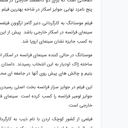
اتفاقاتی است که برای دو دانشمند خارجی در منطق
پنج نامزد نهایی جوایز اسکار در شاخه بهترین فیلم 
فیلم موستانگ به کارگردانی دنیز گامز ارگوون فیلم
به کسب جایزه نشان سینمای اروپا شد.
موستانگ در حالی کننده سینمای فرانسه در اسکار ام
ساخته ژاک اودیار به این انتخاب رسیدند. داستان ف
یتیم و چالش های پیش روی آنها در جامعه ای محا
این فیلم در جوایز سزار فرانسه بخت اصلی رسیدن 
خارجی است.
فیلمی از کشور کوچک اردن با نام ذیب به کارگردا