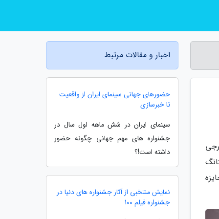
اخبار و مقالات مرتبط
حضورهای جهانی سینمای ایران از واقعیت
تا خبرسازی
سینمای ایران در شش ماهه اول سال در
جشنواره های مهم جهانی چگونه حضور
م خارجی
داشته است!؟
انگ
یزه
نمایش منتخبی از آثار جشنواره های دنیا در
جشنواره فیلم 100