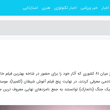
اخبار
خبر ورزشی
اخبار تکنولوژی
هنری
استارتاپی
به گزارش مجله سرگرمی، خبرگزاری ایسنا نوشت: از میان 81 کشوری که آثار خود را برای حضور در شاخه بهترین فیل
دمی معرفی کردند، در نهایت پنج فیلم آغوش شیطان (کلمبیا)، موست
یک جنگ (دانمارک) توانستند به جمع نامزدهای نهایی معروف ترین جا