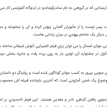
ارستانی که در گروهی به نام ساندرکوماندو در اردوگاه آشویتس کار می
سر اوست را از مأموران آلمانی پنهان کرده و آن را مخفیانه و مط
 دنبال یک خاخام یهودی در میان زندانی هاست.
جوایز امسال را می توان برای فیلم کلمبیایی آغوش شیطان ساخته س
ئول در جشنواره کن اولین بار به روی پرده رفت و جایزه بخش دوه
ای جنوبی پیروز به کسب جوایز گوناگون شده است و روایتگر دو داستان 
ر دوی آنها با موضوع یک شَمَن آمازونی است که آخرین بازمانده قبیله اش محسو
ستجوی یافتن گیاهی نادر و مقدس هستند. این فیلم تاحدودی بر ا