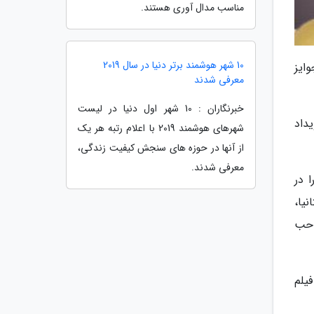
مناسب مدال آوری هستند.
10 شهر هوشمند برتر دنیا در سال 2019
ایز
معرفی شدند
خبرنگاران : 10 شهر اول دنیا در لیست
ین رویداد
شهرهای هوشمند 2019 با اعلام رتبه هر یک
از آنها در حوزه های سنجش کیفیت زندگی،
معرفی شدند.
را در
یا،
احب
یلم