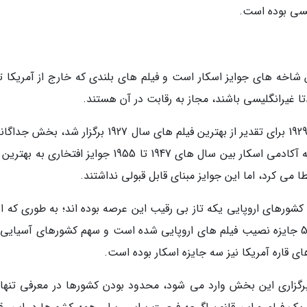
لیسی بوده است.
اخه های جوایز اسکار است و فیلم های بلندی که خارج از آمریکا تو
تا غیرانگلیسی باشند، مجاز به رقابت در آن هستند.
زمانیکه اولین مراسم اعطای جوایز اسکار در 16 می 1929 برای تقدیر از بهترین فیلم های سال 1927 برگزار ش
برای فیلم های غیرانگلیسی تعریف نشده بود. اگرچه آکادمی اسکار بین سال های 1947 تا 1955 جوایز افتخار
 می کرد، اما این جوایز مبنای قابل قبولی نداشتند.
جایزه بهترین فیلم غیرانگلیسی اسکار تا به امروز، 51 جایزه نصیب فیلم های اروپایی شده است و سهم کشورهای آسیای
 قاره آمریکا نیز سه جایزه اسکار بوده است.
 برگزاری این بخش وارد می شود، محدود بودن کشورها در معرفی تنها