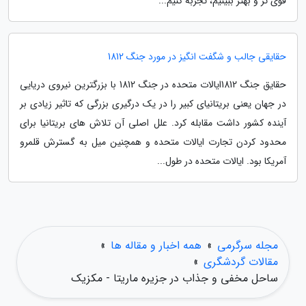
قوی تر و بهتر ببینیم، تجربه کنیم...
حقایقی جالب و شگفت انگیز در مورد جنگ 1812
حقایق جنگ 1812ایالات متحده در جنگ 1812 با بزرگترین نیروی دریایی
در جهان یعنی بریتانیای کبیر را در یک درگیری بزرگی که تاثیر زیادی بر
آینده کشور داشت مقابله کرد. علل اصلی آن تلاش های بریتانیا برای
محدود کردن تجارت ایالات متحده و همچنین میل به گسترش قلمرو
آمریکا بود. ایالات متحده در طول...
مجله سرگرمی
»
همه اخبار و مقاله ها
»
مقالات گردشگری
»
ساحل مخفی و جذاب در جزیره ماریتا - مکزیک