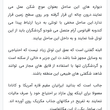
دیواره های این ساحل بعنوان موج شکن عمل می
نمایند.درون چاله ای قرار گرفته وبر روی سطح زمین قرار
ندارد.این ساحل مخفی با تونلی به دریا ارتباط پیدا می
کندوبه اقیانوس آرام متصل می شودو گردشگران باید از این
تونل شنا نمایند و به داخل این ساحل بیایند.
البته گفتنی است که عمق این تونل زیاد نیست که احتیاجی
به وسایل مجهز شنا باشد.ت این جزیر ه خالی از سکنه است
و گردشگران تنها با استفاده از قایق های مجاز می توانند
شاهد شگفتی های طبیعی این منطقه باشند.
جالب است که بدانید ایرانیان مقیم قاره آمریکا و کانادا
معمولا برای اینکه پول مازاد بر احتیاج خود را صرف مالیات
ننمایند به تفریح در مکانهای جذاب مکزیک روی آورده اند.
این ساحل یکی از این مکانهاست.