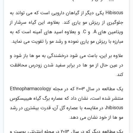
Hibiscus یکی دیگر از گیاهان دارویی است که می تواند به
جلوگیری از ریزش مو یاری کند. بعلاوه، این گیاه سرشار از
ویتامین های A. و C. و بعلاوه اسید های آمینه است که به
مبارزه با ریزش مو یاری نموده و رشد مو را تقویت می نماید.
علاوه بر این، باعث می شود درخشندگی به مو ها باز شود و
در عین حال از مو ها در برابر سفید شدن زودرس محافظت
کند.
یک مطالعه در سال 2003 که در مجله Ethnopharmacology
منتشر شده است، نشان داد که عصاره برگ گیاه هیبیسکوس
hibiscus، در مقایسه با عصاره گل آن، قدرت بیشتری در رشد
مو ها از خود نشان می دهد.
یک مطالعه دیگر که در سال 2013 در مجله اینترنتی پوست و