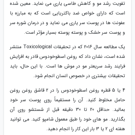
تقویت رشد مو و کاهش طاسی یاری می نماید. معین شده
است که دارای خواص ضد باکتریایی است که به مبارزه با
عفونت ها در پوست سر یاری می نماید و در درمان شوره سر
و پوست سر خشک و پوسته پوسته بسیار مؤثر است.
یک مطالعه سال 2016 که در تحقیقات Toxicological منتشر
شده است، نشان داد که روغن اسطوخودوس قادر به افزایش
فرایند رشد سریعتر مو در موش ها است. با این حال، باید
تحقیقات بیشتری در خصوص انسان انجام شود.
4 یا 5 قطره روغن اسطوخودوس را در 2 قاشق روغن روغن
حامل مخلوط کنید. آن را مستقیماً روی پوست سر خود
بمالید. حداقل 20 تا 30 دقیقه قبل از شستشو روی آن
بگذارید. مو های خود را طبق معمول شامپو کنید. می توانید
هفته ای 2 یا 3 بار این کار را انجام دهید.