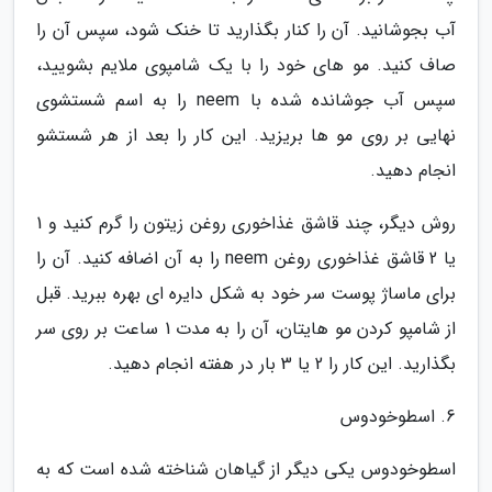
آب بجوشانید. آن را کنار بگذارید تا خنک شود، سپس آن را
صاف کنید. مو های خود را با یک شامپوی ملایم بشویید،
سپس آب جوشانده شده با neem را به اسم شستشوی
نهایی بر روی مو ها بریزید. این کار را بعد از هر شستشو
انجام دهید.
روش دیگر، چند قاشق غذاخوری روغن زیتون را گرم کنید و 1
یا 2 قاشق غذاخوری روغن neem را به آن اضافه کنید. آن را
برای ماساژ پوست سر خود به شکل دایره ای بهره ببرید. قبل
از شامپو کردن مو هایتان، آن را به مدت 1 ساعت بر روی سر
بگذارید. این کار را 2 یا 3 بار در هفته انجام دهید.
6. اسطوخودوس
اسطوخودوس یکی دیگر از گیاهان شناخته شده است که به