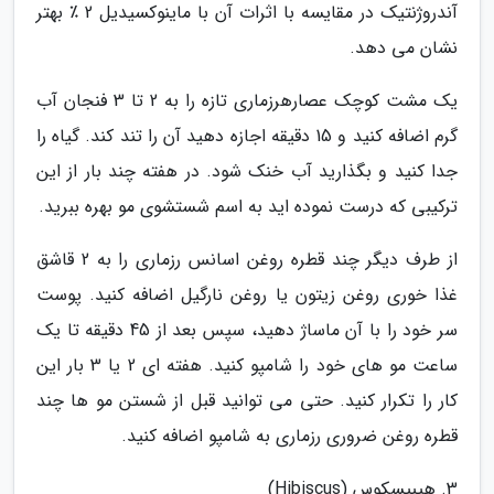
آندروژنتیک در مقایسه با اثرات آن با ماینوکسیدیل 2 ٪ بهتر
نشان می دهد.
یک مشت کوچک عصارهرزماری تازه را به 2 تا 3 فنجان آب
گرم اضافه کنید و 15 دقیقه اجازه دهید آن را تند کند. گیاه را
جدا کنید و بگذارید آب خنک شود. در هفته چند بار از این
ترکیبی که درست نموده اید به اسم شستشوی مو بهره ببرید.
از طرف دیگر چند قطره روغن اسانس رزماری را به 2 قاشق
غذا خوری روغن زیتون یا روغن نارگیل اضافه کنید. پوست
سر خود را با آن ماساژ دهید، سپس بعد از 45 دقیقه تا یک
ساعت مو های خود را شامپو کنید. هفته ای 2 یا 3 بار این
کار را تکرار کنید. حتی می توانید قبل از شستن مو ها چند
قطره روغن ضروری رزماری به شامپو اضافه کنید.
3. هیبیسکوس (Hibiscus)