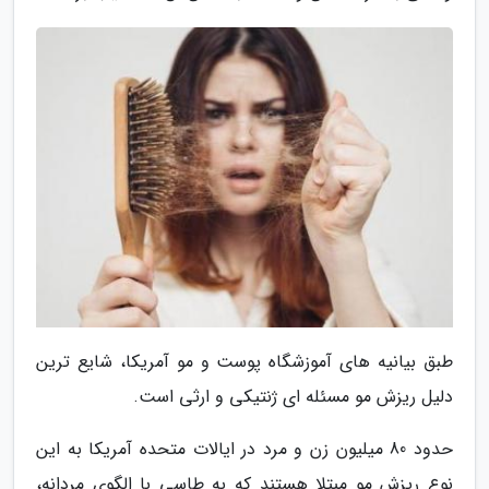
طبق بیانیه های آموزشگاه پوست و مو آمریکا، شایع ترین
دلیل ریزش مو مسئله ای ژنتیکی و ارثی است.
حدود 80 میلیون زن و مرد در ایالات متحده آمریکا به این
نوع ریزش مو مبتلا هستند که به طاسی با الگوی مردانه،