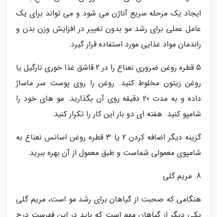
ایجاد یک مرحله سریع آناژن می شود و می تواند برای یک
عامل عملی برای رشد مو بدون تغییر در افزایش وزن بدن و
راندمان مواد غذایی مورد استفاده قرار گیرد.
5 قطره روغن ضروری نعناع را در 2 قاشق غذا خوری نارگیل یا
روغن زیتون مخلوط کنید. روغن را روی پوست سر ماساژ
داده و به مدت 20 دقیقه روی آن بگذارید. مو های خود را
شامپو کنید. هفته ای دو بار این کار را تکرار کنید.
گزینه دیگر اضافه کردن 2 یا 3 قطره روغن اسانس نعناع به
شامپوی معمولی شماست و طبق معمول از آن بهره ببرید.
8. مریم گلی
هنگامی که صحبت از گیاهان برای رشد مو است، مریم گلی
یکی دیگر از گیاهان مهم است که باید در این فهرست درج