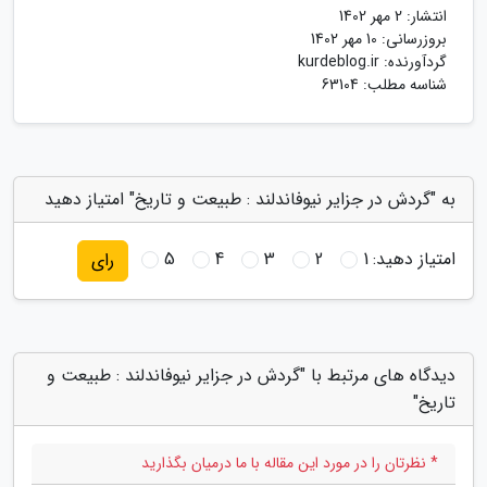
انتشار:
2 مهر 1402
بروزرسانی:
10 مهر 1402
گردآورنده:
kurdeblog.ir
شناسه مطلب: 63104
به "گردش در جزایر نیوفاندلند : طبیعت و تاریخ" امتیاز دهید
امتیاز دهید:
1
2
3
4
5
رای
دیدگاه های مرتبط با "گردش در جزایر نیوفاندلند : طبیعت و
تاریخ"
* نظرتان را در مورد این مقاله با ما درمیان بگذارید