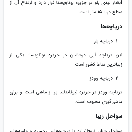
آبشار لیدی بلو در جزیره بوناویستا قرار دارد و ارتفاع آن از
سطح دریا 15 متر است.
دریاچه‌ها
دریاچه بلو
این دریاچه آبی درخشان در جزیره بوناویستا یکی از
زیباترین نقاط کشور است.
دریاچه وودز
دریاچه وودز در جزیره نیوفاندلند پر از ماهی است و برای
ماهی‌گیری محبوب است.
سواحل زیبا
سواحل جزایر نیوفاندلند با صخره‌های برجسته و ماسه‌های