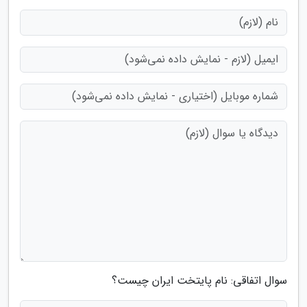
سوال اتفاقی: نام پایتخت ایران چیست؟