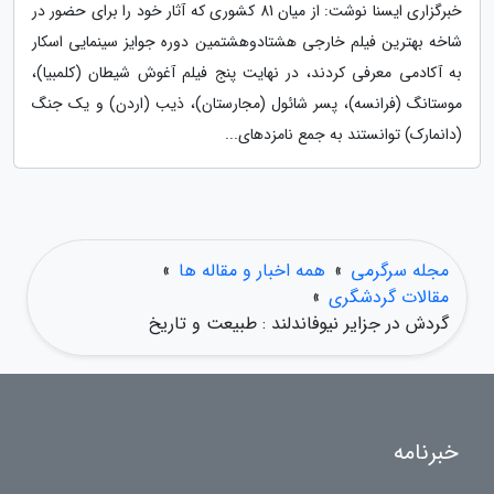
خبرگزاری ایسنا نوشت: از میان 81 کشوری که آثار خود را برای حضور در
شاخه بهترین فیلم خارجی هشتادوهشتمین دوره جوایز سینمایی اسکار
به آکادمی معرفی کردند، در نهایت پنج فیلم آغوش شیطان (کلمبیا)،
موستانگ (فرانسه)، پسر شائول (مجارستان)، ذیب (اردن) و یک جنگ
(دانمارک) توانستند به جمع نامزدهای...
مجله سرگرمی
»
همه اخبار و مقاله ها
»
مقالات گردشگری
»
گردش در جزایر نیوفاندلند : طبیعت و تاریخ
خبرنامه