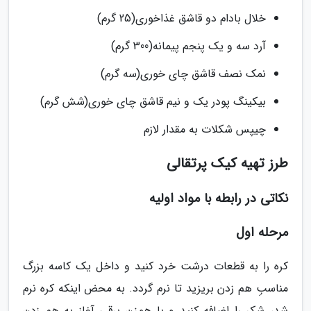
خلال بادام دو قاشق غذاخوری(25 گرم)
آرد سه و یک پنجم پیمانه(300 گرم)
نمک نصف قاشق چای خوری(سه گرم)
بیکینگ پودر یک و نیم قاشق چای خوری(شش گرم)
چیپس شکلات به مقدار لازم
طرز تهیه کیک پرتقالی
نکاتی در رابطه با مواد اولیه
مرحله اول
کره را به قطعات درشت خرد کنید و داخل یک کاسه بزرگ
مناسبِ هم زدن بریزید تا نرم گردد. به محض اینکه کره نرم
شد، شکر را اضافه کنید و با همزن برقی آغاز به هم زدن