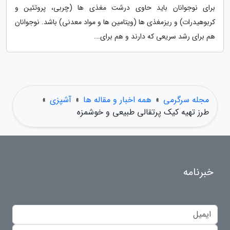
برای نوجوانان باید حاوی درشت مغذی ها (چربی، پروتئین و
کربوهیدرات) و ریزمغذی ها (ویتامین ها و مواد معدنی) باشد. نوجوانان
هم برای رشد سریعی که دارند و هم برای...
مجله سرگرمی
»
همه اخبار و مقاله ها
»
آشپزی
»
طرز تهیه کیک پرتقالی طبیعی و خوشمزه
خبرنامه