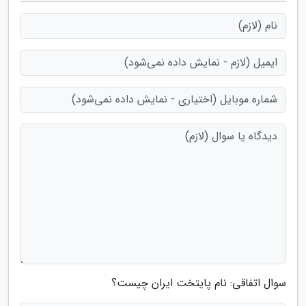
سوال اتفاقی: نام پایتخت ایران چیست؟