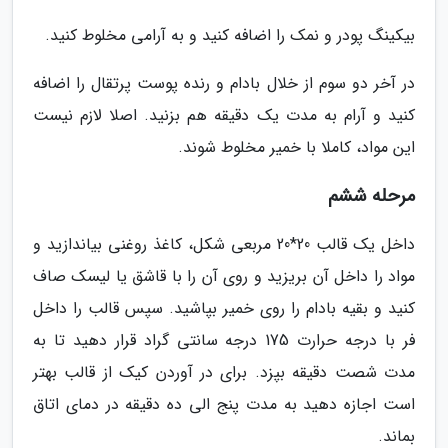
بیکینگ پودر و نمک را اضافه کنید و به آرامی مخلوط کنید.
در آخر دو سوم از خلال بادام و رنده پوست پرتقال را اضافه
کنید و آرام به مدت یک دقیقه هم بزنید. اصلا لازم نیست
این مواد، کاملا با خمیر مخلوط شوند.
مرحله ششم
داخل یک قالب 20*20 مربعی شکل، کاغذ روغنی بیاندازید و
مواد را داخل آن بریزید و روی آن را با قاشق یا لیسک صاف
کنید و بقیه بادام را روی خمیر بپاشید. سپس قالب را داخل
فر با درجه حرارت 175 درجه سانتی گراد قرار دهید تا به
مدت شصت دقیقه بپزد. برای در آوردن کیک از قالب بهتر
است اجازه دهید به مدت پنج الی ده دقیقه در دمای اتاق
بماند.