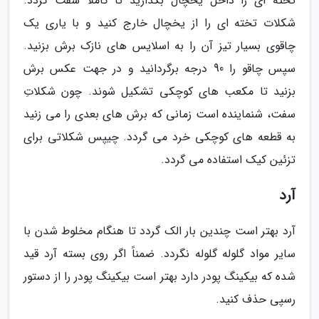
تخته ای را داخل یخچال بگذارید تا کاملا سفت گردد.
شکلات تخته ای را از یخچال خارج کنید و با یاری یک
چاقوی بسیار تیز آن را به اسلایس های نازک برش بزنید.
سپس چاقو را 90 درجه برگردانید و در جهت عکس برش
بزنید تا مکعب های کوچکی تشکیل شوند. چون شکلاتِ
سفت، شنماینده است زمانی که برش های بعدی را می زنید
به قطعه های کوچکی خرد می گردد. چیپس شکلاتی برای
تزئین کیک استفاده می گردد.
آرد
آرد بهتر است چندین بار الک گردد تا هنگام مخلوط شدن با
سایر مواد گلوله گلوله نگردد. ضمناً اگر روی بسته آرد قید
شده که بیکینگ پودر دارد بهتر است بیکینگ پودر را از دستور
رسپی حذف کنید.