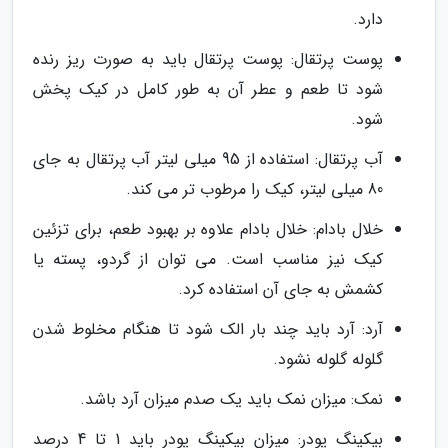
دارد.
پوست پرتقال: پوست پرتقال باید به صورت ریز رنده
شود تا طعم و عطر آن به طور کامل در کیک پخش
شود.
آب پرتقال: استفاده از 95 میلی لیتر آب پرتقال به جای
80 میلی لیتر، کیک را مرطوب تر می کند.
خلال بادام: خلال بادام علاوه بر بهبود طعم، برای تزئین
کیک نیز مناسب است. می توان از گردو، پسته یا
کشمش به جای آن استفاده کرد.
آرد: آرد باید چند بار الک شود تا هنگام مخلوط شدن
گلوله گلوله نشود.
نمک: میزان نمک باید یک صدم میزان آرد باشد.
بیکینگ پودر: میزان بیکینگ پودر باید 1 تا 4 درصد