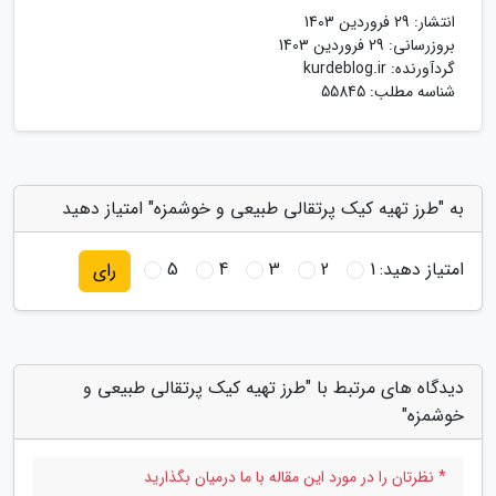
انتشار:
29 فروردین 1403
بروزرسانی:
29 فروردین 1403
گردآورنده:
kurdeblog.ir
شناسه مطلب: 55845
به "طرز تهیه کیک پرتقالی طبیعی و خوشمزه" امتیاز دهید
امتیاز دهید:
1
2
3
4
5
رای
دیدگاه های مرتبط با "طرز تهیه کیک پرتقالی طبیعی و
خوشمزه"
* نظرتان را در مورد این مقاله با ما درمیان بگذارید