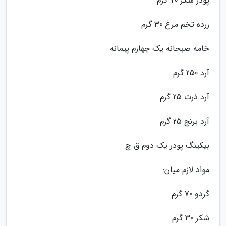
پودر شکر 70 گرم
زرده تخم مرغ 30 گرم
خامه صبحانه یک چهارم پیمانه
آرد 250 گرم
آرد ذرت 25 گرم
آرد برنج 25 گرم
بیکینگ پودر یک دوم ق چ
مواد لازم میان:
گردو 70 گرم
شکر 30 گرم