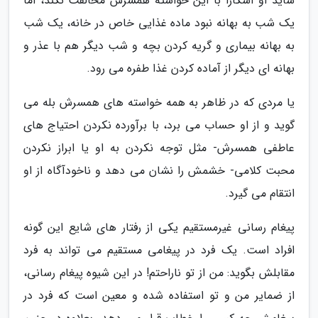
شاید او آشکارا با این خواسته همسرش مخالفت نکند، اما
یک شب به بهانه نبود ماده غذایی خاص در خانه، یک شب
به بهانه بیماری و گریه کردن بچه و شب دیگر هم با عذر و
بهانه ای دیگر از آماده کردن غذا طفره می رود.
یا مردی که در ظاهر به همه خواسته های همسرش بله می
گوید و از او حساب می برد، با برآورده نکردن احتیاج های
عاطفی همسرش- مثل توجه نکردن به او یا ابراز نکردن
محبت کلامی- خشمش را نشان می دهد و ناخودآگاه از او
انتقام می گیرد.
پیغام رسانی غیرمستقیم یکی از رفتار های شایع این گونه
افراد است. یک فرد در پیغامی مستقیم می تواند به فرد
مقابلش بگوید: من از تو ناراحتم! در این شیوه پیغام رسانی،
از ضمایر من و تو استفاده شده و معین است که فرد در