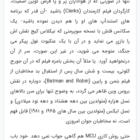
تنها در صورتی که از هواداران پر و پا قرص کوین اسمیت،
کارگردان فیلم کارمندان (Clerks) باشید -آن قدر که برنامه
های استندآپ های او را هم دیدن نموده باشید- یک
سکانس فلش با نسخه سوپرمنی که نیکلاس کیج نقش اش
را بازی می نماید و در آن با یک عنکبوت غول پیکر می
جنگد، متوجه می شوید، در غیر این صورت، سر از آن
درنخواهید آورد. یا مثلاً آن بخش بامزه فیلم که در آن جورج
کلونی، بیست و شش سال پس از استقبال بد مخاطبان از
فیلم بتمن و رابین (Batman and Robin)، دوباره در نقش
بروس وین ظاهر می گردد، به وضوح تنها برای سن بالاهای
نسل هزاره (متولدین بین دهه هشتاد و دهه نود میلادی) و
نسل ایکس (متولدین بین سال های 1965 و 1981) قابل فهم
است، نه مخاطبان جوان امروزی.
حتی روش کاری MCU هم گاهی جواب نمی دهد. خود باب