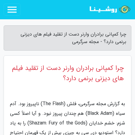
چرا کمپانی برادران وارنر دست از تقلید فیلم های دیزنی
برنمی دارد؟ - مجله سرگرمی
چرا کمپانی برادران وارنر دست از تقلید فیلم
های دیزنی برنمی دارد؟
به گزارش مجله سرگرمی، فلش (The Flash) ناپیروز بود. آدم
سیاه (Black Adam) هم چندان پیروز نبود. و آیا اصلاً کسی
شزم: خشم خدایان (Shazam: Fury of the Gods) را به یاد
دارد؟ استودیو دی سی به چیزی بیش از یک قهرمان احتیاج