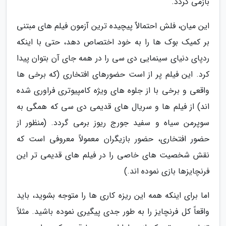
بازمی گردد.
این میان، فلش احتمالاٌ پیچیده ترین آزمون فیلم های مبتنی
بر کمیک بوک ها را به خود اختصاص دهد، حتی با اینکه
ردپای دنیای سینمایی دی سی را در همه جای آن بتوان پیدا
کرد. این فیلم پر از است حضورهای افتخاری (که برخی ها
واقعی و برخی با از جلوه های ویژه کامپیوتری فراوری شده
اند) از فیلم ها و سریال های قدیمی دی سی که همگی به
سوپرمن سیاه و سفید جورج ریوز برمی گردد. (منظور از
حضور افتخاری، حضور بازیگران معمولاً معروفی است که
نقش شخصیت های خاصی را در فیلم های قدیمی تر این
فرنچایزها بازی نموده اند.)
اما برای اینکه همه این ریزه کاری ها را متوجه بشوید، باید
واقعاً کل فرنچایز را به طور جدی پیگیری نموده باشید. مثلاً