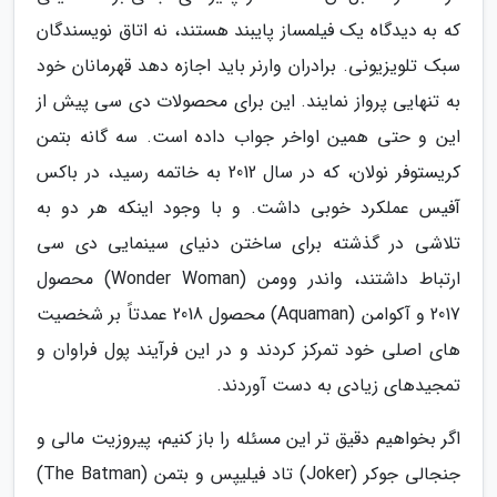
که به دیدگاه یک فیلمساز پایبند هستند، نه اتاق نویسندگان
سبک تلویزیونی. برادران وارنر باید اجازه دهد قهرمانان خود
به تنهایی پرواز نمایند. این برای محصولات دی سی پیش از
این و حتی همین اواخر جواب داده است. سه گانه بتمن
کریستوفر نولان، که در سال 2012 به خاتمه رسید، در باکس
آفیس عملکرد خوبی داشت. و با وجود اینکه هر دو به
تلاشی در گذشته برای ساختن دنیای سینمایی دی سی
ارتباط داشتند، واندر وومن (Wonder Woman) محصول
2017 و آکوامن (Aquaman) محصول 2018 عمدتاً بر شخصیت
های اصلی خود تمرکز کردند و در این فرآیند پول فراوان و
تمجیدهای زیادی به دست آوردند.
اگر بخواهیم دقیق تر این مسئله را باز کنیم، پیروزیت مالی و
جنجالی جوکر (Joker) تاد فیلیپس و بتمن (The Batman)