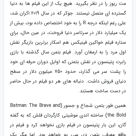
مت ریوز را در نظر بگیرید. هیچ یک از این فیلم ها به دنیا
گسترده ای متصل نیستند. جوکر که در سال 2019 اکران شد،
علی رغم اینکه درجه R را به خود اختصاص داده بود، بیش از
یک میلیارد دلار در سرتاسر دنیا فروخت، در عین حال، برای
ستاره فیلم خواکین فینیکس هم اسکار برترین بازیگر نقش
اول مرد را به ارمغان آورد. فیلم بتمن سال گذشته با بازی
رابرت پتینسون در نقش بتمنی که اوایل دوران حرفه ای خود
را پشت سر می گذارد، حدود 750 میلیون دلار در سطح
دنیای فروش داشت. دنباله های هر دو فیلم در حال حاضر
در دست ساخت هستند.
همین طور بتمن: شجاع و جسور (Batman: The Brave and
the Bold) ساخته اندی موشیتی کارگردان فلش که به گفته
گان، این بار پتینسون در فیلم بازی نخواهد کرد و فیلم در
واقع معرفی بتمن دی سی یو خواهد بود. اما مگر یک