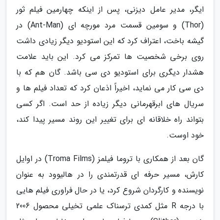
ایگر، مدیر عامل دیزنی، پس از اینکه چهارمین فیلم ثور
(Thor) و سومین قسمت مرد مورچه ای (Ant-Man) در
گیشه باخت، اعتراف کرد که این استودیو دیگر زیادی داشت
روی برخی شخصیت ها تمرکز می کرد. این باید علامت
هشدار دیگری برای استودیو دی سی باشد. گان هم که با
دی سی کار می نماید، اخیراً اذعان کرد که تعداد فیلم ها و
سریال های ابرقهرمانی دیگر زیاده از حد است. اگر کسی
بتواند راه خلاقانه ای برای تغییر این روند مسیر پیدا کند،
خود اوست.
گان بعد از همکاری با تروما فیلمز (Troma Films) در اوایل
کارش، مسیر حرفه ای قدرتمندی را در هالیوود به عنوان
نویسنده و کارگردان شروع کرد، یا در حال فراوری فیلم هایی
با درجه R مثل کمدی ترسناک علمی تخیلی محصول 2006