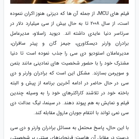
فیلم های MCU، از جمله آن ها که دیزنی هنوز اکران ننموده
است، از سال 2008 تا به حال بیش از سی میلیارد دلار در
سرتاسر دنیا عایدی داشته اند. دیوید زاسلاو، مدیرعامل
برادران وارنر دیسکاوری، جیمز گان و پیتر سافران،
مدیرعاملان استودیو دی سی را جذب نموده است تا دنیا
مشترک خود را با حضور شخصیت های نمادینی مانند بتمن
و سوپرمن بسازند. مشکل این است که برادران وارنر و دی
سی در حال حاضر در ادامه آخرین برنامه از پیش و البته
باخته خود در تلاشند کاراکترهای خود را به وسیله چندین
فیلم و نمایش به هم پیوند دهند. در سینما، لیگ عدالت دی
سی نمی تواند با انتقام جویان مارول مقابله کند.
با این حال، پاسخ محتمل به مسائل برادران وارنر و دی سی
درست در مقابل آن هاست: فرنچایزهای مبتنی بر شخصیتی