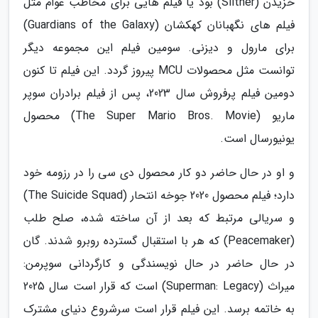
خزیدن (Slither) بود یا فیلم هایی برای مخاطب عوام مثل
فیلم های نگهبانان کهکشان (Guardians of the Galaxy)
برای مارول و دیزنی. سومین فیلم این مجموعه دیگر
توانست مثل محصولات MCU پیروز گردد. این فیلم تا کنون
دومین فیلم پرفروش سال 2023، پس از فیلم برادران سوپر
ماریو (The Super Mario Bros. Movie) محصول
یونیورسال است.
و او در حال حاضر دو کار محصول دی سی را در رزومه خود
دارد؛ فیلم محصول 2020 جوخه انتحار (The Suicide Squad)
و سریالی مرتبط که بعد از آن ساخته شده، صلح طلب
(Peacemaker) که هر با استقبال گسترده روبرو شدند. گان
در حال حاضر در حال نویسندگی و کارگردانی سوپرمن:
میراث (Superman: Legacy) است که قرار است سال 2025
به خاتمه برسد. این فیلم قرار است سرشروع دنیای مشترک