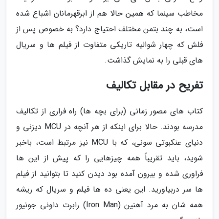
مخاطب سینما که همین حالا هم از ابرقهرمانان اشباع شده
است، به چند بتمن مختلف احتیاج دارد؟ به خصوص پس از
فلش که چهار شوالیه تاریکی متفاوت از فیلم ها و سریال
های قبلی را به نمایش گذاشت.
تفریح در مقابل تکالیف
کتاب های مصور زمانی (برای بچه ها) راه فراری از تکالیف
مدرسه بودند. حالا برای اینکه از هر آنچه در MCU دیزنی و
دنیای عنکبوتی سونی، که با MCU نیز مرتبط است، باخبر
شوید، باید تقریباً همه چیزهایی را که پیش از این ها
فراوری شده و بیرون آمده بود دیدن کنید تا بتوانید از فیلم
ها سر دربیاورید. این یعنی ده ها فیلم و سریال که ریشه
همه شان به مرد آهنین (Iron Man) رابرت داونی جونیور