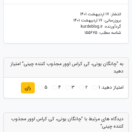
انتشار:
17 اردیبهشت 1401
بروزرسانی:
17 اردیبهشت 1401
گردآورنده:
kurdeblog.ir
شناسه مطلب: 155675
به "چانگان یونی، کی کراس اوور مجذوب کننده چینی" امتیاز
دهید
امتیاز دهید:
1
2
3
4
5
رای
دیدگاه های مرتبط با "چانگان یونی، کی کراس اوور مجذوب
کننده چینی"