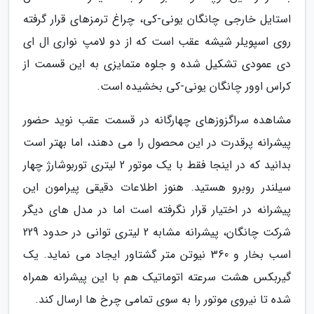
استایل خارجی چانگان یونی-کی، چراغ ترمزهای قرار گرفته
روی اسپویلر شیشه عقب است که از دو لامپ نواری ال ای
دی عمودی تشکیل شده و جلوه متمایزی به این قسمت از
کراس اوور چانگان یونی-کی بخشیده است.
مشاهده سراگزوزهای چهارگانه در قسمت عقب نوید حضور
پیشرانه پرقدرت در این محصول را می دهند، اما بهتر است
بدانید که در اینجا فقط با یک موتور 2 لیتری توربوشارژ چهار
سیلندر روبرو هستید. هنوز اطلاعات دقیقی پیرامون این
پیشرانه در اختیار قرار نگرفته است اما در مدل های دیگر
شرکت چانگان، پیشرانه مشابه 2 لیتری توانی در حدود 229
اسب بخار و 360 نیوتن متر گشتاور ایجاد می نماید. یک
گیربکس هشت سرعته اتوماتیک هم با این پیشرانه همراه
شده تا نیروی موتور را به سوی تمامی چرخ ها ارسال کند.