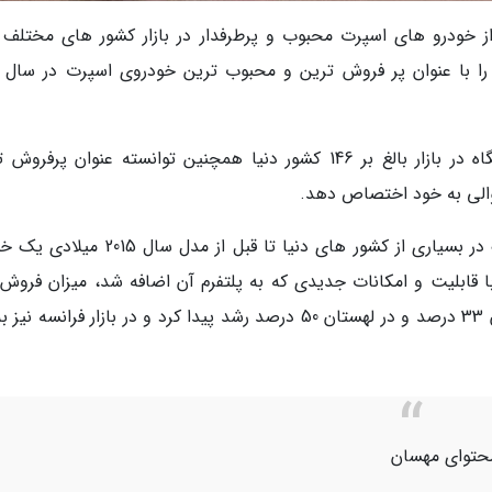
 خودرو های اسپرت محبوب و پرطرفدار در بازار کشور های مختلف د
این خودرو با فروش و عرضه 102 هزار و 90 دستگاه در بازار بالغ بر 146 کشور دنیا همچنین توانسته عنوان پر
والی به خود اختصاص دهد.
بر اساس گزارش وب سایت freep، فورد موستانگ در بسیاری از کشور های دنیا تا قبل از مدل 
ر می رفت، اما از سال 2015 به بعد با قابلیت و امکانات جدیدی که به پلتفرم آن اضافه شد، میزان فرو
خودرو های اسپرت در سال گذشته میلادی در آلمان 33 درصد و در لهستان 50 درصد رشد پیدا کرد و در بازار فرانسه
حتوای مهسان