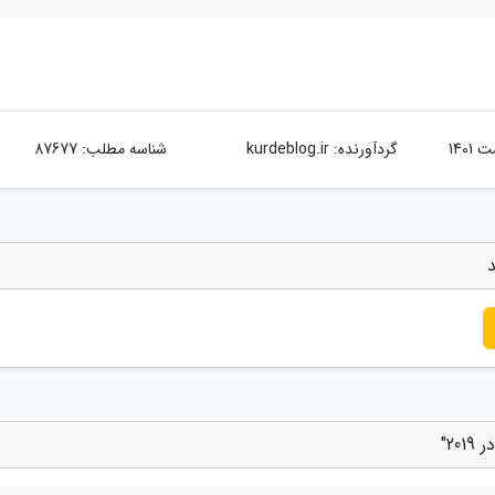
گردآورنده:
kurdeblog.ir
شناسه مطلب: 87677
2"