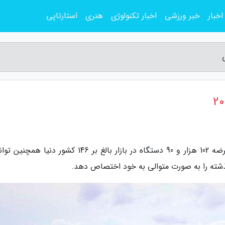
اخبار
خبر ورزشی
اخبار تکنولوژی
هنری
استارتاپی
به گزارش مجله سرگرمی، این خودرو با فروش و عرضه 102 هزار و 90 دستگاه در بازار بالغ بر 146 کشور دن
شته را به صورت متوالی به خود اختصاص دهد.