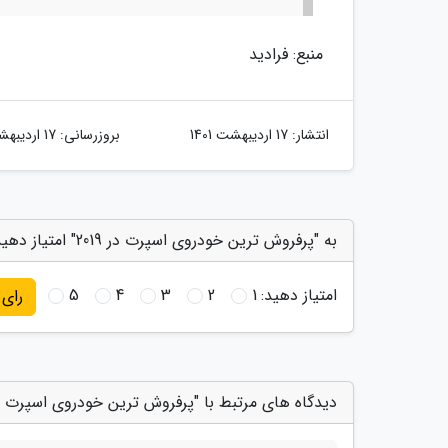
منبع: فرادید
انتشار:
17 اردیبهشت 1401
بروزرسانی:
17 اردیبهشت 1401
به "پرفروش ترین خودروی اسپرت در 2019" امتیاز دهید
امتیاز دهید:
1
2
3
4
5
رای
دیدگاه های مرتبط با "پرفروش ترین خودروی اسپرت در 019