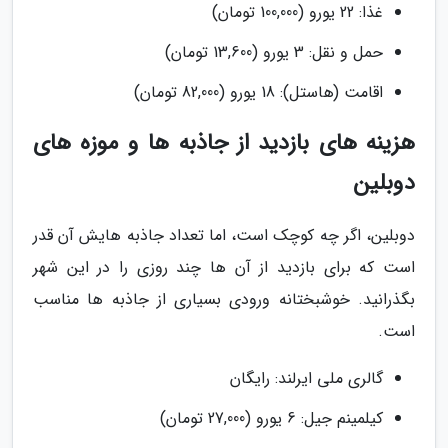
غذا: 22 یورو (100,000 تومان)
حمل و نقل: 3 یورو (13,600 تومان)
اقامت (هاستل): 18 یورو (82,000 تومان)
هزینه های بازدید از جاذبه ها و موزه های
دوبلین
دوبلین، اگر چه کوچک است، اما تعداد جاذبه هایش آن قدر
است که برای بازدید از آن ها چند روزی را در این شهر
بگذرانید. خوشبختانه ورودی بسیاری از جاذبه ها مناسب
است.
گالری ملی ایرلند: رایگان
کیلمینم جیل: 6 یورو (27,000 تومان)