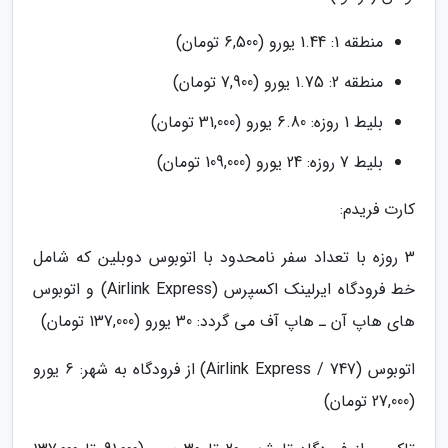
منطقه 1: 1.44 یورو (6,500 تومان)
منطقه 2: 1.75 یورو (7,900 تومان)
بلیط 1 روزه: 6.80 یورو (31,000 تومان)
بلیط 7 روزه: 24 یورو (109,000 تومان)
کارت فریدم:
3 روزه با تعداد سفر نامحدود با اتوبوس دوبلین که شامل
خط فرودگاه ایرلینک اکسپرس (Airlink Express) و اتوبوس
های هاپ آن ـ هاپ آف می گردد: 30 یورو (137,000 تومان)
اتوبوس (Airlink Express / 747) از فرودگاه به شهر: 6 یورو
(27,000 تومان)