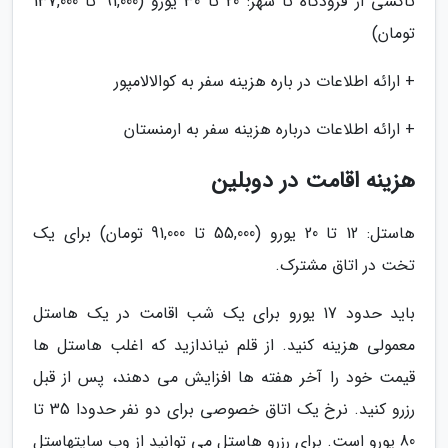
تاکسی از فرودگاه تا شهر: 20 تا 30 یورو (91,000 تا 137,000
تومان)
+ ارائه اطلاعات در باره هزینه سفر به کوالالامپور
+ ارائه اطلاعات درباره هزینه سفر به ارمنستان
هزینه اقامت در دوبلین
هاستل: 12 تا 20 یورو (55,000 تا 91,000 تومان) برای یک
تخت در اتاق مشترک.
باید حدود 17 یورو برای یک شب اقامت در یک هاستل
معمولی هزینه کنید. از قلم نیاندازید که اغلب هاستل ها
قیمت خود را آخر هفته ها افزایش می دهند، پس از قبل
رزرو کنید. نرخ یک اتاق خصوصی برای دو نفر حدودا 35 تا
80 یورو است. برای رزرو هاستل می توانید از وب سایتهاستل