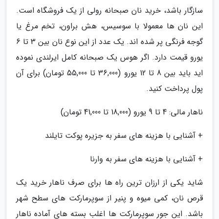
سازگار باشد، خرید نان صبحانه رولی از یک فروشگاه است.
این نان ها معمولا با سوسیس، هش براون، تخم مرغ یا
گوجه فرنگی پر شده اند. یک عدد از این نوع نان بین 3 تا 6
یورو قیمت دارد. اگر هوس یک صبحانه کامل ایرلندی نموده
اید باید بین 8 تا 12 یورو (36,000 تا 55,000 تومان) برای آن
پول پرداخت کنید.
ناهار مالی: 4 تا 9 یورو (18,000 تا 41,000 تومان)
+ آشنایی با هزینه های سفر به جزیره پوکت تایلند
+ آشنایی با هزینه های سفر به وارنا
شاید یکی از ارزان ترین راه ها برای صرف ناهار خرید یک
قرص نان، کمی میوه و پنیر از سوپرمارکت های سطح شهر
باشد. این جور سوپرمارکت ها اغلب بسته های آماده ناهار