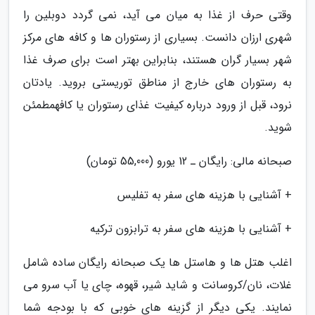
وقتی حرف از غذا به میان می آید، نمی گردد دوبلین را
شهری ارزان دانست. بسیاری از رستوران ها و کافه های مرکز
شهر بسیار گران هستند، بنابراین بهتر است برای صرف غذا
به رستوران های خارج از مناطق توریستی بروید. یادتان
نرود، قبل از ورود درباره کیفیت غذای رستوران یا کافهمطمئن
شوید.
صبحانه مالی: رایگان ـ 12 یورو (55,000 تومان)
+ آشنایی با هزینه های سفر به تفلیس
+ آشنایی با هزینه های سفر به ترابزون ترکیه
اغلب هتل ها و هاستل ها یک صبحانه رایگان ساده شامل
غلات، نان/کروسانت و شاید شیر، قهوه، چای یا آب سرو می
نمایند. یکی دیگر از گزینه های خوبی که با بودجه شما