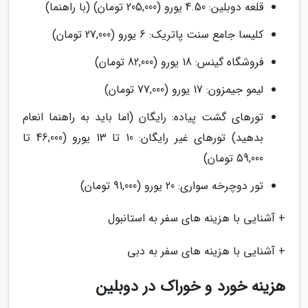
قلعه دوبلین: 4.50 یورو (205,000 تومان) (با راهنما)
کلیسا جامع سنت پاتریک: 6 یورو (27,000 تومان)
فروشگاه گینس: 18 یورو (82,000 تومان)
لیمو جیمزون: 17 یورو (77,000 تومان)
تورهای گشت پیاده: رایگان (اما باید به راهنما انعام
بدهید) تورهای غیر رایگان: 10 تا 13 یورو (46,000 تا
59,000 تومان)
تور دوچرخه سواری: 20 یورو (91,000 تومان)
+ آشنایی با هزینه های سفر به استانبول
+ آشنایی با هزینه های سفر به دبی
هزینه خورد و خوراک در دوبلین