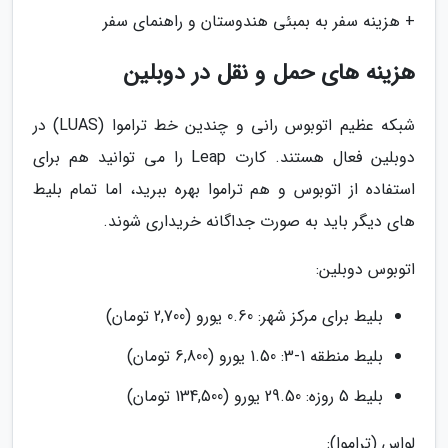
+ هزینه سفر به بمبئی هندوستان و راهنمای سفر
هزینه های حمل و نقل در دوبلین
شبکه عظیم اتوبوس رانی و چندین خط تراموا (LUAS) در
دوبلین فعال هستند. کارت Leap را می توانید هم برای
استفاده از اتوبوس و هم تراموا بهره ببرید، اما تمام بلیط
های دیگر باید به صورت جداگانه خریداری شوند.
اتوبوس دوبلین:
بلیط برای مرکز شهر: 0.60 یورو (2,700 تومان)
بلیط منطقه 1-3: 1.50 یورو (6,800 تومان)
بلیط 5 روزه: 29.50 یورو (134,500 تومان)
لواس (تراموا):