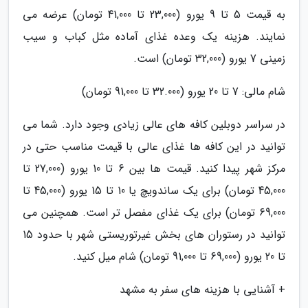
به قیمت 5 تا 9 یورو (23,000 تا 41,000 تومان) عرضه می
نمایند. هزینه یک وعده غذای آماده مثل کباب و سیب
زمینی 7 یورو (32,000 تومان) است.
شام مالی: 7 تا 20 یورو (32.000 تا 91,000 تومان)
در سراسر دوبلین کافه های عالی زیادی وجود دارد. شما می
توانید در این کافه ها غذای عالی با قیمت مناسب حتی در
مرکز شهر پیدا کنید. قیمت ها بین 6 تا 10 یورو (27,000 تا
45,000 تومان) برای یک ساندویچ یا 10 تا 15 یورو (45,000 تا
69,000 تومان) برای یک غذای مفصل تر است. همچنین می
توانید در رستوران های بخش غیرتوریستی شهر با حدود 15
تا 20 یورو (69,000 تا 91,000 تومان) شام میل کنید.
+ آشنایی با هزینه های سفر به مشهد