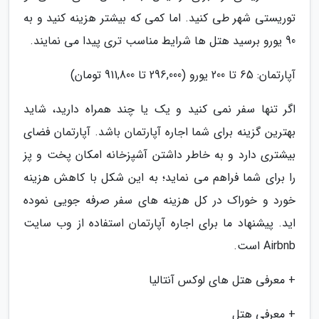
توریستی شهر طی کنید. اما کمی که بیشتر هزینه کنید و به
90 یورو برسید هتل ها شرایط مناسب تری پیدا می نمایند.
آپارتمان: 65 تا 200 یورو (296,000 تا 911,800 تومان)
اگر تنها سفر نمی کنید و یک یا چند همراه دارید، شاید
بهترین گزینه برای شما اجاره آپارتمان باشد. آپارتمان فضای
بیشتری دارد و به خاطر داشتن آشپزخانه امکان پخت و پز
را برای شما فراهم می نماید؛ به این شکل با کاهش هزینه
خورد و خوراک در کل هزینه های سفر صرفه جویی نموده
اید. پیشنهاد ما برای اجاره آپارتمان استفاده از وب سایت
Airbnb است.
+ معرفی هتل های لوکس آنتالیا
+ معرفی هتل