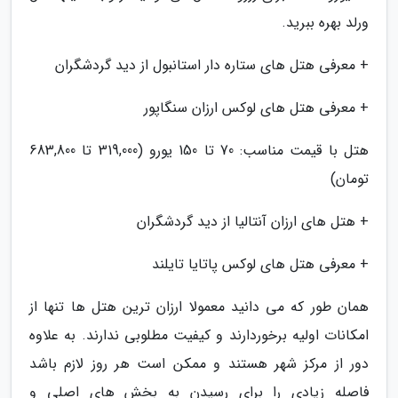
ورلد بهره ببرید.
+ معرفی هتل های ستاره دار استانبول از دید گردشگران
+ معرفی هتل های لوکس ارزان سنگاپور
هتل با قیمت مناسب: 70 تا 150 یورو (319,000 تا 683,800
تومان)
+ هتل های ارزان آنتالیا از دید گردشگران
+ معرفی هتل های لوکس پاتایا تایلند
همان طور که می دانید معمولا ارزان ترین هتل ها تنها از
امکانات اولیه برخوردارند و کیفیت مطلوبی ندارند. به علاوه
دور از مرکز شهر هستند و ممکن است هر روز لازم باشد
فاصله زیادی را برای رسیدن به بخش های اصلی و