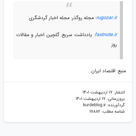
rugozar.ir
: مجله روگذر: مجله اخبار گردشگری
fastnote.ir
: یادداشت سریع: گلچین اخبار و مقالات
روز
منبع: اقتصاد ایران
انتشار:
17 اردیبهشت 1401
بروزرسانی:
17 اردیبهشت 1401
گردآورنده:
kurdeblog.ir
شناسه مطلب: 111882