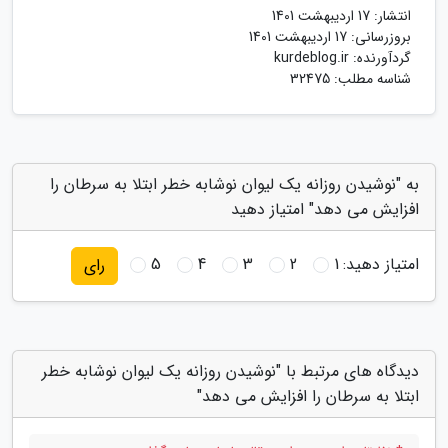
انتشار:
17 اردیبهشت 1401
بروزرسانی:
17 اردیبهشت 1401
گردآورنده:
kurdeblog.ir
شناسه مطلب: 32475
به "نوشیدن روزانه یک لیوان نوشابه خطر ابتلا به سرطان را
افزایش می دهد" امتیاز دهید
امتیاز دهید:
1
2
3
4
5
رای
دیدگاه های مرتبط با "نوشیدن روزانه یک لیوان نوشابه خطر
ابتلا به سرطان را افزایش می دهد"