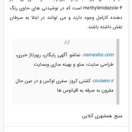
4-methylimidazole است که در نوشیدنی های حاوی رنگ
دهنده کارامل وجود دارند و می توانند در ابتلا به سرطان
نقش داشته باشند.
namasho.com
: نماشو: آگهی رایگان، رپورتاژ خبری،
طراحی سایت، سئو و بهینه سازی وبسایت
cruisero.ir
: کشتی کروز: سفری لوکس و در عین حال
مقرون به صرفه به اقیانوس ها
منبع: همشهری آنلاین