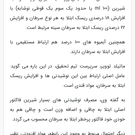
شیرین (100 ml یا حدود یک سوم یک قوطی نوشابه) با
افزایش 18 درصدی ریسک ابتلا به هر نوع سرطان و افزایش
22 درصدی ریسک ابتلا به سرطان سینه مرتبط است.
همچنین آبمیوه های 100 درصد هم ارتباط مستقیمی با
افزایش ابتلا به سرطان دارند.
ماتیلد توویر، سرپرست تیم تحقیق، در این باره می گوید:
عامل اصلی ارتباط بین این نوشیدنی ها و افزایش ریسک
ابتلا به سرطان، مواد قندی است.
به گفته وی، مصرف نوشیدنی های بسیار شیرین فاکتور
اصلی ابتلا به چاقی و اضافه وزن است و چاقی هم به
خودی خود فاکتور پرخطر ابتلا به سرطان محسوب می گردد.
دیگر احتمال مربوط به وجود این رابطه، مواد افزودنی نظیر