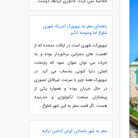
خلاصه نمی گردد. لاکچری گردها، دوست...
راهنمای سفر به نیویورک آمریکا؛ شهری
شلوغ اما وسوسه انگیز
نیویورک، شهری است در ایالات متحده که از
اهمیت های بسزایی برخوردار بوده و به
جرات می توان عنوان نمود که پایتخت
اصلی دنیا کنونی بحساب می آید. در
نیویورک همه چیز با سرعت غیرقابل تصوری
در حال جریان بوده و همواره یکی از
پیشتازان صنعت تکنولوژی و مدرنیته
هست. اگر قصد سفر به این شهر شلوغ...
سفر به شهر باستانی کوش آداسی ترکیه