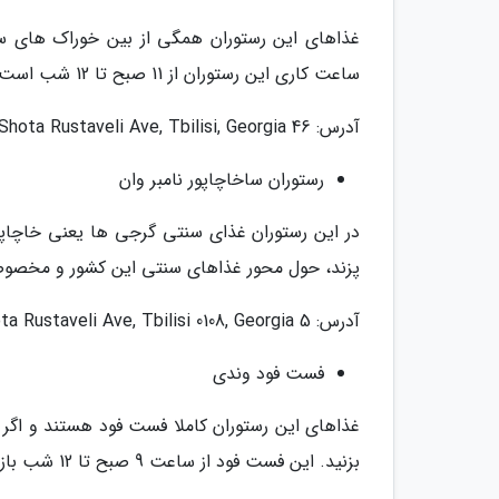
غذاهای این رستوران همگی از بین خوراک های سنت
ساعت کاری این رستوران از 11 صبح تا 12 شب است.
آدرس: 46 Shota Rustaveli Ave, Tbilisi, Georgia
رستوران ساخاچاپور نامبر وان
در این رستوران غذای سنتی گرجی ها یعنی خاچاپو
پزند، حول محور غذاهای سنتی این کشور و مخصوصا خاچاپوری اس
آدرس: 5 Shota Rustaveli Ave, Tbilisi 0108, Georgia
فست فود وندی
غذاهای این رستوران کاملا فست فود هستند و اگر ط
بزنید. این فست فود از ساعت 9 صبح تا 12 شب باز است.