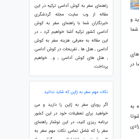
راهنمای سفر به کوش آداسی ترکیه در این
مقاله از وب سایت مجله گردشگری
د و
خبرنگاران شما با راهنمای سفر به کوش
شما
آداسی کشور ترکیه آشنا خواهیم کرد ، در
این مقاله به معرفی هزینه سفر به کوش
آداسی , هتل ها , تفریحات در کوش آداسی
های
, هتل های کوش آداسی , و… خواهیم
 در
پرداخت.
نکات مهم سفر به ژاپن که شاید ندانید
اگر رویای سفر به ژاپن را دارید و می
 به
خواهید برای تعطیلات خود در این کشور
ام شوتا
برنامه ریزی کنید، در این نوشتار راهنمای
آزادی
سفر را که شامل تمامی نکات مهم سفر به