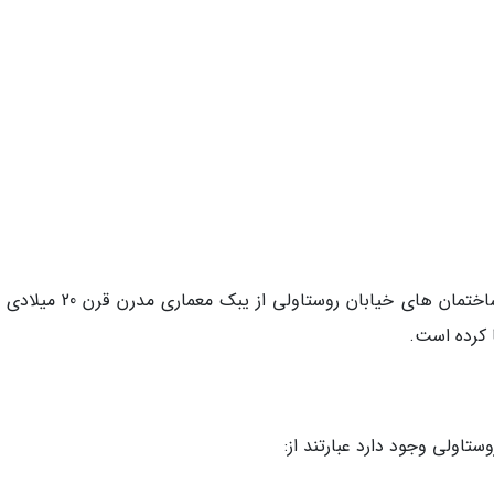
اشاره نماییم. معماری اکثر این جاذبه ها و دیگر ساختمان های خیابان روستاولی ا
 کرده است.
تاولی وجود دارد عبارتند از: