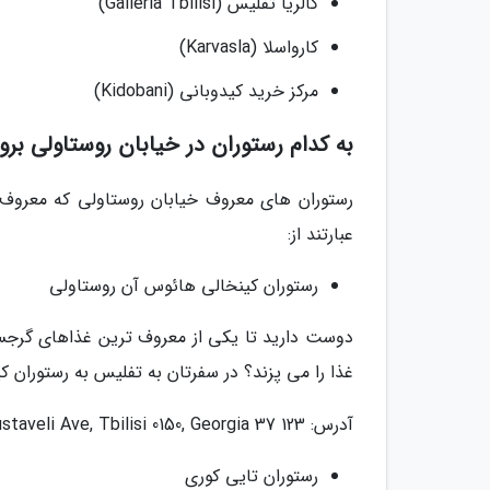
گالریا تفلیس (Galleria Tbilisi)
کارواسلا (Karvasla)
مرکز خرید کیدوبانی (Kidobani)
به کدام رستوران در خیابان روستاولی برو
رستوران های معروف خیابان روستاولی که معروف ه
عبارتند از:
رستوران کینخالی هائوس آن روستاولی
دوست دارید تا یکی از معروف ترین غذاهای گرجس
غذا را می پزند؟ در سفرتان به تفلیس به رستوران کینخالی هائوس آن روست
آدرس: 123 37 Shota Rustaveli Ave, Tbilisi 0150, Georgia
رستوران تایی کوری