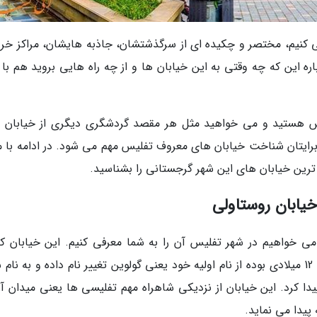
فی کنیم، مختصر و چکیده ای از سرگذشتشان، جاذبه هایشان، مراکز خری
ره این که چه وقتی به این خیابان ها و از چه راه هایی بروید هم با 
لیس هستید و می خواهید مثل هر مقصد گردشگری دیگری از خیابان 
ایتان شناخت خیابان های معروف تفلیس مهم می شود. در ادامه با ما
 ترین خیابان های این شهر گرجستانی را بشناسید.
ی خواهیم در شهر تفلیس آن را به شما معرفی کنیم. این خیابان که
افتخار یکی از مشاهیر گرجستان که شاعری در قرن 12 میلادی بوده از نام اولیه خود یعنی گولوین تغییر نام داده و به ن
Shota Rustaveli ) تغییر نام پیدا کرد. این خیابان از نزدیکی شاهراه مهم تفلیسی ها یعنی میدان 