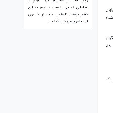
ژاپن است، در اختیارتان می گذاریم. از
غذاهایی که می بایست در سفر به این
بان
کشور بچشید تا مقدار بودجه ای که برای
شده
این ماجراجویی کنار بگذارید...
ران
ها،
 یک