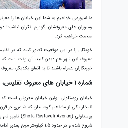
ما امروزمی خواهیم به شما این خیابان ها را معر
رستوران های معروفشان بگوییم. نگران نباشید! دربا
صحبت خواهیم کرد.
خودتان را در این موقعیت تصور کنید که در تف
معروف این شهر هم دیدن کنید، آن وقت است که بر
خبرنگاران همراه باشید تا به اتفاق یکدیگر، معروف
شماره 1 خیابان های معروف تفلیس، خیابان روستاولی
خیابان روستاولی اولین خیابان معروفی است که م
روستاولی (Avenue
شروع شده و در حدود 1.5 کیلومتر مربع بعدی ادامه پیدا می نماید.