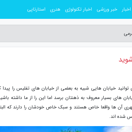
اخبار
خبر ورزشی
اخبار تکنولوژی
هنری
استارتاپی
رمی
شوید
وانید خیابان هایی شبیه به بعضی از خیابان های تفلیس را پیدا کن
بان های بسیار معروف به ذهنتان برسد اما این را از ما داشته باشید
هری آن ها واقعا خاص هستند و سبک خاص خودشان را دارند که البته
س شده اند.