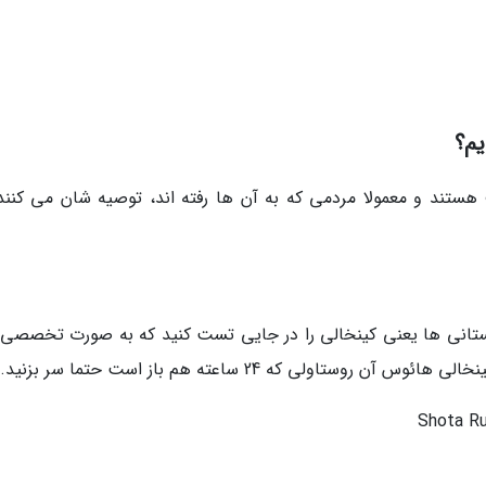
یم؟
ستند و معمولا مردمی که به آن ها رفته اند، توصیه شان می کنند 
تانی ها یعنی کینخالی را در جایی تست کنید که به صورت تخصصی 
اولی که 24 ساعته هم باز است حتما سر بزنید.