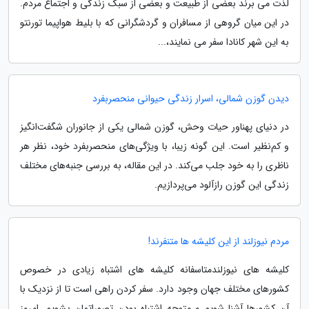
لذت می برند بعضی از طبیعت و بعضی از سبک زندگی و اجتماع مردم.
در این میان گروهی از مسافران و گردشگرانی که با بلیط هواپیما تورنتو
به این شهر کانادا سفر می نمایند،...
دیدن گوزن شمالی، اسرار زندگی حیوانی منحصربفرد
در دنیای پهناور حیات وحش، گوزن شمالی یکی از جانوران شگفت‌انگیز
و کم‌نظیر است. این گونه زیبا، با ویژگی‌های منحصربفرد خود، نظر هر
ناظری را به خود جلب می‌کند. در این مقاله، به بررسی جنبه‌های مختلف
زندگی این گوزن رازآلود می‌پردازیم.
مردم نیوزلند از این کلیشه ها متنفرند!
کلیشه های نیوزلندمتاسفانه کلیشه های اشتباه زیادی در خصوص
کشورهای مختلف جهان وجود دارد. سفر کردن راهی است تا از نزدیک با
آن کشورها آشنا شویم و متوجه اشتباه بودن تصوراتمان بشویم. امروز