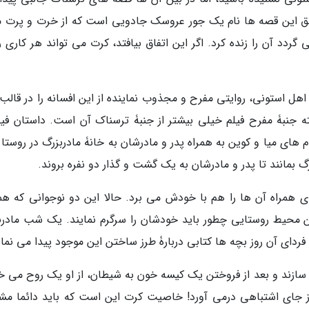
طبق این قصه ها نام یک جور عروسک جادویی است که از خرت و پرت م
د آن را زنده کرد. اگر این اتفاق بیافتد، کرت می تواند هر کاری را
 اهل استونی، روایتی مفرح و مجذوب نماینده از این افسانه را در قال
ته جنبۀ مفرح فیلم خیلی بیشتر از جنبۀ ترسناک آن است. داستان فیلم
م های میا و کوین به همراه پدر و مادرشان به خانۀ مادربزرگ در روستا
 بمانند تا پدر و مادرشان به یک گشت و گذار دو نفره بروند.
ای همراه آن ها را هم با خودش می برد. حالا این دو نوجوانی که همو
ن محیط روستایی چطور باید خودشان را سرگرم نمایند. یک شب مادرب
فردای آن روز بچه ها کتابی دربارۀ طرز ساختن این موجود پیدا می نمای
سازند و بعد از فروختن یک کیسه خون به شیطان، از او یک روح می خر
از جای اشتباهی درمی آورد! خاصیت کرت این است که باید دائما مش