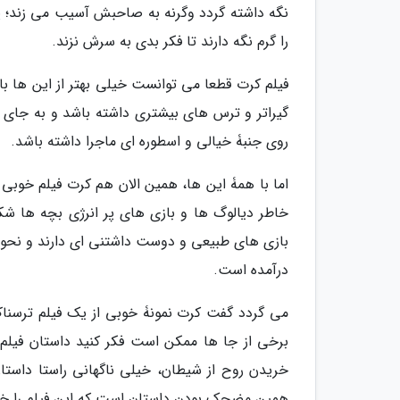
نگه داشته گردد وگرنه به صاحبش آسیب می زند؛ 
را گرم نگه دارند تا فکر بدی به سرش نزند.
فیلم کرت قطعا می توانست خیلی بهتر از این ها ب
گیراتر و ترس های بیشتری داشته باشد و به جای ک
روی جنبۀ خیالی و اسطوره ای ماجرا داشته باشد.
اما با همۀ این ها، همین الان هم کرت فیلم خوب
خاطر دیالوگ ها و بازی های پر انرژی بچه ها شکل
بازی های طبیعی و دوست داشتنی ای دارند و نحوۀ ا
درآمده است.
می گردد گفت کرت نمونۀ خوبی از یک فیلم ترسنا
برخی از جا ها ممکن است فکر کنید داستان فیل
خریدن روح از شیطان، خیلی ناگهانی راستا داستان ر
همین مضحک بودن داستان است که این فیلم را خ