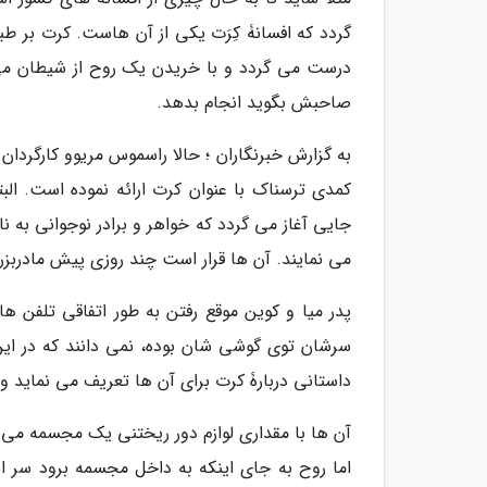
گردد که افسانۀ کِرَت یکی از آن هاست. کرت بر 
درست می گردد و با خریدن یک روح از شیطان می گرد
صاحبش بگوید انجام بدهد.
به گزارش خبرنگاران ؛ حالا راسموس مریوو کارگردان
کمدی ترسناک با عنوان کرت ارائه نموده است. الب
جایی آغاز می گردد که خواهر و برادر نوجوانی به نا
می نمایند. آن ها قرار است چند روزی پیش مادربزرگ
پدر میا و کوین موقع رفتن به طور اتفاقی تلفن ه
سرشان توی گوشی شان بوده، نمی دانند که در ای
داستانی دربارۀ کرت برای آن ها تعریف می نماید و 
آن ها با مقداری لوازم دور ریختنی یک مجسمه می 
اما روح به جای اینکه به داخل مجسمه برود سر 