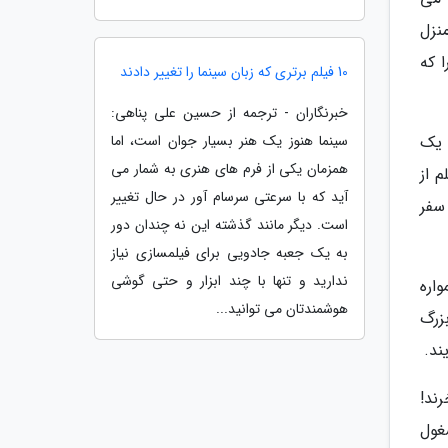
نزل
 که
10 فیلم برتری که زبان سینما را تغییر دادند
خبرنگاران - ترجمه از حسین علی پناهی:
سینما هنوز یک هنر بسیار جوان است، اما
ب یک
همزمان یکی از فرم های هنری به شمار می
 از
آید که با سرعتی سرسام آور در حال تغییر
 سفر
است. دیگر مانند گذشته این نه چندان دور
به یک جعبه جادویی برای فیلمسازی نیاز
ندارید و تنها با چند ابزار و حتی گوشی
اره
هوشمندتان می توانید...
زرگ
ند.
ند!
غول