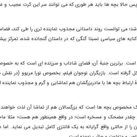
پس حالا بچه ها باید هر طوری که می توانند سر این کرت عجیب و غ
اشد؛ می توانست روند داستانی مجذوب نماینده تری را طی کند، فضاس
نایه های سیاسی نسبتا گنگی که در داستان گنجانده شده، تمرکز بیش
ی است. برترین جنبۀ آن، فضای شاداب و سرزنده ای است که به خصوص
 گرفته است. بازیگران نوجوان فیلم، بخصوص نورا مریوو (در نقش می
رتباط بچه ها با مادربزرگشان هم تماشایی و گرم و مجذوب نماینده از 
ک مخصوص بچه ها است که بزرگسالان هم از تماشا آن لذت خواهند ب
م چقدر مضحک و مسخره است؛ در واقع همینطور هم هست؛ مثلا ماج
ا از حالتی واقع گرایانه به یک فانتزی کامل تبدیل می نماید. اما دق
اص و متفاوت و جالب نموده است.