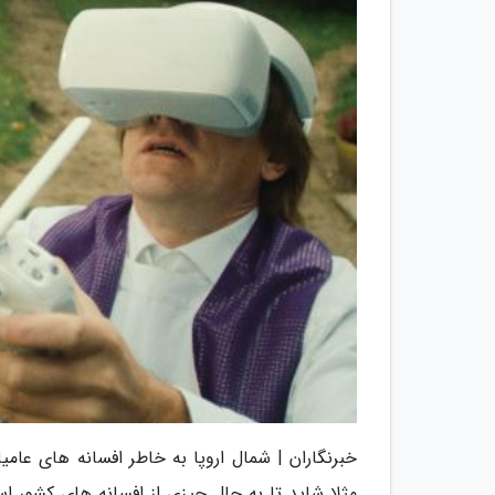
خبرنگاران | شمال اروپا به خاطر افسانه های عا
مثلا شاید تا به حال چیزی از افسانه های کشور ا