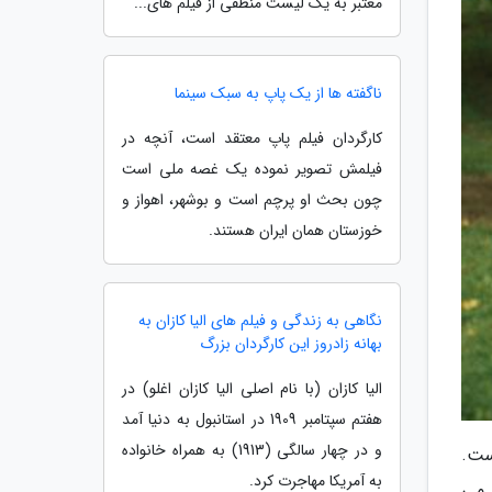
معتبر به یک لیست منطقی از فیلم های...
ناگفته ها از یک پاپ به سبک سینما
کارگردان فیلم پاپ معتقد است، آنچه در
فیلمش تصویر نموده یک غصه ملی است
چون بحث او پرچم است و بوشهر، اهواز و
خوزستان همان ایران هستند.
نگاهی به زندگی و فیلم های الیا کازان به
بهانه زادروز این کارگردان بزرگ
الیا کازان (با نام اصلی الیا کازان اغلو) در
هفتم سپتامبر 1909 در استانبول به دنیا آمد
و در چهار سالگی (1913) به همراه خانواده
ست.
به آمریکا مهاجرت کرد.
 می