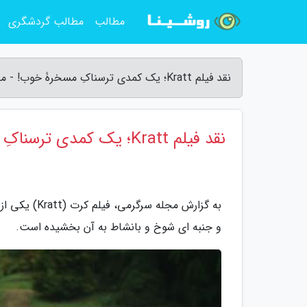
مطالب
مطالب گردشگری
نقد فیلم Kratt؛ یک کمدی ترسناکِ مسخرۀ خوب! - مجله سرگرمی
نقد فیلم Kratt؛ یک کمدی ترسناکِ مسخرۀ خوب!
به گزارش مجل
و جنبه ای شوخ و بانشاط به آن بخشیده است.