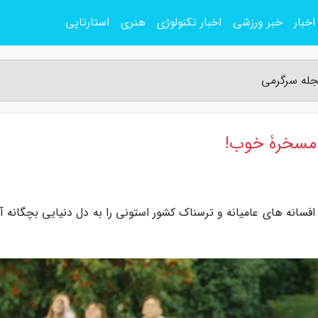
اخبار
خبر ورزشی
اخبار تکنولوژی
هنری
استارتاپی
ه سرگرمی، فیلم کرت (Kratt) یکی از افسانه های عامیانه و ترسناک کشور استونی را به دل دنیایی بچگانه