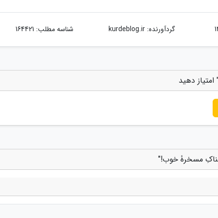
گردآورنده:
kurdeblog.ir
شناسه مطلب: 164421