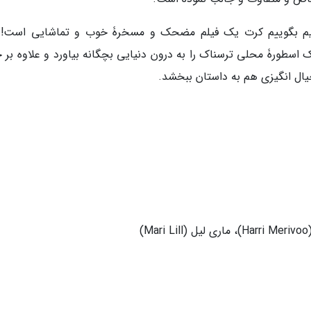
وانیم بگوییم کرت یک فیلم مضحک و مسخرۀ خوب و تماشایی است! 
ک اسطورۀ محلی ترسناک را به درون دنیایی بچگانه بیاورد و علاوه بر 
یال انگیزی هم به داستان ببخشد.