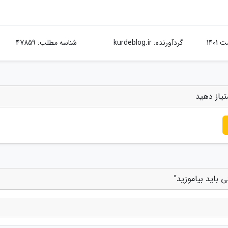
گردآورنده:
kurdeblog.ir
شناسه مطلب: 47859