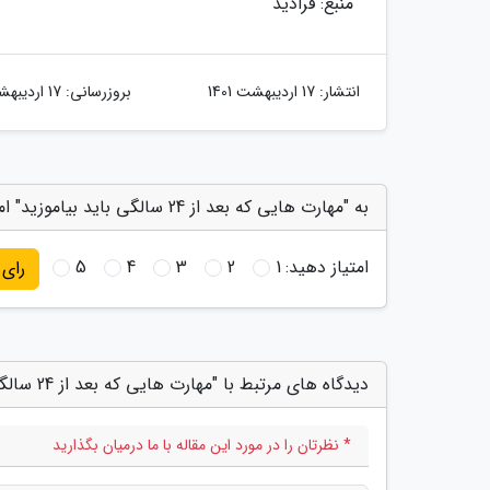
منبع: فرادید
انتشار:
17 اردیبهشت 1401
بروزرسانی:
17 اردیبهشت 1401
به "مهارت هایی که بعد از 24 سالگی باید بیاموزید" امتیاز دهید
امتیاز دهید:
1
2
3
4
5
رای
دیدگاه های مرتبط با "مهارت هایی که بعد از 24 سالگی باید بیاموزید"
* نظرتان را در مورد این مقاله با ما درمیان بگذارید