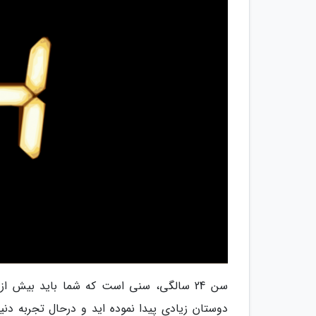
سن 24 سالگی، سنی است که شما باید بیش ا
دوستان زیادی پیدا نموده اید و درحال تجربه دن