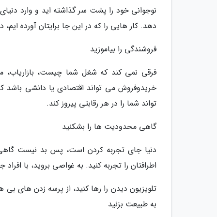
نوجوانی خود را پشت سر گذاشته اید و وارد دنیای 
دهد. کار هایی را که در این جا برایتان آورده ایم، در سن 24 سالگی، قبل از این که دیر گردد، ا
فروشندگی را بیاموزید
فرقی نمی کند که شغل شما چیست، بازاریاب، مد
خریدوفروش می تواند اقتصادی یا دانشی باشد ک
تواند شما را در هر رقابتی پیروز کند.
گاهی محدودیت ها را بشکنید
دنیا جای تجربه کردن است، پس بد نیست گاهی پای
اطرافتان را تجربه کنید. به غواصی بروید، با افراد 
تلویزیون دیدن را رها کنید، از پرسه زدن های بی 
به طبیعت بزنید