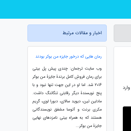
اخبار و مقالات مرتبط
رمان هایی که درخور جایزه من بوکر بودند
وب سایت ترجمان: چندی پیش پل بیتی
برای رمان فروشِ کامل برندۀ جایزۀ من بوکر
2016 شد. اما او در این جهت تنها نبود و با
ارد
پنج نویسندۀ دیگر رقابتی تنگاتنگ داشت.
مادلین تین، دیوید سالای، دبورا لوی، گرِیم
مکری برنت و آتوسا مشفق نویسندگانی
هستند که به همراه بیتی نامزدهای نهایی
جایزۀ من بوکر...