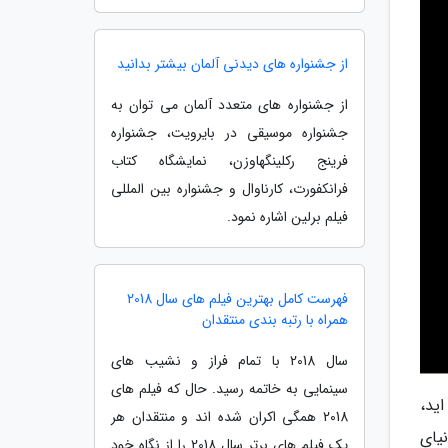
از جشنواره های دیدنی آلمان بیشتر بدانید
از جشنواره های متعدد آلمان می توان به
جشنواره موسیقی در بایرویت، جشنواره
فرینج رکلینگهاوزن، نمایشگاه کتاب
فرانکفورت، کارناوال و جشنواره بین المللی
فیلم برلین اشاره نمود.
فهرست کامل بهترین فیلم های سال 2018
همراه با رتبه بندی منتقدان
سال 2018 با تمام فراز و نشیب های
سینمایی به خاتمه رسید. حال که فیلم های
ید،
2018 همگی اکران شده اند و منتقدان هر
یای
یک فیلم های برتر سال 2018 را از نگاه خود