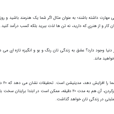
مهارت داشته باشند؛ به عنوان مثال اگر شما یک هنرمند باشید و روزی
ن کار و از هنری که دارید، نه تن ها لذت ببرید بلکه کسب درآمد کنید.
 دنیا وجود دارد؟ عشق به زندگی تان رنگ و بو و انگیزه تازه ای می د
واهید ماند.
دردنیا مدرن امروز، تنها راهی که می 
مدیتیشن برابر با 2 ساعت خواب است. اگرچه تمرکزکردن، آن هم به مدت 20 دقیقه، ممکن است در ابتدا برایتان 
ر مثبتی در زندگی تان خواهد گذاشت.