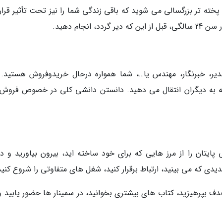
پخته تر بزرگسالی می شوید که باقی زندگی شما را نیز تحت تأثیر قرار
نجام دهید.
یر، خبرنگار، مهندس یا…، شما همواره درحال خریدوفروش هستید. 
ه به دیگران انتقال می دهید. دانستن دانشی کلی در خصوص فروش
تان را از مرز هایی که برای خود ساخته اید، بیرون بیاورید و دن
جدیدی که می بینید، ارتباط برقرار کنید، شغل های متفاوتی را شروع کنید
هدف بپرهیزید، کتاب های بیشتری بخوانید، در سمینار ها حضور یابید و