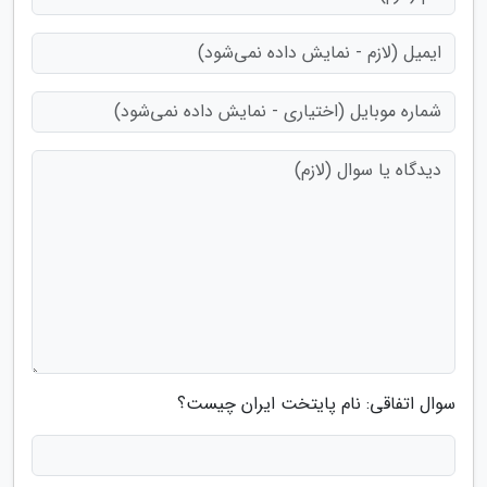
سوال اتفاقی: نام پایتخت ایران چیست؟