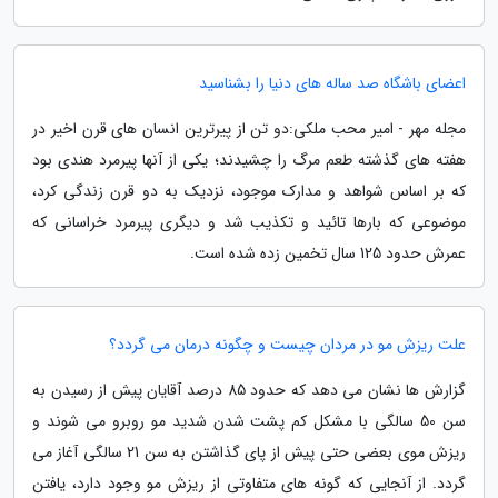
اعضای باشگاه صد ساله های دنیا را بشناسید
مجله مهر - امیر محب ملکی:دو تن از پیرترین انسان های قرن اخیر در
هفته های گذشته طعم مرگ را چشیدند؛ یکی از آنها پیرمرد هندی بود
که بر اساس شواهد و مدارک موجود، نزدیک به دو قرن زندگی کرد،
موضوعی که بارها تائید و تکذیب شد و دیگری پیرمرد خراسانی که
عمرش حدود 125 سال تخمین زده شده است.
علت ریزش مو در مردان چیست و چگونه درمان می گردد؟
گزارش ها نشان می دهد که حدود 85 درصد آقایان پیش از رسیدن به
سن 50 سالگی با مشکل کم پشت شدن شدید مو روبرو می شوند و
ریزش موی بعضی حتی پیش از پای گذاشتن به سن 21 سالگی آغاز می
گردد. از آنجایی که گونه های متفاوتی از ریزش مو وجود دارد، یافتن