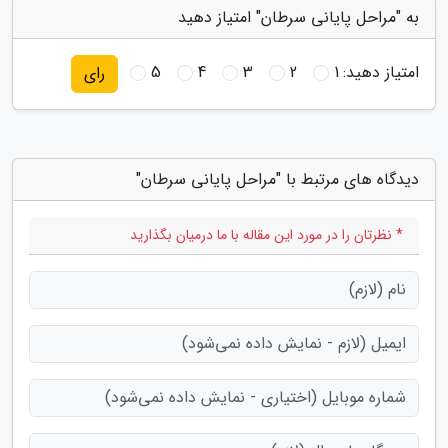
به "مراحل پایانی سرطان" امتیاز دهید
امتیاز دهید:
1
2
3
4
5
رای
دیدگاه های مرتبط با "مراحل پایانی سرطان"
* نظرتان را در مورد این مقاله با ما درمیان بگذارید