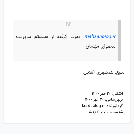
-
mahsanblog.ir
: قدرت گرفته از سیستم مدیریت
محتوای مهسان
منبع: همشهری آنلاین
انتشار:
20 مهر 1400
بروزرسانی:
20 مهر 1400
گردآورنده:
kurdeblog.ir
شناسه مطلب: 51187