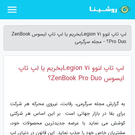
لپ تاپ لنوو Legion 7iبخریم یا لپ تاپ ایسوس ZenBook
Pro Duo؟ - مجله سرگرمی
لپ تاپ لنوو Legion 7iبخریم یا لپ تاپ
ایسوس ZenBook Pro Duo؟
به گزارش مجله سرگرمی، رقابت، نیروی محرکه هر شرکت
برای بقا در بازار جهانی است. بر این اساس هر شرکتی
کوشش می نماید با عرضه جدیدترین محصولات خود،
مشتریان خاص خود را جذب نماید. این قانون در دنیای لپ