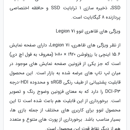
SSD، ذخیره سازی 1 ترابایت SSD و حافظه اختصاصی
پردازنده 8 گیگابایت است.
ویژگی های ظاهری لنوو Legion 7i
از نظر ویژگی های ظاهری، Legion 7i، دارای صفحه نمایش
15.6 اینچی با رزولوشن 1920 × 1080 (معروف به فول اچ دی)
است که جز یکی از فزونین صفحه نمایش های موجود در
میان لپ تاپ های عرضه شده به بازار است. این محصول
قابلیت پشتیبانی از طیف رنگی sRGB و محدوده HDI-درجه
DCI-P3 را دارد که به معنای فزونین وضوح رنگ و تصویر
است. برخورداری از این قابلیت هم باعث شده است تا این
محصول لنوو برای کاربری های مختلف از جمله بازی ها،
بسیار مناسب باشد. برخورداری از پورت های متنوع و متعدد
هم از دیگر نقاط قوت این محصول است.