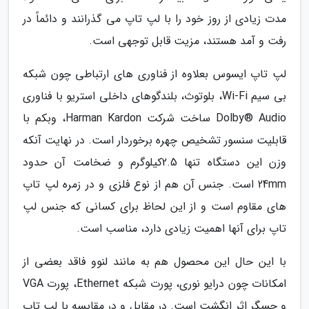
مدت زیادی از روز خود را با لپ تاپ می گذرانند و دائماً در
رفت و آمد هستند، مزیت قابل توجهی است.
لپ تاپ ایسوس بعلاوه از فناوری های ارتباطی چون شبکه
بی سیم Wi-Fi، بلوتوث، بلندگوهای داخلی استریو با فناوری
Dolby® Audio ساخت شرکت Harman Kardon، وبکم با
قابلیت سنسور تشخیص چهره برخوردار است. در نهایت آنکه
وزن این دستگاه تنها 2.5کیلوگرم و ضخامت آن حدود
24mm است. جنس آن هم از نوع فلزی و در زمره لپ تاپ
های مقاوم است و از این لحاظ برای کسانی که جنس لپ
تاپ برای آنها اهمیت زیادی دارد، مناسب است.
با این حال این محصول هم به مانند لنوو فاقد بعضی از
امکانات چون درایو نوری، پورت شبکه Ethernet، پورت VGA
و حسگر اثر انگشت است. در مقابل و در مقایسه با لپ تاپ