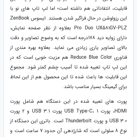
قابلیت، انتقاداتی هم داشته است؛ اما لپ تاپ های نو با
این رزولوشن در حال فراگیر شدن هستند. ایسوس ZenBook
Pro Duo UX581GV-PLZ بعلاوه از نظر صفحه نمایش،
دارای زوایه دید 178درجه است که به وضوح تصاویر و دقت
بالای تصاویر یاری زیادی می نماید. بعلاوه بهره مندی از
فناوری Reduce Blue Color هم مزیت خوبی است که در
این لپ تاپ تعبیه شده تا آسیب چشم کمتر شود. مجموع
این قابلیت ها باعث شده تا این محصول هم از این لحاظ
برای گیمینگ بسیار مناسب باشد.
پورت های تعبیه شده در این دستگاه هم شامل پورت
HDMI، پورت USB Type-C، 1 پورت USB 3.1 و 2 پورت
USB 3.0 و پورت Thunderbolt است. باتری این دستگاه از
نوع 8 سلولی است که شارژدهی آن حدود 7 ساعت است و