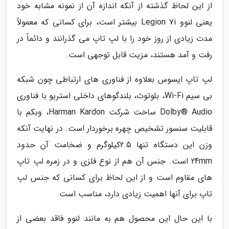
از این لحاظ گذشته از آنکه اندازه آن از نمونه مشابه خود
یعنی لنوو Legion 7i بیشتر است، برای کسانی که معمولاً
مدت زیادی از روز خود را با لپ تاپ می گذرانند و دائماً در
رفت و آمد هستند، مزیت قابل توجهی است.
لپ تاپ ایسوس بعلاوه از فناوری های ارتباطی چون شبکه
بی سیم Wi-Fi، بلوتوث، بلندگوهای داخلی استریو با فناوری
Dolby® Audio ساخت شرکت Harman Kardon، وبکم با
قابلیت سنسور تشخیص چهره برخوردار است. در نهایت آنکه
وزن این دستگاه تنها 2.5کیلوگرم و ضخامت آن حدود
24mm است. جنس آن هم از نوع فلزی و در زمره لپ تاپ
های مقاوم است و از این لحاظ برای کسانی که جنس لپ
تاپ برای آنها اهمیت زیادی دارد، مناسب است.
با این حال این محصول هم به مانند لنوو فاقد بعضی از