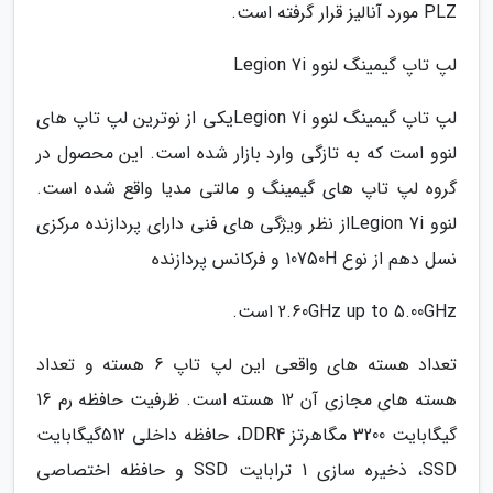
PLZ مورد آنالیز قرار گرفته است.
لپ تاپ گیمینگ لنوو Legion 7i
لپ تاپ گیمینگ لنوو Legion 7iیکی از نوترین لپ تاپ های
لنوو است که به تازگی وارد بازار شده است. این محصول در
گروه لپ تاپ های گیمینگ و مالتی مدیا واقع شده است.
لنوو Legion 7iاز نظر ویژگی های فنی دارای پردازنده مرکزی
نسل دهم از نوع 10750H و فرکانس پردازنده
2.60GHz up to 5.00GHz است.
تعداد هسته های واقعی این لپ تاپ 6 هسته و تعداد
هسته های مجازی آن 12 هسته است. ظرفیت حافظه رم 16
گیگابایت 3200 مگاهرتز DDR4، حافظه داخلی 512گیگابایت
SSD، ذخیره سازی 1 ترابایت SSD و حافظه اختصاصی