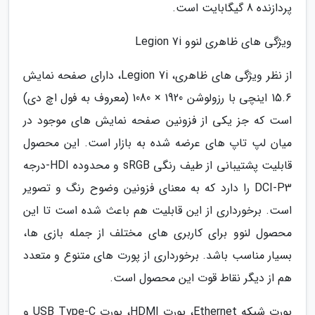
پردازنده 8 گیگابایت است.
ویژگی های ظاهری لنوو Legion 7i
از نظر ویژگی های ظاهری، Legion 7i، دارای صفحه نمایش
15.6 اینچی با رزولوشن 1920 × 1080 (معروف به فول اچ دی)
است که جز یکی از فزونین صفحه نمایش های موجود در
میان لپ تاپ های عرضه شده به بازار است. این محصول
قابلیت پشتیبانی از طیف رنگی sRGB و محدوده HDI-درجه
DCI-P3 را دارد که به معنای فزونین وضوح رنگ و تصویر
است. برخورداری از این قابلیت هم باعث شده است تا این
محصول لنوو برای کاربری های مختلف از جمله بازی ها،
بسیار مناسب باشد. برخورداری از پورت های متنوع و متعدد
هم از دیگر نقاط قوت این محصول است.
پورت شبکه Ethernet، پورت HDMI، پورت USB Type-C و