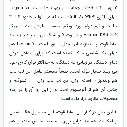
3 پورت USB 3.1از جمله این پورت ها است. Legion 7i
دارای باتری 4-Cell، 80 Wh است که می تواند حدود 4 تا 4
ساعت و نیم دوام آورد. وبکم، صفحه نمایش مات، اسپیکر
Harman KARDON و بلوتوث 5 و شبکه بی سیم هم از جمله
نقاط قوت و امتیازات این مدل از لنوو است. Legion 7i هم
دارای یک شاسی خنک کننده است که برای متعادل کردن
دمای دستگاه در زمانی که دستگاه به حداکثر توان کاری خود
می رسد بسیار مؤثر است. ضمناً سیستم عامل این لپ تاپ
هم ویندوز 10 است. وزن این لپ تاپ وزن 2.10 کیلوگرم و
جنس آن هم از آلومینیوم است و از این رو آن را در زمره
محصولات مقاوم قرار داده است.
با این حال در کنار این نقاط قوت، این محصول فاقد بعضی
از امکانات همانند درایو نوری، صفحه نمایش مات و هم