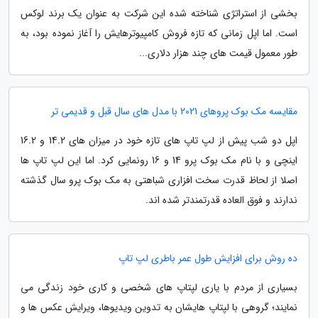
بخشی از استراتژی شناخته شده این شرکت به عنوان یک برند لوکس
است. اما اپل زمانی که تازه فروش کامپیوترهایش را آغاز نموده بود، به
طور معمول قیمت های چند هزار دلاری...
مقایسه مک بوک پروهای 2021 با مدل های سال قبل و قدیمی تر
اپل دو شب پیش از لپ تاپ های تازه خود در میزان های 14.2 و 16.2
اینچی و با نام مک بوک پرو 14 و 16 رونمایی کرد. اما این لپ تاپ ها
اصلا از لحاظ قدرت سخت افزاری شباهتی به مک بوک پرو سال گذشته
ندارند و فوق العاده قدرتمندتر شده اند.
ده روش برای افزایش طول عمر باطری لپ تاپ
بسیاری از مردم با یاری لپتاپ های شخصی و کاری خود زندگی می
نمایند؛ گروهی با لپتاپ هایشان به تدوین ویدیوها، ویرایش عکس ها و