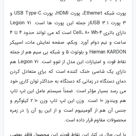
پورت شبکه Ethernet، پورت HDMI، پورت USB Type-C و
3 پورت USB 3.1از جمله این پورت ها است. Legion 7i
دارای باتری 4-Cell، 80 Wh است که می تواند حدود 4 تا 4
ساعت و نیم دوام آورد. وبکم، صفحه نمایش مات، اسپیکر
Harman KARDON و بلوتوث 5 و شبکه بی سیم هم از جمله
نقاط قوت و امتیازات این مدل از لنوو است. Legion 7i هم
دارای یک شاسی خنک کننده است که برای متعادل کردن
دمای دستگاه در زمانی که دستگاه به حداکثر توان کاری خود
می رسد بسیار مؤثر است. ضمناً سیستم عامل این لپ تاپ
هم ویندوز 10 است. وزن این لپ تاپ وزن 2.10 کیلوگرم و
جنس آن هم از آلومینیوم است و از این رو آن را در زمره
محصولات مقاوم قرار داده است.
با این حال در کنار این نقاط قوت، این محصول فاقد بعضی