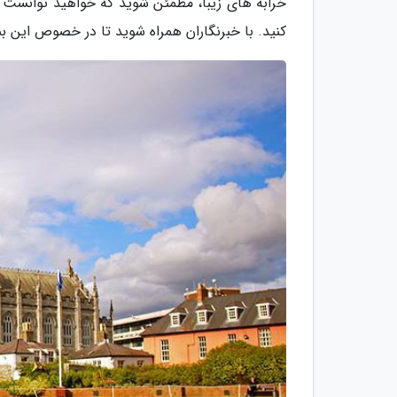
خرابه های زیبا، مطمئن شوید که خواهید توانست ای
کنید. با خبرنگاران همراه شوید تا در خصوص این بن