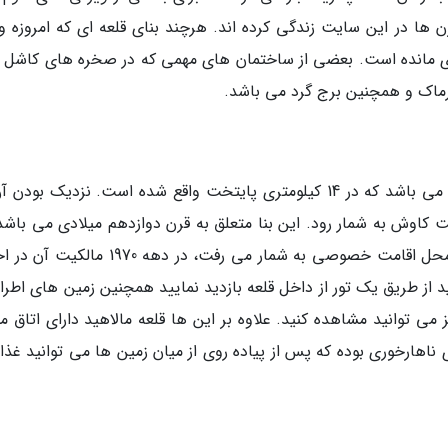
 ها در این سایت زندگی کرده اند. هرچند بنای قلعه ای که امروزه و
ا آن چیزی است که از قرن 12 و 13 بر جای مانده است. بعضی از ساختمان های مهمی که در صخره های کاشل
ماک و همچنین برج گرد می باشد.
یکی از نزدیکترین قلعه های دوبلین، قلعه مالاهید می باشد که در 14 کیلومتری پایتخت واقع شده است. نزدیک بو
 کاوش به شمار رود. این بنا متعلق به قرن دوازدهم میلادی می باشد.
حالی که این مجموعه ساختمان برای قرن ها یک محل اقامت خصوصی به شمار می رفت، در دهه 970
ید از طریق یک تور از داخل قلعه بازدید نمایید همچنین زمین های اطرا
 توانید مشاهده کنید. علاوه بر این ها قلعه مالاهید دارای اتاق م
هارخوری بوده که پس از پیاده روی از میان زمین ها می توانید غذا