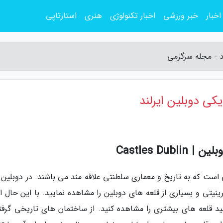
اخبار
خبر ورزشی
اخبار تکنولوژی
هنری
استارتاپی
د - مجله سرگرمی
کی دوبلین ایرلند
Castles D
 است که به تاریخ و معماری سلطنتی علاقه مند می باشند. در دوبلین 
یتی و بسیاری از قلعه های دوبلین را مشاهده نمایید. با این حال اگر
د قلعه های بیشتری را مشاهده کنید. از ساختمان های تاریخی گرفته