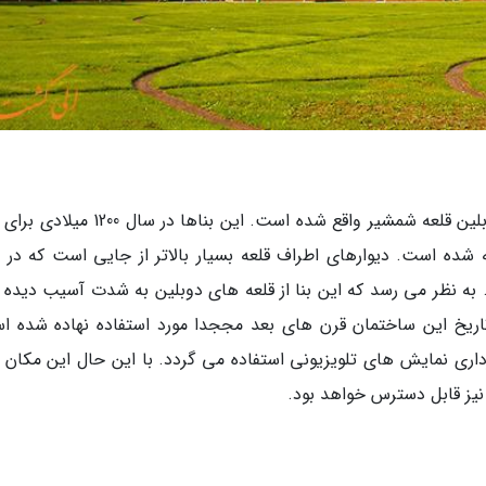
در فاصله دو مایلی از شمال فرودگاه بین المللی دوبلین قلعه شمشیر واقع شده است. این بناها 
وبلین ساخته شده است. دیوارهای اطراف قلعه بسیار بالاتر از جایی است که در ا
 به نظر می رسد که این بنا از قلعه های دوبلین به شدت آسیب دیده و
اریخ این ساختمان قرن های بعد مججدا مورد استفاده نهاده شده ا
رداری نمایش های تلویزیونی استفاده می گردد. با این حال این مکان ب
 نیز قابل دسترس خواهد بود.