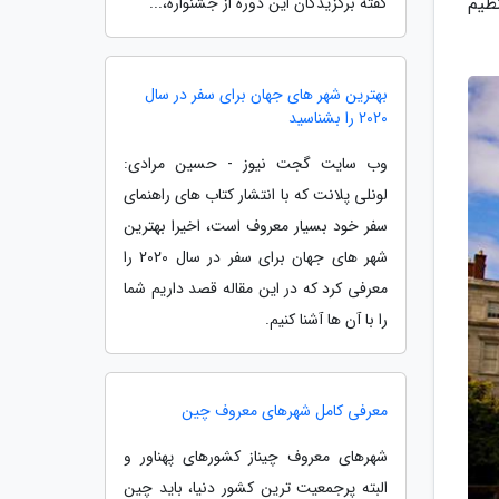
ظیم
گفته برگزیدگان این دوره از جشنواره،...
بهترین شهر های جهان برای سفر در سال
2020 را بشناسید
وب سایت گجت نیوز - حسین مرادی:
لونلی پلانت که با انتشار کتاب های راهنمای
سفر خود بسیار معروف است، اخیرا بهترین
شهر های جهان برای سفر در سال 2020 را
معرفی کرد که در این مقاله قصد داریم شما
را با آن ها آشنا کنیم.
معرفی کامل شهرهای معروف چین
شهرهای معروف چیناز کشورهای پهناور و
البته پرجمعیت ترین کشور دنیا، باید چین