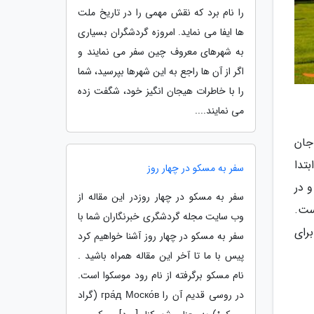
را نام برد که نقش مهمی را در تاریخ ملت
ها ایفا می نماید. امروزه گردشگران بسیاری
به شهرهای معروف چین سفر می نمایند و
اگر از آن ها راجع به این شهرها بپرسید، شما
را با خاطرات هیجان انگیز خود، شگفت زده
می نمایند....
در سال 1200 میلادی برای جان
بتدا
سفر به مسکو در چهار روز
 در
سفر به مسکو در چهار روزدر این مقاله از
ست.
وب سایت مجله گردشگری خبرنگاران شما با
رای
سفر به مسکو در چهار روز آشنا خواهیم کرد
پیس با ما تا آخر این مقاله همراه باشید .
نام مسکو برگرفته از نام رود موسکوا است.
در روسی قدیم آن را гра́д Моско́в (گراد