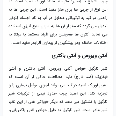
چرب اشباع با زنجیره متوسط مانند لوریک اسید است که
این نوع از چربی ها برای مغز مفید است. این چربی ها به
راحتی در کبد به ترکیباتی محلول در آب به نام اجسام کِتونی
تبدیل می گردد که مغز از آن ها به عنوان منبع انرژی استفاده
می نماید. کِتون ها همچنین برای افراد مستعد یا مبتلا به
اختلالات حافظه ودر پیشگیری از بیماری آلزایمر مفید است.
آنتی ویروس و آنتی باکتری
شیر نارگیل خواص آنتی ویروس، آنتی باکتری و آنتی
فونژیک (ضد قارچ) دارد. مطالعات حاکی از آن است که
تغییر لوریک اسید در کبد می تواند اجزای عوامل بیماری زا را
تجزیه کند. این اسید چرب حدود نیمی از ترکیبات شیر
نارگیل را تشکیل می دهد که دیگر خوراکی غنی از این نظر،
شیر مادر است. شیر نارگیل به دلیل خواص آنتی باکتریایی،