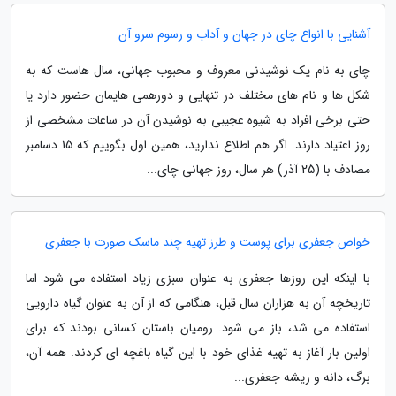
آشنایی با انواع چای در جهان و آداب و رسوم سرو آن
چای به نام یک نوشیدنی معروف و محبوب جهانی، سال هاست که به
شکل ها و نام های مختلف در تنهایی و دورهمی هایمان حضور دارد یا
حتی برخی افراد به شیوه عجیبی به نوشیدن آن در ساعات مشخصی از
روز اعتیاد دارند. اگر هم اطلاع ندارید، همین اول بگوییم که 15 دسامبر
مصادف با (25 آذر) هر سال، روز جهانی چای...
خواص جعفری برای پوست و طرز تهیه چند ماسک صورت با جعفری
با اینکه این روزها جعفری به عنوان سبزی زیاد استفاده می شود اما
تاریخچه آن به هزاران سال قبل، هنگامی که از آن به عنوان گیاه دارویی
استفاده می شد، باز می شود. رومیان باستان کسانی بودند که برای
اولین بار آغاز به تهیه غذای خود با این گیاه باغچه ای کردند. همه آن،
برگ، دانه و ریشه جعفری...