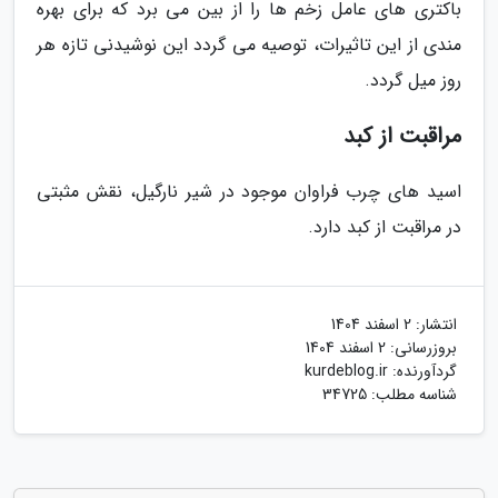
باکتری های عامل زخم ها را از بین می برد که برای بهره
مندی از این تاثیرات، توصیه می گردد این نوشیدنی تازه هر
روز میل گردد.
مراقبت از کبد
اسید های چرب فراوان موجود در شیر نارگیل، نقش مثبتی
در مراقبت از کبد دارد.
انتشار:
2 اسفند 1404
بروزرسانی:
2 اسفند 1404
گردآورنده:
kurdeblog.ir
شناسه مطلب: 34725